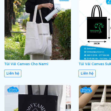
Túi Vải Canvas Cho Nami
Túi Vải Canvas Su
Liên hệ
Liên hệ