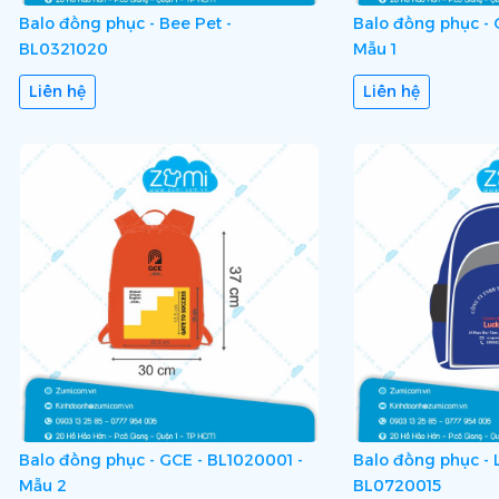
Balo đồng phục - Bee Pet -
Balo đồng phục - 
BL0321020
Mẫu 1
Liên hệ
Liên hệ
Balo đồng phục - GCE - BL1020001 -
Balo đồng phục - L
Mẫu 2
BL0720015