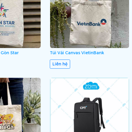
 Gòn Star
Túi Vải Canvas VietinBank
Liên hệ