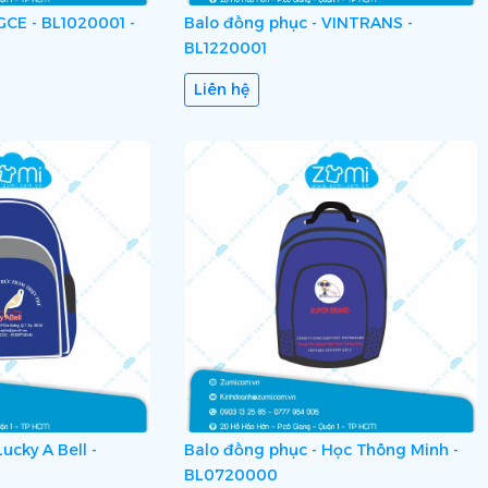
GCE - BL1020001 -
Balo đồng phục - VINTRANS -
BL1220001
Liên hệ
ucky A Bell -
Balo đồng phục - Học Thông Minh -
BL0720000