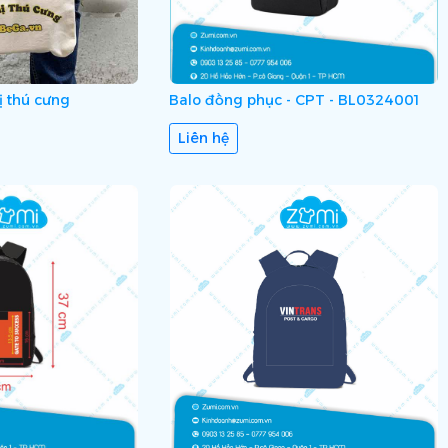
ị thú cưng
Balo đồng phục - CPT - BL0324001
Liên hệ