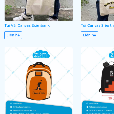
Túi Vải Canvas Eximbank
Túi Canvas Siêu th
Liên hệ
Liên hệ