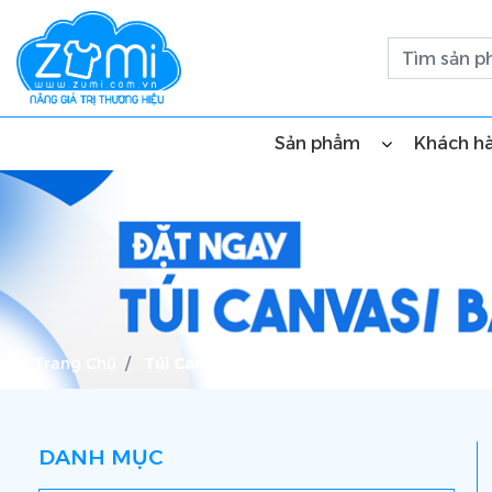
Sản phẩm
Khách h
Trang Chủ
Túi Canvas/ Balo
DANH MỤC