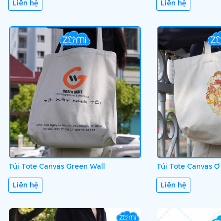
Liên hệ
Liên hệ
Túi Tote Canvas Green Wall
Túi Tote Canvas Ơ
Liên hệ
Liên hệ