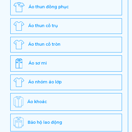
Áo thun đồng phục
Áo thun cổ trụ
Áo thun cổ tròn
Áo sơ mi
Áo nhóm áo lớp
Áo khoác
Bảo hộ lao động