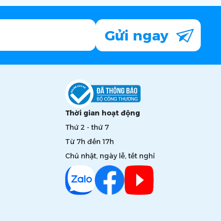
Gửi ngay
Thời gian hoạt động
Thứ 2 - thứ 7
Từ 7h đến 17h
Chủ nhật, ngày lễ, tết nghỉ