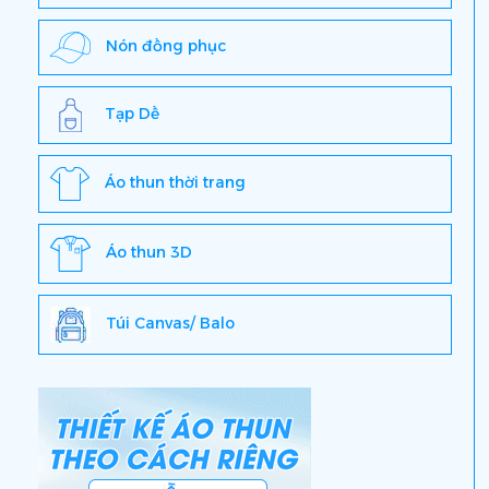
Nón đồng phục
Tạp Dề
Áo thun thời trang
Áo thun 3D
Túi Canvas/ Balo