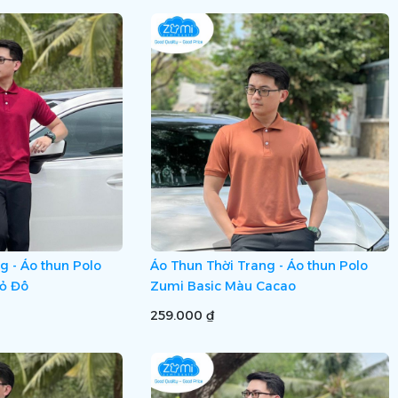
g - Áo thun Polo
Áo Thun Thời Trang - Áo thun Polo
ỏ Đô
Zumi Basic Màu Cacao
259.000 ₫