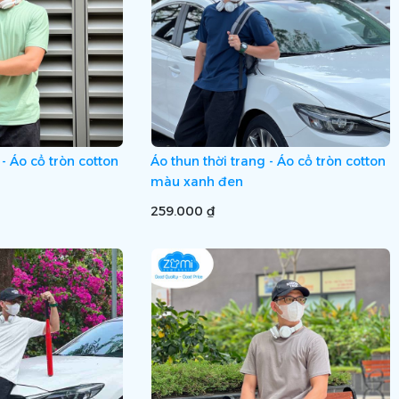
 - Áo cổ tròn cotton
Áo thun thời trang - Áo cổ tròn cotton
màu xanh đen
259.000 ₫