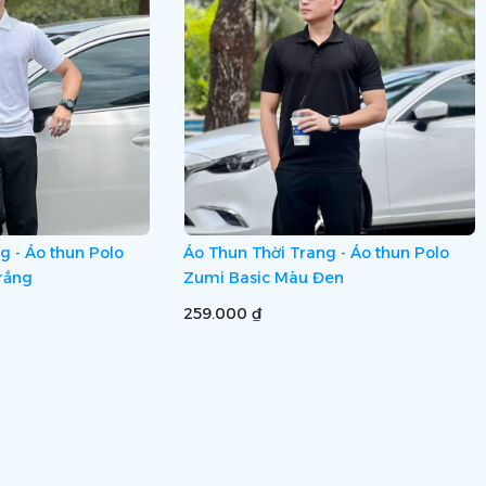
g - Áo thun Polo
Áo Thun Thời Trang - Áo thun Polo
rắng
Zumi Basic Màu Đen
259.000 ₫