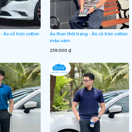
 - Áo cổ tròn cotton
Áo thun thời trang - Áo cổ tròn cotton
màu xám
259.000 ₫