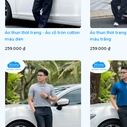
Áo thun thời trang - Áo cổ tròn cotton
Áo thun thời trang
màu đen
màu trắng
259.000 ₫
259.000 ₫