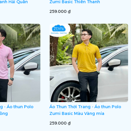
anh Hải Quân
Zumi Basic Thiên Thanh
259.000 ₫
g - Áo thun Polo
Áo Thun Thời Trang - Áo thun Polo
Hồng
Zumi Basic Màu Vàng mía
259.000 ₫