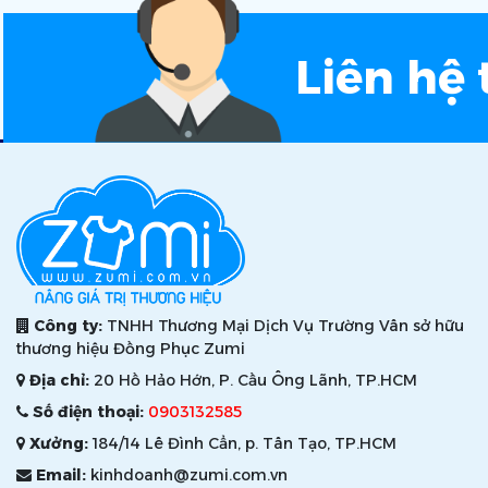
Liên hệ 
Công ty:
TNHH Thương Mại Dịch Vụ Trường Vân sở hữu
thương hiệu Đồng Phục Zumi
Địa chỉ:
20 Hồ Hảo Hớn, P. Cầu Ông Lãnh, TP.HCM
Số điện thoại:
0903132585
Xưởng:
184/14 Lê Đình Cẩn, p. Tân Tạo, TP.HCM
Email:
kinhdoanh@zumi.com.vn