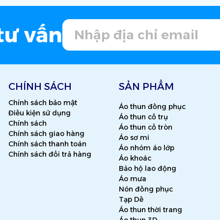
tư vấn
CHÍNH SÁCH
SẢN PHẨM
Chính sách bảo mật
Áo thun đồng phục
Điều kiện sử dụng
Áo thun cổ trụ
Chính sách
Áo thun cổ tròn
Chính sách giao hàng
Áo sơ mi
Chính sách thanh toán
Áo nhóm áo lớp
Chính sách đổi trả hàng
Áo khoác
Bảo hộ lao động
Áo mưa
Nón đồng phục
Tạp Dề
Áo thun thời trang
Áo thun 3D