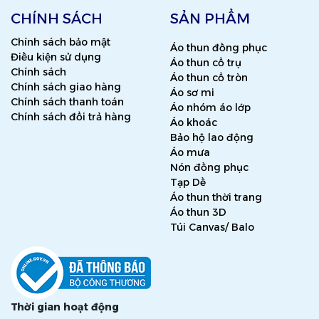
CHÍNH SÁCH
SẢN PHẨM
Chính sách bảo mật
Áo thun đồng phục
Điều kiện sử dụng
Áo thun cổ trụ
Chính sách
Áo thun cổ tròn
Chính sách giao hàng
Áo sơ mi
Chính sách thanh toán
Áo nhóm áo lớp
Chính sách đổi trả hàng
Áo khoác
Bảo hộ lao động
Áo mưa
Nón đồng phục
Tạp Dề
Áo thun thời trang
Áo thun 3D
Túi Canvas/ Balo
Thời gian hoạt động