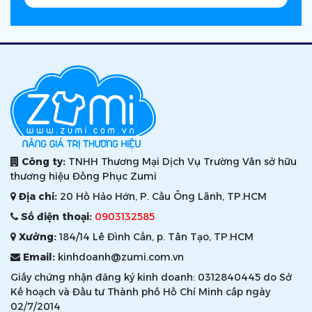
Công ty:
TNHH Thương Mại Dịch Vụ Trường Vân sở hữu
thương hiệu Đồng Phục Zumi
Địa chỉ:
20 Hồ Hảo Hớn, P. Cầu Ông Lãnh, TP.HCM
Số điện thoại:
0903132585
Xưởng:
184/14 Lê Đình Cẩn, p. Tân Tạo, TP.HCM
Email:
kinhdoanh@zumi.com.vn
Giấy chứng nhận đăng ký kinh doanh: 0312840445 do Sở
Kế hoạch và Đầu tư Thành phố Hồ Chí Minh cấp ngày
02/7/2014