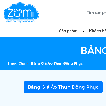
Sản phẩm
Khách h
BẢNG
Trang Chủ
Bảng Giá Áo Thun Đồng Phục
Bảng Giá Áo Thun Đồng Phục