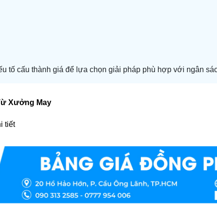
yếu tố cấu thành giá để lựa chọn giải pháp phù hợp với ngân sá
 Từ Xưởng May
 tiết