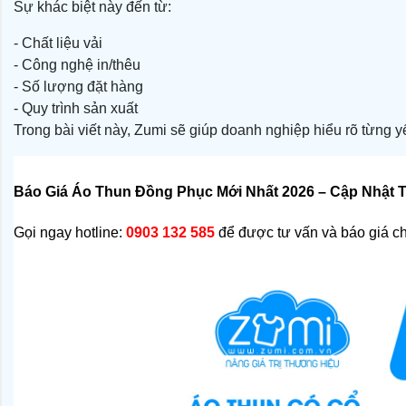
Sự khác biệt này đến từ:
- Chất liệu vải
- Công nghệ in/thêu
- Số lượng đặt hàng
- Quy trình sản xuất
Trong bài viết này, Zumi sẽ giúp doanh nghiệp hiểu rõ từng 
Báo Giá Áo Thun Đồng Phục Mới Nhất 2026 – Cập Nhật
Gọi ngay hotline: 
0903 132 585
 để được tư vấn và báo giá chi