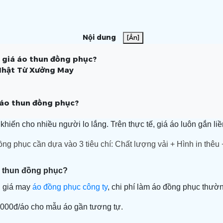
Nội dung
[Ẩn]
 giá áo thun đồng phục?
Nhật Từ Xưởng May
 áo thun đồng phục?
hiến cho nhiều người lo lắng. Trên thực tế, giá áo luôn gắn li
đồng phục
cần dựa vào 3 tiêu chí: Chất lượng vải + Hình in thêu
o thun đồng phục?
, giá may
áo đồng phục công ty
, chi phí làm áo đồng phục thư
0.000đ/áo cho mẫu áo gần tương tự.