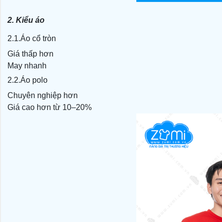
2. Kiểu áo
2.1.Áo cổ tròn
Giá thấp hơn
May nhanh
2.2.Áo polo
Chuyên nghiệp hơn
Giá cao hơn từ 10–20%