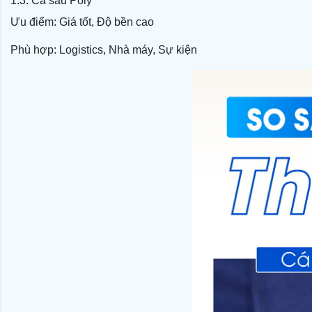
1.3.
Cá sấu Poly
Ưu điểm:
Giá tốt,
Độ bền cao
Phù hợp:
Logistics,
Nhà máy,
Sự kiện