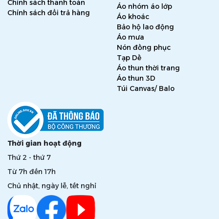
Chính sách thanh toán
Áo nhóm áo lớp
Chính sách đổi trả hàng
Áo khoác
Bảo hộ lao động
Áo mưa
Nón đồng phục
Tạp Dề
Áo thun thời trang
Áo thun 3D
Túi Canvas/ Balo
Thời gian hoạt động
Thứ 2 - thứ 7
Từ 7h đến 17h
Chủ nhật, ngày lễ, tết nghỉ