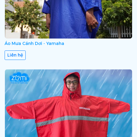
Áo Mưa Cánh Dơi - Yamaha
Liên hệ