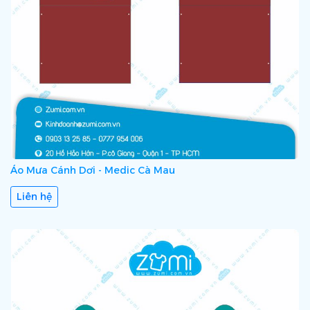
Áo Mưa Cánh Dơi - Medic Cà Mau
Liên hệ