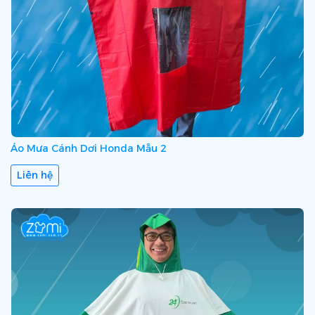
Áo Mưa Cánh Dơi Honda Mẫu 2
Liên hệ