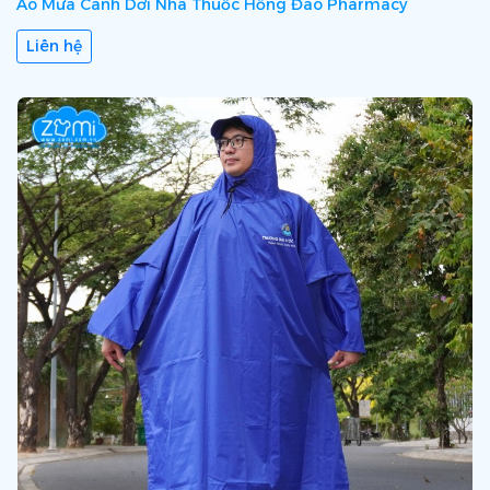
Áo Mưa Cánh Dơi Nhà Thuốc Hồng Đào Pharmacy
Liên hệ