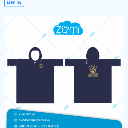
Liên hệ