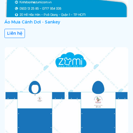
Áo Mưa Cánh Dơi - Sankey
Liên hệ