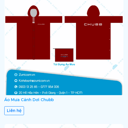
Áo Mưa Cánh Dơi Chubb
Liên hệ