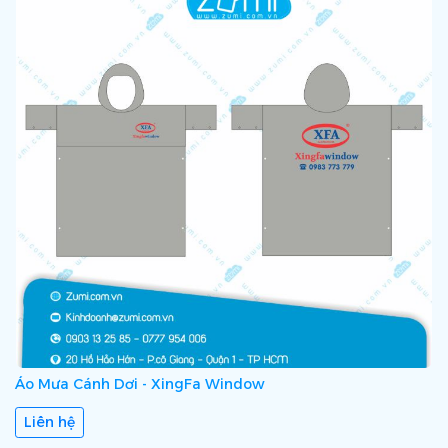
Áo Mưa Cánh Dơi - XingFa Window
Liên hệ