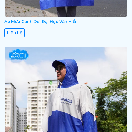
Áo Mưa Cánh Dơi Đại Học Văn Hiến
Liên hệ