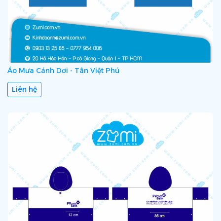
Áo Mưa Cánh Dơi - Tân Việt Phú
Liên hệ