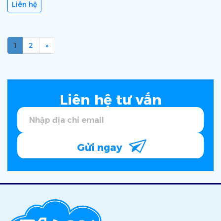
Liên hệ
1
2
»
Liên hệ tư vấn
Gửi ngay