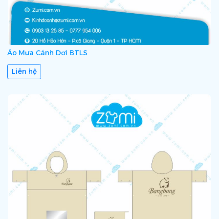
Áo Mưa Cánh Dơi BTLS
Liên hệ