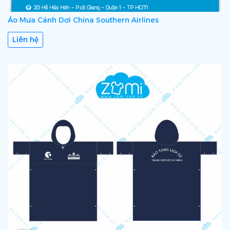
Áo Mưa Cánh Dơi China Southern Airlines
Liên hệ