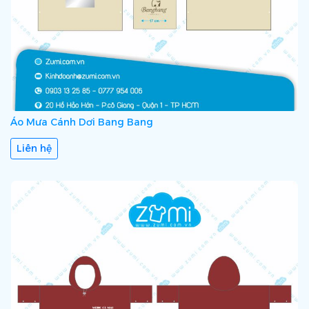
Áo Mưa Cánh Dơi Bang Bang
Liên hệ