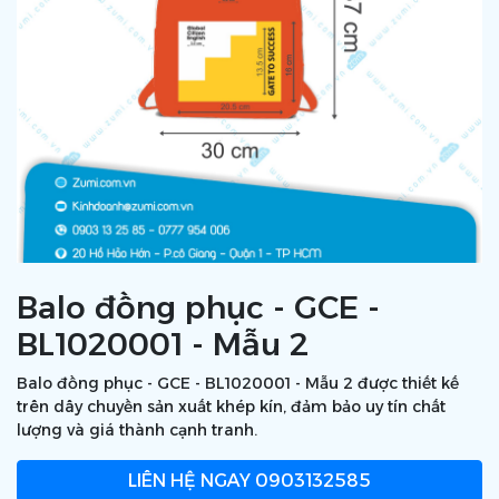
Balo đồng phục - GCE -
BL1020001 - Mẫu 2
Balo đồng phục - GCE - BL1020001 - Mẫu 2 được thiết kế
trên dây chuyền sản xuất khép kín, đảm bảo uy tín chất
lượng và giá thành cạnh tranh.
LIÊN HỆ NGAY
0903132585