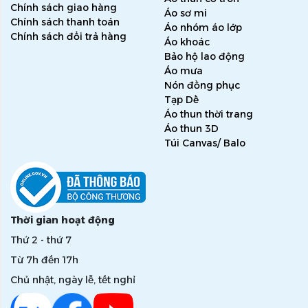
Chính sách giao hàng
Áo sơ mi
Chính sách thanh toán
Áo nhóm áo lớp
Chính sách đổi trả hàng
Áo khoác
Bảo hộ lao động
Áo mưa
Nón đồng phục
Tạp Dề
Áo thun thời trang
Áo thun 3D
Túi Canvas/ Balo
Thời gian hoạt động
Thứ 2 - thứ 7
Từ 7h đến 17h
Chủ nhật, ngày lễ, tết nghỉ