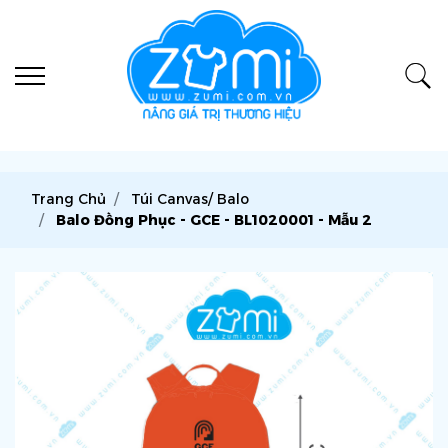
Trang Chủ
Túi Canvas/ Balo
Balo Đồng Phục - GCE - BL1020001 - Mẫu 2