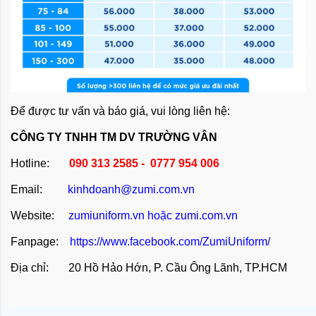
Để được tư vấn và báo giá, vui lòng liên hệ:
CÔNG TY TNHH TM DV TRƯỜNG VÂN
Hotline:
090 313 2585 - 0777 954 006
Email:
kinhdoanh@zumi.com.vn
Website:
zumiuniform.vn
hoặc
zumi.com.vn
Fanpage:
https://www.facebook.com/ZumiUniform/
Địa chỉ: 20 Hồ Hảo Hớn, P. Cầu Ông Lãnh, TP.HCM