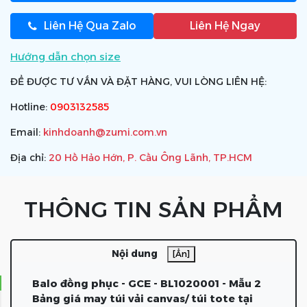
Liên Hệ Qua Zalo
Liên Hệ Ngay
Hướng dẫn chọn size
ĐỂ ĐƯỢC TƯ VẤN VÀ ĐẶT HÀNG, VUI LÒNG LIÊN HỆ:
Hotline:
0903132585
Email:
kinhdoanh@zumi.com.vn
Địa chỉ:
20 Hồ Hảo Hớn, P. Cầu Ông Lãnh, TP.HCM
THÔNG TIN SẢN PHẨM
Nội dung
[Ẩn]
Balo đồng phục - GCE - BL1020001 - Mẫu 2
Bảng giá may túi vải canvas/ túi tote tại