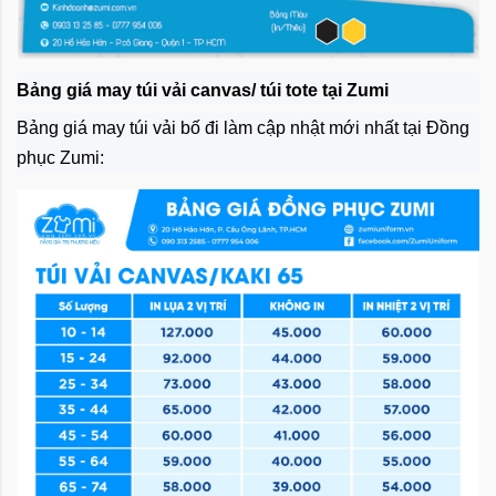
Bảng giá may túi vải canvas/ túi tote tại Zumi
Bảng giá may túi vải bố đi làm cập nhật mới nhất tại Đồng
phục Zumi: