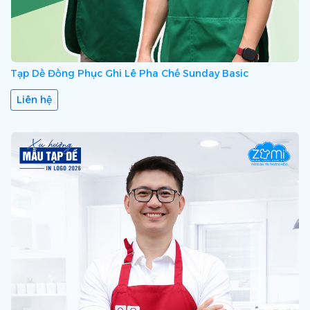
Tạp Dề Đồng Phục Ghi Lê Pha Chế Sunday Basic
Liên hệ