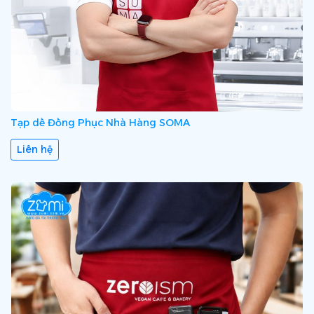
Tạp dề Đồng Phục Nhà Hàng SOMA
Liên hệ