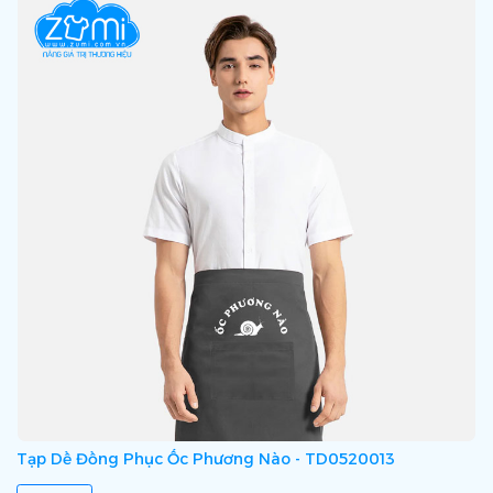
Tạp Dề Đồng Phục Ốc Phương Nào - TD0520013