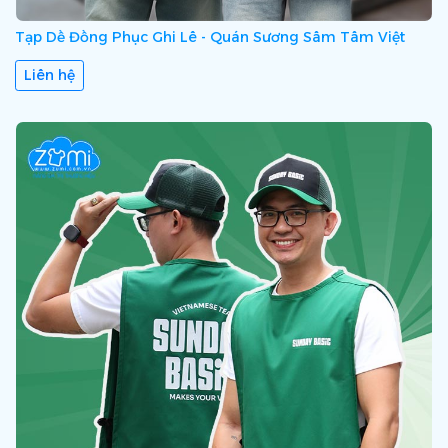
Tạp Dề Đồng Phục Ghi Lê - Quán Sương Sâm Tâm Việt
Liên hệ