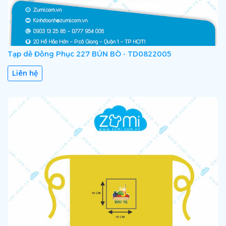
Tạp dề Đồng Phục 227 BÚN BÒ - TD0822005
Liên hệ