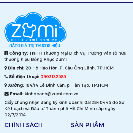
Công ty:
TNHH Thương Mại Dịch Vụ Trường Vân sở hữu
thương hiệu Đồng Phục Zumi
Địa chỉ:
20 Hồ Hảo Hớn, P. Cầu Ông Lãnh, TP.HCM
Số điện thoại:
0903132585
Xưởng:
184/14 Lê Đình Cẩn, p. Tân Tạo, TP.HCM
Email:
kinhdoanh@zumi.com.vn
Giấy chứng nhận đăng ký kinh doanh: 0312840445 do Sở
Kế hoạch và Đầu tư Thành phố Hồ Chí Minh cấp ngày
02/7/2014
CHÍNH SÁCH
SẢN PHẨM