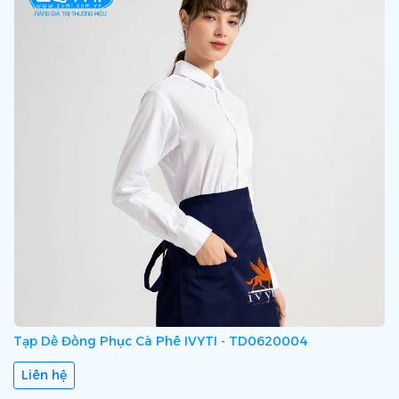
Tạp Dề Đồng Phục Cà Phê IVYTI - TD0620004
Liên hệ