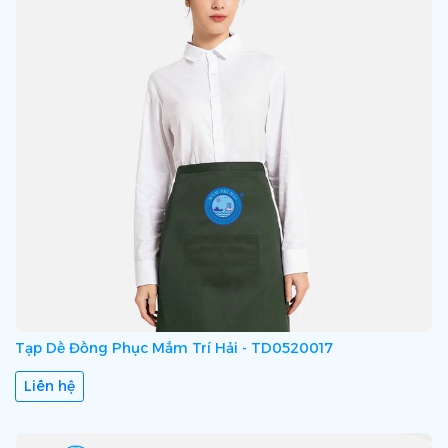
Tạp Dề Đồng Phục Mắm Trí Hải - TD0520017
Liên hệ