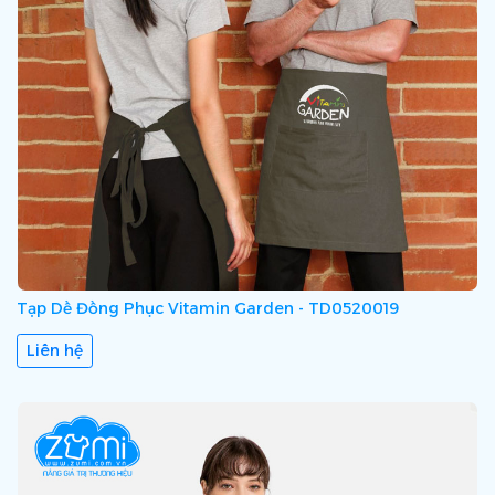
Tạp Dề Đồng Phục Vitamin Garden - TD0520019
Liên hệ