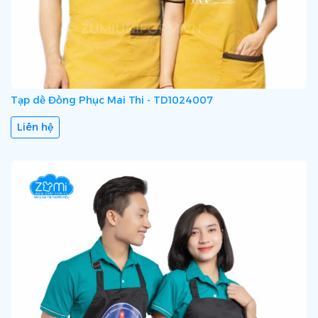
Tạp dề Đồng Phục Mai Thi - TD1024007
Liên hệ