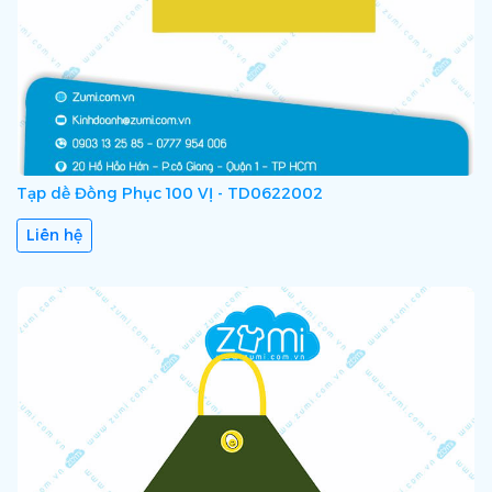
Tạp dề Đồng Phục 100 VỊ - TD0622002
Liên hệ