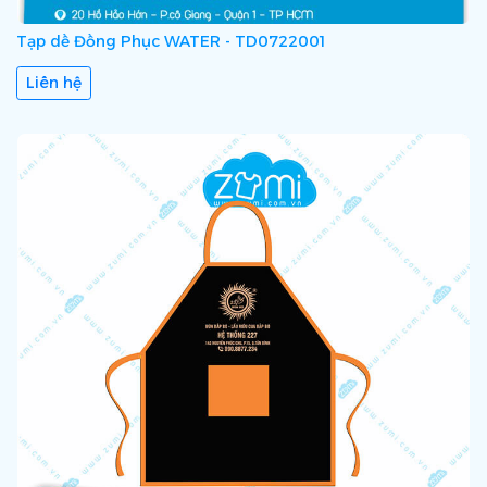
Tạp dề Đồng Phục WATER - TD0722001
Liên hệ