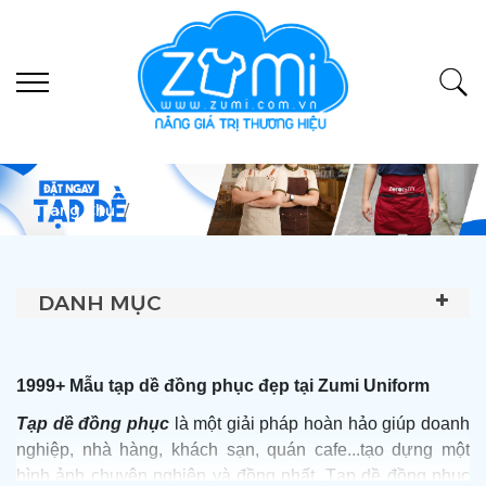
Trang Chủ
Tạp Dề
DANH MỤC
1999+ Mẫu tạp dề đồng phục đẹp tại Zumi Uniform
Tạp dề đồng phục
là một giải pháp hoàn hảo giúp doanh
nghiệp, nhà hàng, khách sạn, quán cafe...tạo dựng một
hình ảnh chuyên nghiệp và đồng nhất. Tạp dề đồng phục