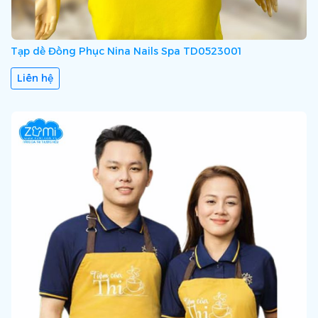
Tạp dề Đồng Phục Nina Nails Spa TD0523001
Liên hệ