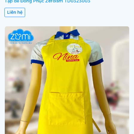
Tạp dề Đồng Phục Zeroism TD0323003
Liên hệ