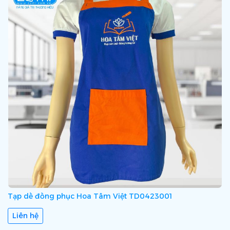
Tạp dề đồng phục Hoa Tâm Việt TD0423001
Liên hệ