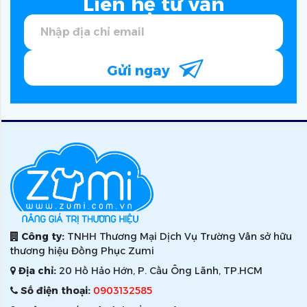
Liên hệ tư vấn
Gửi ngay
Công ty:
TNHH Thương Mại Dịch Vụ Trường Vân sở hữu
thương hiệu Đồng Phục Zumi
Địa chỉ:
20 Hồ Hảo Hớn, P. Cầu Ông Lãnh, TP.HCM
Số điện thoại:
0903132585