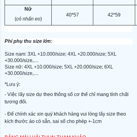
Nữ
40*57
42*59
(
có nhấn eo
)
Phí phụ thu size lớn:
Size nam: 3XL +10.000/size; 4XL +20.000/size; 5XL
+30.000/size,…
Size nữ: 4XL +10.000/size; 5XL +20.000/size; 6XL
+30.000/size,…
*Lưu ý:
- Việc lấy size dự theo thông số cơ thể chỉ mang tính chất
tương đối.
- Để chính xác xin quý khách hàng vui lòng lấy size theo
kích thước áo có sẵn, sai số cho phép +-1cm