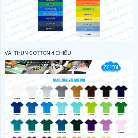
VẢI THUN COTTON 4 CHIỀU