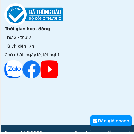
Thời gian hoạt động
Thứ 2 - thứ 7
Từ 7h đến 17h
Chủ nhật, ngày lễ, tết nghỉ
Báo giá nhanh
Copyright © 2026 zumi.com.vn - Giải pháp nâng tầm giá trị