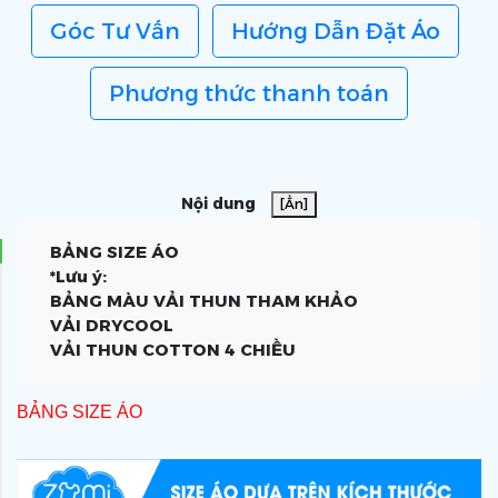
Góc Tư Vấn
Hướng Dẫn Đặt Áo
Phương thức thanh toán
Nội dung
[Ẩn]
BẢNG SIZE ÁO
*Lưu ý:
BẢNG MÀU VẢI THUN THAM KHẢO
VẢI DRYCOOL
VẢI THUN COTTON 4 CHIỀU
VẢI THUN CÁ SẤU 4 CHIỀU
BẢNG SIZE ÁO