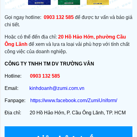
Gọi ngay hotline: 
0903 132 585
để được tư vấn và báo giá 
chi tiết.
Hoặc có thể đến địa chỉ:
20 Hồ Hảo Hớn, phường Cầu
Ông Lãnh
để xem và lựa ra loại vải phù hợp với tính chất
công việc của doanh nghiệp.
CÔNG TY TNHH TM DV TRƯỜNG VÂN
Hotline:
0903 132 585
Email:
kinhdoanh@zumi.com.vn
Fanpage:
https://www.facebook.com/ZumiUniform/
Địa chỉ: 20 Hồ Hảo Hớn, P. Cầu Ông Lãnh, TP. HCM