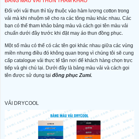
BẢNG MÀU VẢI THUN THAM KHẢO
Đối với vải thun thì tùy thuộc vào hàm lượng cotton trong
vải mà khi nhuộm sẽ cho ra các tông màu khác nhau. Các
bạn có thể tham khảo bảng màu và cách gọi tên màu vải
chuẩn dưới đây trước khi đặt may áo thun đồng phục.
Một số màu có thể có các tên gọi khác nhau giữa các vùng
miền nhưng điều đó không quan trọng vì chúng tôi sẽ cung
cấp catalogue vải thực tế tận nơi để khách hàng chọn trực
tiếp và ghi chú lại. Dưới đây là bảng màu vải và cách gọi
tên được sử dụng tại
đồng phục Zumi.
VẢI DRYCOOL