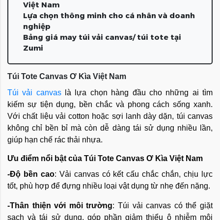
Việt Nam
Lựa chọn thông minh cho cá nhân và doanh
nghiệp
Bảng giá may túi vải canvas/ túi tote tại
Zumi
Túi Tote Canvas Ơ Kìa Việt Nam
Túi vải canvas
là lựa chọn hàng đầu cho những ai tìm
kiếm sự tiện dụng, bền chắc và phong cách sống xanh.
Với chất liệu vải cotton hoặc sợi lanh dày dặn, túi canvas
không chỉ bền bỉ mà còn dễ dàng tái sử dụng nhiều lần,
giúp hạn chế rác thải nhựa.
Ưu điểm nổi bật của Túi Tote Canvas Ơ Kìa Việt Nam
-Độ bền cao
: Vải canvas có kết cấu chắc chắn, chịu lực
tốt, phù hợp để đựng nhiều loại vật dụng từ nhẹ đến nặng.
-Thân thiện với môi trường
: Túi vải canvas có thể giặt
sạch và tái sử dụng, góp phần giảm thiểu ô nhiễm môi