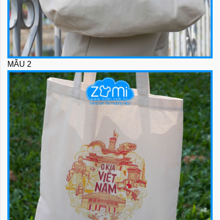
MẪU 2