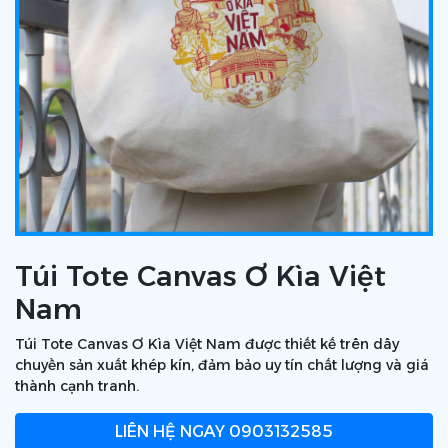
Túi Tote Canvas Ơ Kìa Việt
Nam
Túi Tote Canvas Ơ Kìa Việt Nam được thiết kế trên dây
chuyền sản xuất khép kín, đảm bảo uy tín chất lượng và giá
thành cạnh tranh.
LIÊN HỆ NGAY
0903132585