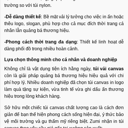
trường so với túi nylon.
-Dễ dàng thiết kế
: Bề mặt vải lý tưởng cho việc in ấn hoặc
thêu logo, slogan, phù hợp cho cả mục đích thời trang cá
nhân lẫn quảng bá thương hiệu.
-Phong cách thời trang đa dạng
: Thiết kế linh hoạt dễ
dàng phối đồ trong nhiều hoàn cảnh.
Lựa chọn thông minh cho cá nhân và doanh nghiệp
Không chỉ là vật dụng tiện ích hằng ngày,
túi vải canvas
còn là giải pháp quảng bá thương hiệu hiệu quả với chi
phí hợp lý. Nhiều doanh nghiệp đã chọn túi canvas in logo
làm quà tặng sự kiện, vừa tinh tế vừa ghi dấu ấn thương
hiệu trong lòng khách hàng.
Sở hữu một chiếc túi canvas chất lượng cao là cách đơn
giản để bạn thể hiện phong cách sống hiện đại, ý thức bảo
vệ môi trường và gu thẩm mỹ riêng biệt. Zumi nhận in túi