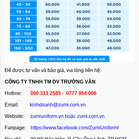
Để được tư vấn và báo giá, vui lòng liên hệ:
CÔNG TY TNHH TM DV TRƯỜNG VÂN
Hotline:
090 313 2585 - 0777 954 006
Email:
kinhdoanh@zumi.com.vn
Website:
zumiuniform.vn
hoặc
zumi.com.vn
Fanpage:
https://www.facebook.com/ZumiUniform/