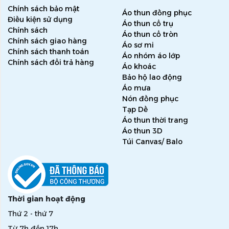
Chính sách bảo mật
Áo thun đồng phục
Điều kiện sử dụng
Áo thun cổ trụ
Chính sách
Áo thun cổ tròn
Chính sách giao hàng
Áo sơ mi
Chính sách thanh toán
Áo nhóm áo lớp
Chính sách đổi trả hàng
Áo khoác
Bảo hộ lao động
Áo mưa
Nón đồng phục
Tạp Dề
Áo thun thời trang
Áo thun 3D
Túi Canvas/ Balo
Thời gian hoạt động
Thứ 2 - thứ 7
Từ 7h đến 17h