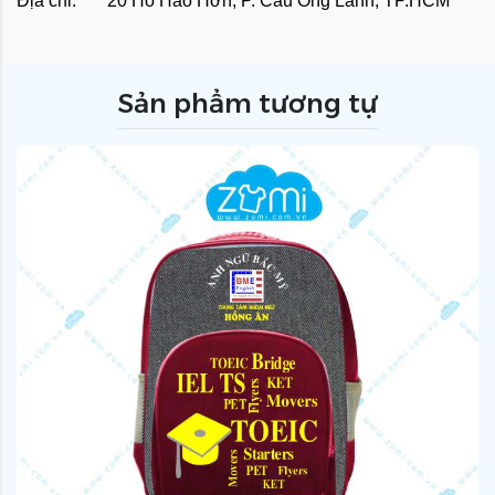
Địa chỉ: 20 Hồ Hảo Hớn, P. Cầu Ông Lãnh, TP.HCM
Sản phẩm tương tự