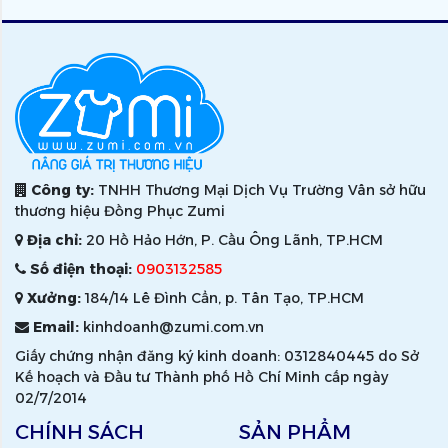
Công ty:
TNHH Thương Mại Dịch Vụ Trường Vân sở hữu
thương hiệu Đồng Phục Zumi
Địa chỉ:
20 Hồ Hảo Hớn, P. Cầu Ông Lãnh, TP.HCM
Số điện thoại:
0903132585
Xưởng:
184/14 Lê Đình Cẩn, p. Tân Tạo, TP.HCM
Email:
kinhdoanh@zumi.com.vn
Giấy chứng nhận đăng ký kinh doanh: 0312840445 do Sở
Kế hoạch và Đầu tư Thành phố Hồ Chí Minh cấp ngày
02/7/2014
CHÍNH SÁCH
SẢN PHẨM