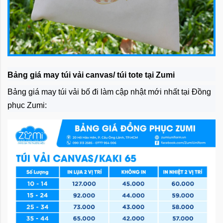
Bảng giá may túi vải canvas/ túi tote tại Zumi
Bảng giá may túi vải bố đi làm cập nhật mới nhất tại Đồng
phục Zumi: