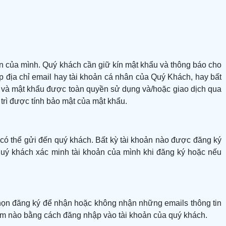
ản của mình. Quý khách cần giữ kín mật khẩu và thông báo cho
 địa chỉ email hay tài khoản cá nhân của Quý Khách, hay bất
ập và mật khẩu được toàn quyền sử dụng và/hoặc giao dịch qua
trì được tính bảo mật của mật khẩu.
có thể gửi đến quý khách. Bất kỳ tài khoản nào được đăng ký
 quý khách xác minh tài khoản của mình khi đăng ký hoặc nếu
chọn đăng ký để nhận hoặc không nhận những emails thông tin
 điểm nào bằng cách đăng nhập vào tài khoản của quý khách.