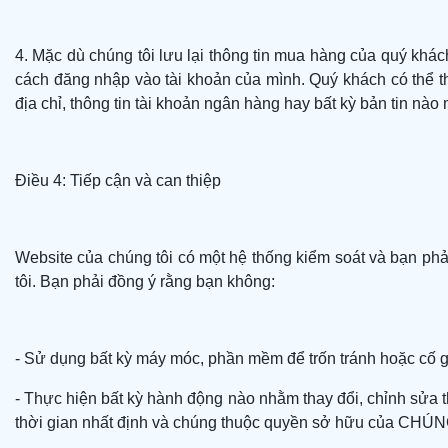
4. Mặc dù chúng tôi lưu lại thông tin mua hàng của quý khách
cách đăng nhập vào tài khoản của mình. Quý khách có thể t
địa chỉ, thông tin tài khoản ngân hàng hay bất kỳ bản tin n
Điều 4: Tiếp cận và can thiệp
Website của chúng tôi có một hệ thống kiểm soát và bạn ph
tôi. Bạn phải đồng ý rằng bạn không:
- Sử dụng bất kỳ máy móc, phần mềm để trốn tránh hoặc cố 
- Thực hiện bất kỳ hành động nào nhằm thay đổi, chỉnh sửa t
thời gian nhất định và chúng thuộc quyền sở hữu của CHÚ