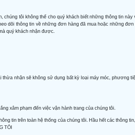
, chúng tôi không thể cho quý khách biết những thông tin này v
heo dõi thông tin về những đơn hàng đã mua hoặc những đơn h
ào mà quý khách nhận được.
ải thừa nhận sẽ không sử dụng bất kỳ loại máy móc, phương ti
gắng xâm phạm đến việc vận hành trang của chúng tôi.
hông tin trên toàn hệ thống của chúng tôi. Hầu hết các thông 
NG TÔI