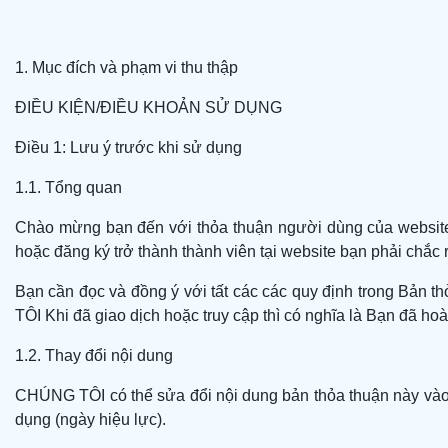
1. Mục đích và phạm vi thu thập
ĐIỀU KIỆN/ĐIỀU KHOẢN SỬ DỤNG
Điều 1: Lưu ý trước khi sử dụng
1.1. Tổng quan
Chào mừng bạn đến với thỏa thuận người dùng của website
hoặc đăng ký trở thành thành viên tại website bạn phải chắc
Bạn cần đọc và đồng ý với tất các các quy định trong Bản t
TÔI Khi đã giao dịch hoặc truy cập thì có nghĩa là Bạn đã ho
1.2. Thay đổi nội dung
CHÚNG TÔI có thể sửa đổi nội dung bản thỏa thuận này vào 
dụng (ngày hiệu lực).