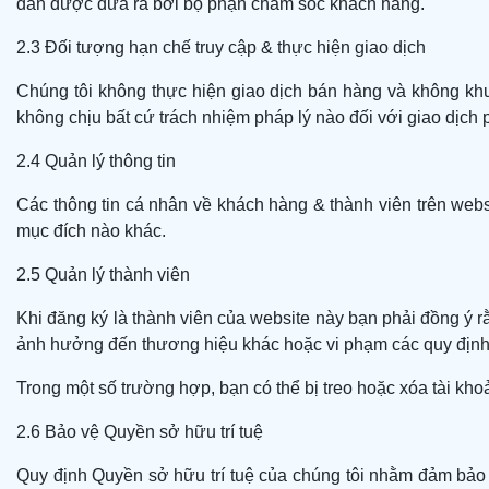
dẫn được đưa ra bởi bộ phận chăm sóc khách hàng.
2.3 Đối tượng hạn chế truy cập & thực hiện giao dịch
Chúng tôi không thực hiện giao dịch bán hàng và không kh
không chịu bất cứ trách nhiệm pháp lý nào đối với giao dịch p
2.4 Quản lý thông tin
Các thông tin cá nhân về khách hàng & thành viên trên webs
mục đích nào khác.
2.5 Quản lý thành viên
Khi đăng ký là thành viên của website này bạn phải đồng ý r
ảnh hưởng đến thương hiệu khác hoặc vi phạm các quy định 
Trong một số trường hợp, bạn có thể bị treo hoặc xóa tài kh
2.6 Bảo vệ Quyền sở hữu trí tuệ
Quy định Quyền sở hữu trí tuệ của chúng tôi nhằm đảm bả