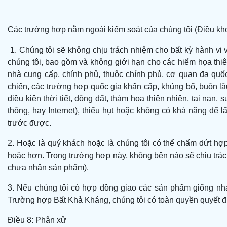
Các trường hợp nằm ngoài kiểm soát của chúng tôi (Điều k
1. Chúng tôi sẽ không chịu trách nhiệm cho bất kỳ hành vi
chúng tôi, bao gồm và không giới hạn cho các hiểm họa thiê
nhà cung cấp, chính phủ, thuộc chính phủ, cơ quan đa quốc
chiến, các trường hợp quốc gia khẩn cấp, khủng bố, buôn lậu
điều kiện thời tiết, động đất, thảm họa thiên nhiên, tai nạ
thông, hay Internet), thiếu hụt hoặc không có khả năng để 
trước được.
2. Hoặc là quý khách hoặc là chúng tôi có thể chấm dứt h
hoặc hơn. Trong trường hợp này, không bên nào sẽ chịu trác
chưa nhận sản phẩm).
3. Nếu chúng tôi có hợp đồng giao các sản phẩm giống nha
Trường hợp Bất Khả Kháng, chúng tôi có toàn quyền quyết đ
Điều 8: Phân xử