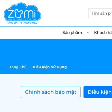
Sản phẩm
Khách h
Trang Chủ
Điều Kiện Sử Dụng
Chính sách bảo mật
Điều kiện