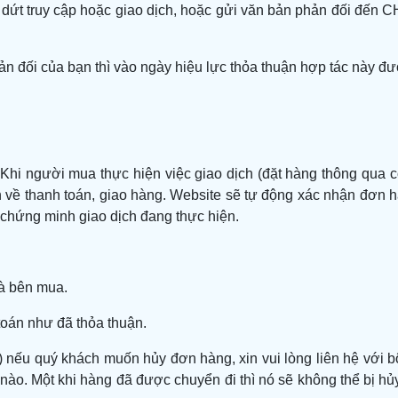
m dứt truy cập hoặc giao dịch, hoặc gửi văn bản phản đối đến
đối của bạn thì vào ngày hiệu lực thỏa thuận hợp tác này đư
i người mua thực hiện việc giao dịch (đặt hàng thông qua cô
iện về thanh toán, giao hàng. Website sẽ tự động xác nhận đơn
 chứng minh giao dịch đang thực hiện.
và bên mua.
toán như đã thỏa thuận.
) nếu quý khách muốn hủy đơn hàng, xin vui lòng liên hệ với
nào. Một khi hàng đã được chuyển đi thì nó sẽ không thể bị h