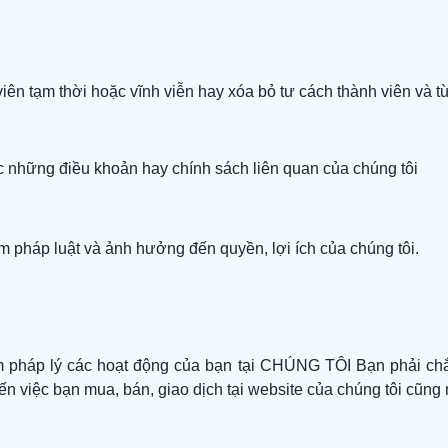
ên tạm thời hoặc vĩnh viễn hay xóa bỏ tư cách thành viên và t
c những điều khoản hay chính sách liên quan của chúng tôi
m pháp luật và ảnh hưởng đến quyền, lợi ích của chúng tôi.
pháp lý các hoạt động của bạn tại CHÚNG TÔI Bạn phải chắc 
ến việc bạn mua, bán, giao dịch tại website của chúng tôi cũng n