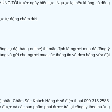
 CHÚNG TÔI trước ngày hiệu lực. Ngược lại nếu không có động
ợc tự động chấm dứt.
ng cụ đặt hàng online) thì mặc định là người mua đã đồng ý
 hàng và gửi cho người mua các thông tin về đơn hàng vừa đặt
 bộ phận Chăm Sóc Khách Hàng ở số điện thoại
090 313 2585
.
ủy được và các sản phẩm phải được trả lại công ty theo hướng