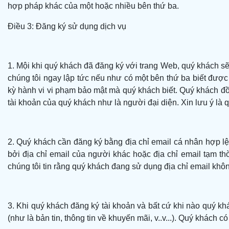
hợp pháp khác của một hoặc nhiều bên thứ ba.
Điều 3: Đăng ký sử dụng dịch vụ
1. Mội khi quý khách đã đăng ký với trang Web, quý khách s
chúng tôi ngay lập tức nếu như có một bên thứ ba biết được
kỳ hành vi vi phạm bảo mật mà quý khách biết. Quý khách đồ
tài khoản của quý khách như là người đại diện. Xin lưu ý là
2. Quý khách cần đăng ký bằng địa chỉ email cá nhân hợp l
bởi địa chỉ email của người khác hoặc địa chỉ email tạm t
chúng tôi tin rằng quý khách đang sử dụng địa chỉ email khô
3. Khi quý khách đăng ký tài khoản và bất cứ khi nào quý k
(như là bản tin, thông tin về khuyến mãi, v..v...). Quý khác