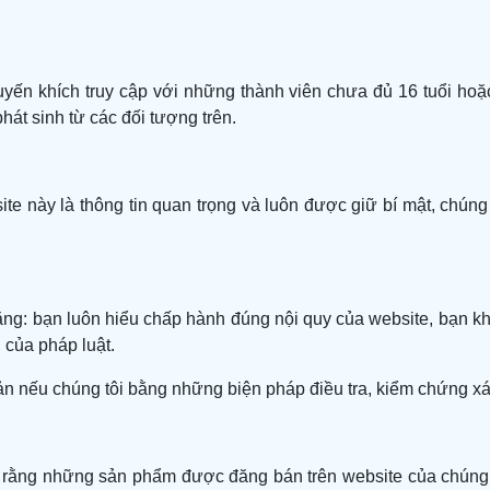
uyến khích truy cập với những thành viên chưa đủ 16 tuổi ho
hát sinh từ các đối tượng trên.
ite này là thông tin quan trọng và luôn được giữ bí mật, chún
ằng: bạn luôn hiểu chấp hành đúng nội quy của website, bạn kh
của pháp luật.
oản nếu chúng tôi bằng những biện pháp điều tra, kiểm chứng x
o rằng những sản phẩm được đăng bán trên website của chúng