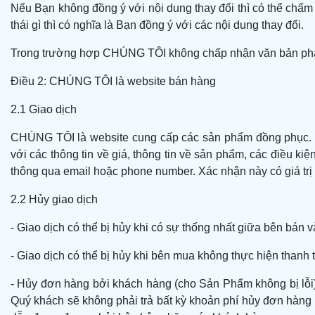
Nếu Bạn không đồng ý với nội dung thay đổi thì có thể chấ
thái gì thì có nghĩa là Bạn đồng ý với các nội dung thay đổi.
Trong trường hợp CHÚNG TÔI không chấp nhận văn bản phản 
Điều 2: CHÚNG TÔI là website bán hàng
2.1 Giao dịch
CHÚNG TÔI là website cung cấp các sản phẩm đồng phục. Kh
với các thông tin về giá, thông tin về sản phẩm, các điều k
thông qua email hoặc phone number. Xác nhận này có giá trị
2.2 Hủy giao dịch
- Giao dịch có thể bị hủy khi có sự thống nhất giữa bên bán 
- Giao dịch có thể bị hủy khi bên mua không thực hiện thanh 
- Hủy đơn hàng bởi khách hàng (cho Sản Phẩm không bị lỗi
Quý khách sẽ không phải trả bất kỳ khoản phí hủy đơn hàng 