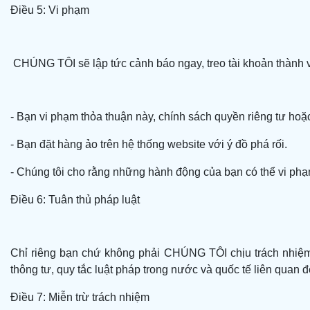
Điều 5: Vi phạm
CHÚNG TÔI sẽ lập tức cảnh báo ngay, treo tài khoản thành vi
- Bạn vi phạm thỏa thuận này, chính sách quyền riêng tư hoặ
- Bạn đặt hàng ảo trên hệ thống website với ý đồ phá rối.
- Chúng tôi cho rằng những hành động của bạn có thể vi phạ
Điều 6: Tuân thủ pháp luật
Chỉ riêng bạn chứ không phải CHÚNG TÔI chịu trách nhiệm 
thông tư, quy tắc luật pháp trong nước và quốc tế liên quan đ
Điều 7: Miễn trừ trách nhiệm