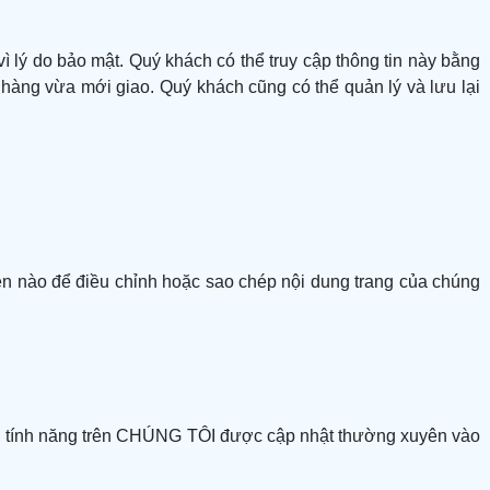
ì lý do bảo mật. Quý khách có thể truy cập thông tin này bằng
àng vừa mới giao. Quý khách cũng có thể quản lý và lưu lại
ện nào để điều chỉnh hoặc sao chép nội dung trang của chúng
tin, tính năng trên CHÚNG TÔI được cập nhật thường xuyên vào