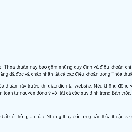
. Thỏa thuận này bao gồm những quy định và điều khoản chi 
 rằng đã đọc và chấp nhận tất cả các điều khoản trong Thỏa thu
hỏa thuận này trước khi giao dịch tại website. Nếu không đồn
àn toàn tự nguyện đồng ý với tất cả các quy định trong Bản thỏa
bất cứ thời gian nào. Những thay đổi trong bản thỏa thuận s