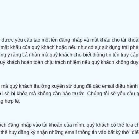
ẽ được yêu cầu tạo một tên đăng nhập và mật khẩu cho tài kho
 mật khẩu của quý khách hoặc nếu như có sự sử dụng trái phép
ng ý rằng cá nhân mà quý khách cho biết thông tin tên truy c
 quý khách hoàn toàn chịu trách nhiệm nếu quý khách không duy 
ệ mà quý khách thường xuyên sử dụng để các email điều hành 
hời sẽ bị khóa mà không cần báo trước. Chúng tôi sẽ yêu cầu
ng hợp lệ.
hách đăng nhập vào tài khoản của mình, quý khách có thể lựa 
h có thể hủy đăng ký nhận những email thông tin vào bất kỳ thời