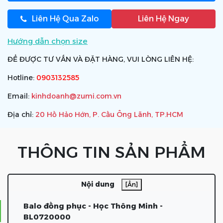
Liên Hệ Qua Zalo
Liên Hệ Ngay
Hướng dẫn chọn size
ĐỂ ĐƯỢC TƯ VẤN VÀ ĐẶT HÀNG, VUI LÒNG LIÊN HỆ:
Hotline:
0903132585
Email:
kinhdoanh@zumi.com.vn
Địa chỉ:
20 Hồ Hảo Hớn, P. Cầu Ông Lãnh, TP.HCM
THÔNG TIN SẢN PHẨM
Nội dung
[Ẩn]
Balo đồng phục - Học Thông Minh -
BL0720000