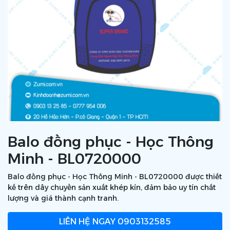
Balo đồng phục - Học Thông
Minh - BL0720000
Balo đồng phục - Học Thông Minh - BL0720000 được thiết
kế trên dây chuyền sản xuất khép kín, đảm bảo uy tín chất
lượng và giá thành cạnh tranh.
LIÊN HỆ NGAY
0903132585