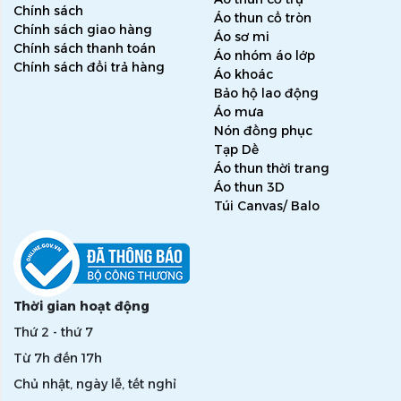
Chính sách
Áo thun cổ tròn
Chính sách giao hàng
Áo sơ mi
Chính sách thanh toán
Áo nhóm áo lớp
Chính sách đổi trả hàng
Áo khoác
Bảo hộ lao động
Áo mưa
Nón đồng phục
Tạp Dề
Áo thun thời trang
Áo thun 3D
Túi Canvas/ Balo
Thời gian hoạt động
Thứ 2 - thứ 7
Từ 7h đến 17h
Chủ nhật, ngày lễ, tết nghỉ