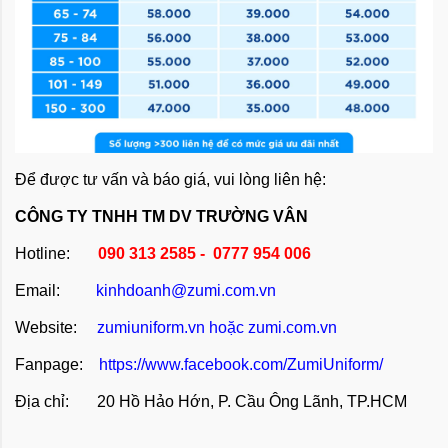
Để được tư vấn và báo giá, vui lòng liên hệ:
CÔNG TY TNHH TM DV TRƯỜNG VÂN
Hotline:
090 313 2585 - 0777 954 006
Email:
kinhdoanh@zumi.com.vn
Website:
zumiuniform.vn
hoặc
zumi.com.vn
Fanpage:
https://www.facebook.com/ZumiUniform/
Địa chỉ: 20 Hồ Hảo Hớn, P. Cầu Ông Lãnh, TP.HCM