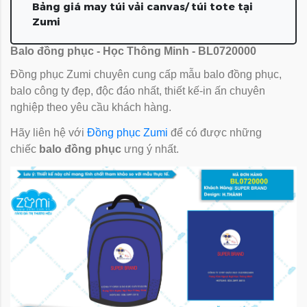
Bảng giá may túi vải canvas/ túi tote tại
Zumi
Balo đồng phục - Học Thông Minh - BL0720000
Đồng phục Zumi chuyên cung cấp mẫu balo đồng phục,
balo công ty đẹp, độc đáo nhất, thiết kế-in ấn chuyên
nghiệp theo yêu cầu khách hàng.
Hãy liên hệ với
Đồng phục Zumi
để có được những
chiếc
balo đồng phục
ưng ý nhất.