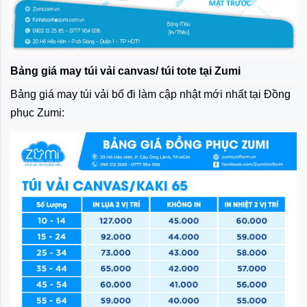
Bảng giá may túi vải canvas/ túi tote tại Zumi
Bảng giá may túi vải bố đi làm cập nhật mới nhất tại Đồng
phục Zumi: