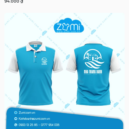
94.000 ₫