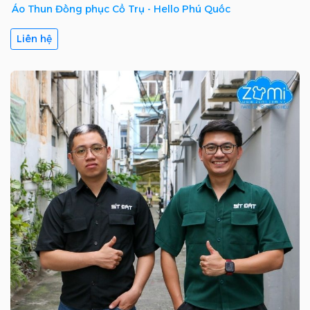
Áo Thun Đồng phục Cổ Trụ - Hello Phú Quốc
Liên hệ