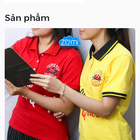
Sản phẩm