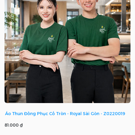
Áo Thun Đồng Phục Cổ Tròn - Royal Sài Gòn - Z0220019
81.000 ₫