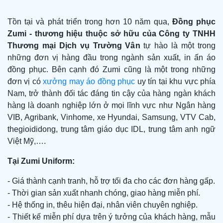
Tồn tại và phát triển trong hơn 10 năm qua,
Đồng phục
Zumi -
thương hiệu thuộc sở hữu của Công ty TNHH
Thương mại Dịch vụ Trường Vân
tự hào là một trong
những đơn vị hàng đầu trong ngành sản xuất, in ấn áo
đồng phục. Bên cạnh đó Zumi cũng là một trong những
đơn vị có
xưởng may áo đồng phục
uy tín tại khu vực phía
Nam, trở thành đối tác đáng tin cậy của hàng ngàn khách
hàng là doanh nghiệp lớn ở mọi lĩnh vực như Ngân hàng
VIB, Agribank, Vinhome, xe Hyundai, Samsung, VTV Cab,
thegioididong, trung tâm giáo dục IDL, trung tâm anh ngữ
Việt Mỹ,….
Tại Zumi Uniform:
- Giá thành cạnh tranh, hỗ trợ tối đa cho các đơn hàng gấp.
- Thời gian sản xuất nhanh chóng, giao hàng miễn phí.
- Hệ thống in, thêu hiện đại, nhân viên chuyên nghiệp.
- Thiết kế miễn phí dựa trên ý tưởng của khách hàng, mẫu