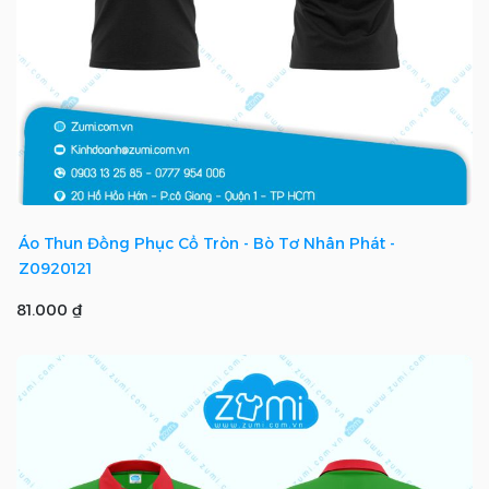
Áo Thun Đồng Phục Cổ Tròn - Bò Tơ Nhân Phát -
Z0920121
81.000 ₫