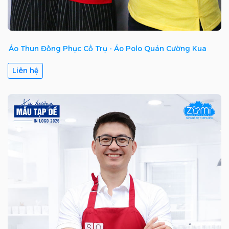
Áo Thun Đồng Phục Cổ Trụ - Áo Polo Quán Cường Kua
Liên hệ