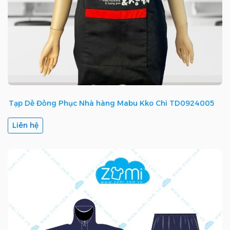
Tạp Dề Đồng Phục Nhà hàng Mabu Kko Chi TD0924005
Liên hệ