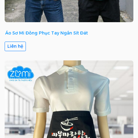
Áo Sơ Mi Đồng Phục Tay Ngắn Sít Đát
Liên hệ