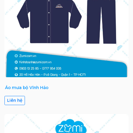
Áo mưa bộ Vĩnh Hảo
Liên hệ