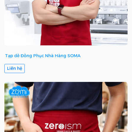
Tạp dề Đồng Phục Nhà Hàng SOMA
Liên hệ