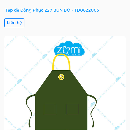
Tạp dề Đồng Phục 227 BÚN BÒ - TD0822005
Liên hệ