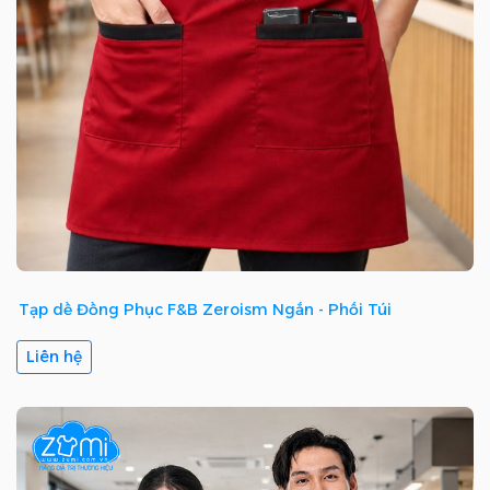
Tạp dề Đồng Phục F&B Zeroism Ngắn - Phối Túi
Liên hệ