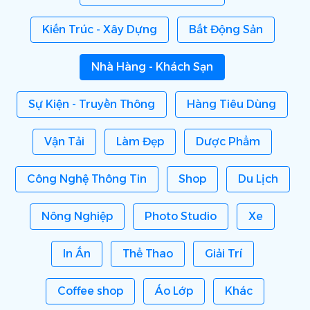
Kiến Trúc - Xây Dựng
Bất Động Sản
Nhà Hàng - Khách Sạn
Sự Kiện - Truyền Thông
Hàng Tiêu Dùng
Vận Tải
Làm Đẹp
Dược Phẩm
Công Nghệ Thông Tin
Shop
Du Lịch
Nông Nghiệp
Photo Studio
Xe
In Ấn
Thể Thao
Giải Trí
Coffee shop
Áo Lớp
Khác