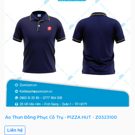
Áo Thun Đồng Phục Cổ Trụ - PIZZA HUT - Z0323100
Liên hệ