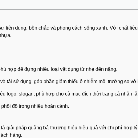
ự tiện dụng, bền chắc và phong cách sống xanh. Với chất liệu v
 nhựa.
, phù hợp để đựng nhiều loại vật dụng từ nhẹ đến nặng.
h và tái sử dụng, góp phần giảm thiểu ô nhiễm môi trường so với 
thêu logo, slogan, phù hợp cho cả mục đích thời trang cá nhân 
g phối đồ trong nhiều hoàn cảnh.
là giải pháp quảng bá thương hiệu hiệu quả với chi phí hợp lý
hách hàng.