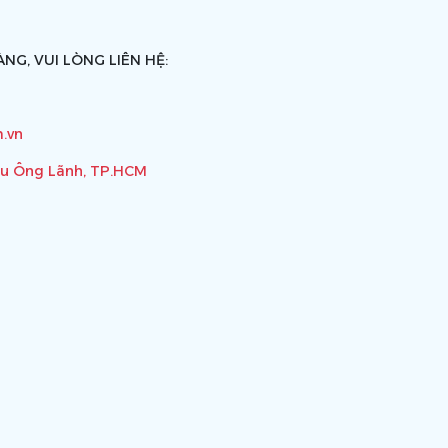
NG, VUI LÒNG LIÊN HỆ:
.vn
ầu Ông Lãnh, TP.HCM