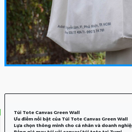
Túi Tote Canvas Green Wall
Ưu điểm nổi bật của Túi Tote Canvas Green Wall
Lựa chọn thông minh cho cá nhân và doanh nghi
Bảng giá may túi vải canvas/ túi tote tại Zumi