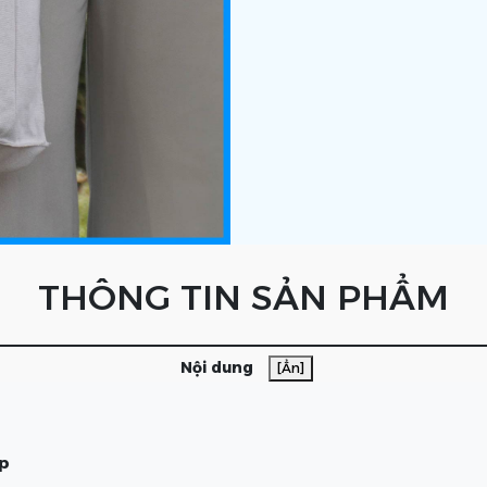
THÔNG TIN SẢN PHẨM
Nội dung
[Ẩn]
ệp