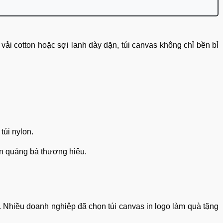
ải cotton hoặc sợi lanh dày dặn, túi canvas không chỉ bền bỉ
túi nylon.
lẫn quảng bá thương hiệu.
. Nhiều doanh nghiệp đã chọn túi canvas in logo làm quà tặng