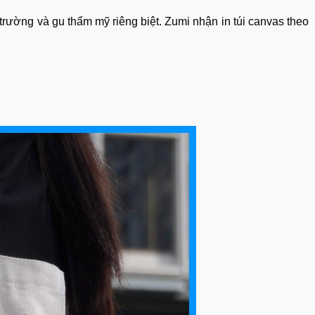
trường và gu thẩm mỹ riêng biệt. Zumi nhận in túi canvas theo