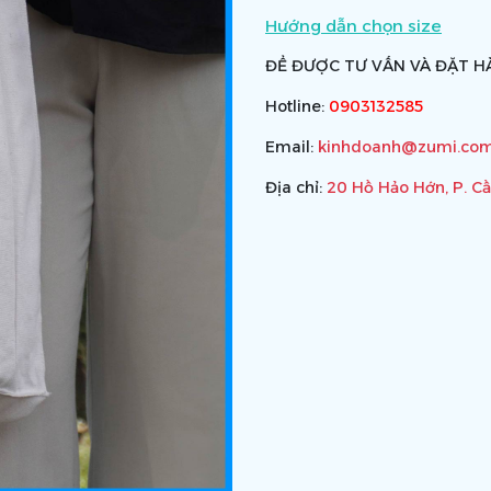
Hướng dẫn chọn size
ĐỂ ĐƯỢC TƯ VẤN VÀ ĐẶT HÀ
Hotline:
0903132585
Email:
kinhdoanh@zumi.com
Địa chỉ:
20 Hồ Hảo Hớn, P. C