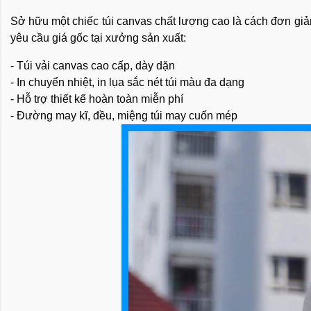
Sở hữu một chiếc túi canvas chất lượng cao là cách đơn giản
yêu cầu giá gốc tại xưởng sản xuất:
- Túi vải canvas cao cấp, dày dặn
- In chuyển nhiệt, in lụa sắc nét túi màu đa dạng
- Hỗ trợ thiết kế hoàn toàn miễn phí
- Đường may kĩ, đều, miệng túi may cuốn mép