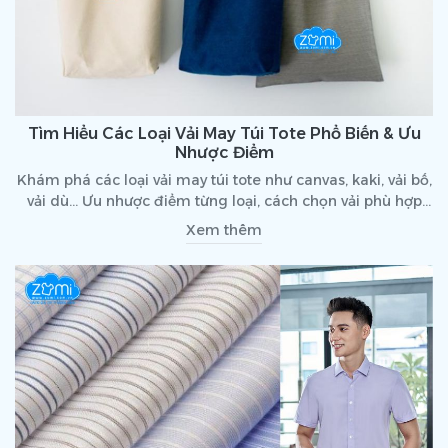
Tìm Hiểu Các Loại Vải May Túi Tote Phổ Biến & Ưu
Nhược Điểm
Khám phá các loại vải may túi tote như canvas, kaki, vải bố,
vải dù... Ưu nhược điểm từng loại, cách chọn vải phù hợp
với mục đích sử dụng
Xem thêm