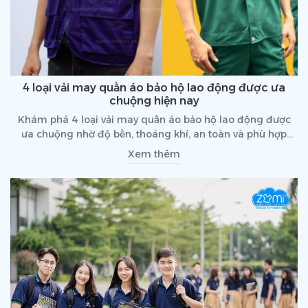
4 loại vải may quần áo bảo hộ lao động được ưa
chuộng hiện nay
Khám phá 4 loại vải may quần áo bảo hộ lao động được
ưa chuộng nhờ độ bền, thoáng khí, an toàn và phù hợp
từng ngành nghề.
Xem thêm