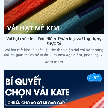
Vải hạt mè kim - Đặc điểm, Phân loại và Ứng dụng
thực tế
Vải hạt mè kim là chất liệu thể thao hiện đại với độ thoáng
khí, co giãn tốt và dễ in ấn. Tìm hiểu đặc điểm, phân loại và
ứng dụng thực tế.
Xem thêm