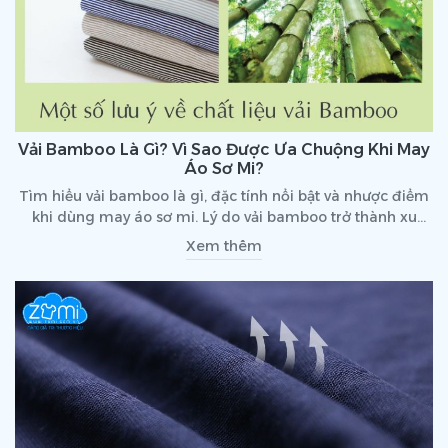
Vải Bamboo Là Gì? Vì Sao Được Ưa Chuộng Khi May
Áo Sơ Mi?
Tìm hiểu vải bamboo là gì, đặc tính nổi bật và nhược điểm
khi dùng may áo sơ mi. Lý do vải bamboo trở thành xu
hướng chọn lựa được ưa chuộng hiện nay.
Xem thêm