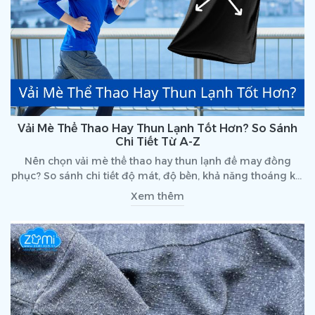
Vải Mè Thể Thao Hay Thun Lạnh Tốt Hơn? So Sánh
Chi Tiết Từ A-Z
Nên chọn vải mè thể thao hay thun lạnh để may đồng
phục? So sánh chi tiết độ mát, độ bền, khả năng thoáng khí
và trải nghiệm sử dụng thực tế của từng loại vải.
Xem thêm