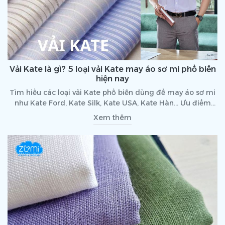
Vải Kate là gì? 5 loại vải Kate may áo sơ mi phổ biến
hiện nay
Tìm hiểu các loại vải Kate phổ biến dùng để may áo sơ mi
như Kate Ford, Kate Silk, Kate USA, Kate Hàn... Ưu điểm
từng loại và cách chọn vải Kate phù hợp với nhu cầu sử
Xem thêm
dụng.