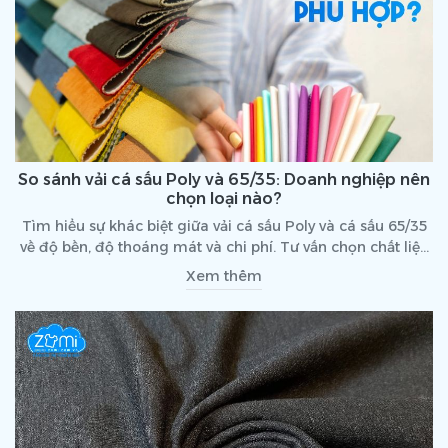
So sánh vải cá sấu Poly và 65/35: Doanh nghiệp nên
chọn loại nào?
Tìm hiểu sự khác biệt giữa vải cá sấu Poly và cá sấu 65/35
về độ bền, độ thoáng mát và chi phí. Tư vấn chọn chất liệu
đồng phục phù hợp cho doanh nghiệp.
Xem thêm