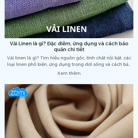
Vải Linen là gì? Đặc điểm, ứng dụng và cách bảo
quản chi tiết
Vải linen là gì? Tìm hiểu nguồn gốc, tính chất nổi bật, các
loại linen phổ biến, ứng dụng trong đời sống và cách bảo
quản vải linen để luôn bền đẹp.
Xem thêm