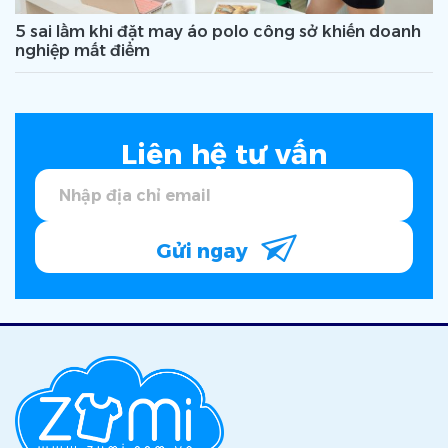
5 sai lầm khi đặt may áo polo công sở khiến doanh
nghiệp mất điểm
Liên hệ tư vấn
Gửi ngay