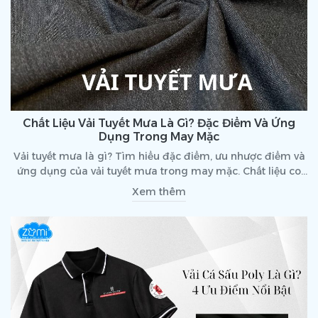
Chất Liệu Vải Tuyết Mưa Là Gì? Đặc Điểm Và Ứng
Dụng Trong May Mặc
Vải tuyết mưa là gì? Tìm hiểu đặc điểm, ưu nhược điểm và
ứng dụng của vải tuyết mưa trong may mặc. Chất liệu co
giãn, bền đẹp, được ưa chuộng trong thời trang và đồng
Xem thêm
phục.