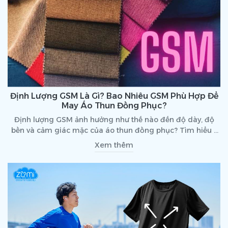
Định Lượng GSM Là Gì? Bao Nhiêu GSM Phù Hợp Để
May Áo Thun Đồng Phục?
Định lượng GSM ảnh hưởng như thế nào đến độ dày, độ
bền và cảm giác mặc của áo thun đồng phục? Tìm hiểu ý
nghĩa của GSM và cách chọn định lượng vải phù hợp cho
Xem thêm
từng nhu cầu doanh nghiệp.