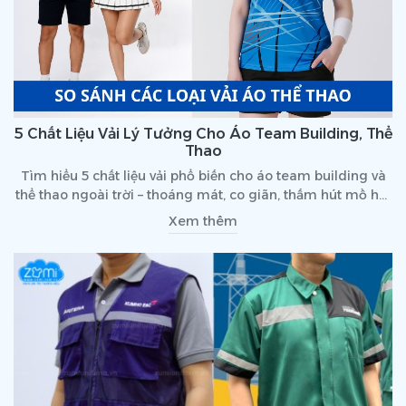
5 Chất Liệu Vải Lý Tưởng Cho Áo Team Building, Thể
Thao
Tìm hiểu 5 chất liệu vải phổ biến cho áo team building và
thể thao ngoài trời – thoáng mát, co giãn, thấm hút mồ hôi
tốt, bền đẹp khi vận động.
Xem thêm