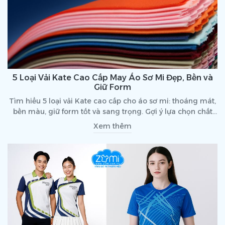
5 Loại Vải Kate Cao Cấp May Áo Sơ Mi Đẹp, Bền và
Giữ Form
Tìm hiểu 5 loại vải Kate cao cấp cho áo sơ mi: thoáng mát,
bền màu, giữ form tốt và sang trọng. Gợi ý lựa chọn chất
liệu phù hợp cho đồng phục doanh nghiệp.
Xem thêm