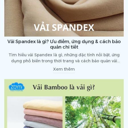
Vải Spandex là gì? Ưu điểm, ứng dụng & cách bảo
quản chi tiết
Tìm hiểu vải Spandex là gì, những đặc tính nổi bật, ứng
dụng phổ biến trong thời trang và cách bảo quản vải
Spandex đúng cách giúp kéo dài tuổi thọ sản phẩm.
Xem thêm