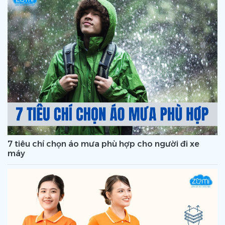
7 tiêu chí chọn áo mưa phù hợp cho người đi xe
máy