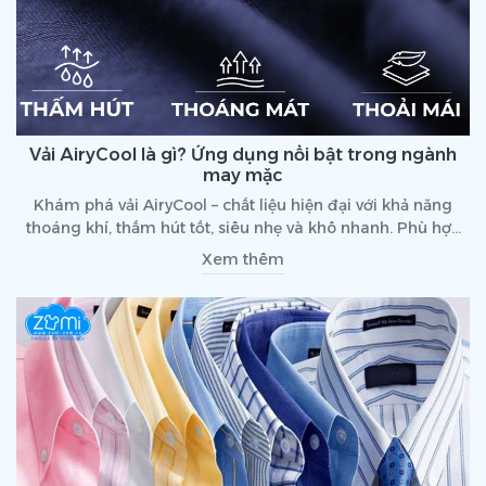
Vải AiryCool là gì? Ứng dụng nổi bật trong ngành
may mặc
Khám phá vải AiryCool – chất liệu hiện đại với khả năng
thoáng khí, thấm hút tốt, siêu nhẹ và khô nhanh. Phù hợp
cho may mặc thể thao và thời trang cao cấp.
Xem thêm