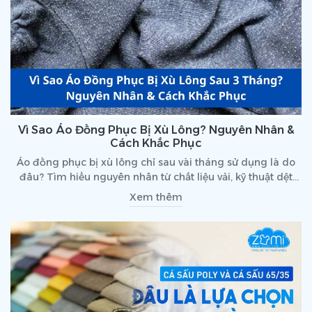
Vì Sao Áo Đồng Phục Bị Xù Lông? Nguyên Nhân &
Cách Khắc Phục
Áo đồng phục bị xù lông chỉ sau vài tháng sử dụng là do
đâu? Tìm hiểu nguyên nhân từ chất liệu vải, kỹ thuật dệt
đến cách sử dụng và cách chọn vải bền đẹp hơn cho
Xem thêm
doanh nghiệp.