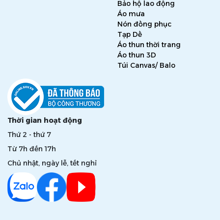
Bảo hộ lao động
Áo mưa
Nón đồng phục
Tạp Dề
Áo thun thời trang
Áo thun 3D
Túi Canvas/ Balo
Thời gian hoạt động
Thứ 2 - thứ 7
Từ 7h đến 17h
Chủ nhật, ngày lễ, tết nghỉ