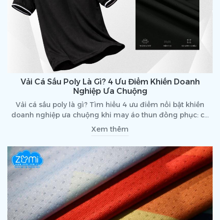
Vải Cá Sấu Poly Là Gì? 4 Ưu Điểm Khiến Doanh
Nghiệp Ưa Chuộng
Vải cá sấu poly là gì? Tìm hiểu 4 ưu điểm nổi bật khiến
doanh nghiệp ưa chuộng khi may áo thun đồng phục: co
giãn tốt, bền đẹp, in thêu sắc nét, giá hợp lý.
Xem thêm