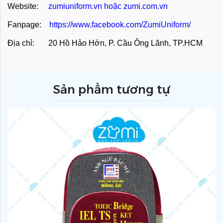
Website:
zumiuniform.vn
hoặc
zumi.com.vn
Fanpage:
https://www.facebook.com/ZumiUniform/
Địa chỉ: 20 Hồ Hảo Hớn, P. Cầu Ông Lãnh, TP.HCM
Sản phẩm tương tự