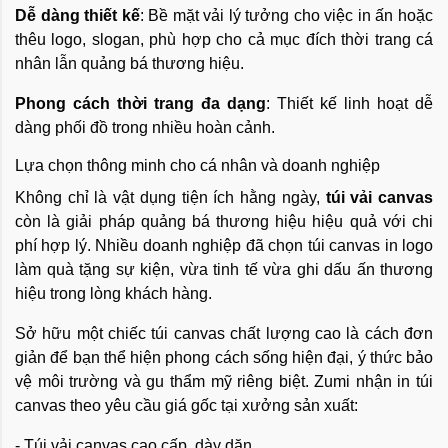
Dễ dàng thiết kế
: Bề mặt vải lý tưởng cho việc in ấn hoặc
thêu logo, slogan, phù hợp cho cả mục đích thời trang cá
nhân lẫn quảng bá thương hiệu.
Phong cách thời trang đa dạng
: Thiết kế linh hoạt dễ
dàng phối đồ trong nhiều hoàn cảnh.
Lựa chọn thông minh cho cá nhân và doanh nghiệp
Không chỉ là vật dụng tiện ích hằng ngày,
túi vải canvas
còn là giải pháp quảng bá thương hiệu hiệu quả với chi
phí hợp lý. Nhiều doanh nghiệp đã chọn túi canvas in logo
làm quà tặng sự kiện, vừa tinh tế vừa ghi dấu ấn thương
hiệu trong lòng khách hàng.
Sở hữu một chiếc túi canvas chất lượng cao là cách đơn
giản để bạn thể hiện phong cách sống hiện đại, ý thức bảo
vệ môi trường và gu thẩm mỹ riêng biệt. Zumi nhận in túi
canvas theo yêu cầu giá gốc tại xưởng sản xuất:
- Túi vải canvas cao cấp, dày dặn