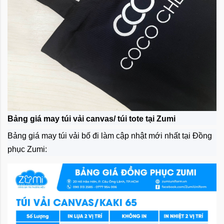
Bảng giá may túi vải canvas/ túi tote tại Zumi
Bảng giá may túi vải bố đi làm cập nhật mới nhất tại Đồng
phục Zumi: