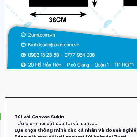
Túi vải Canvas Sukin
Ưu điểm nổi bật của túi vải canvas
Lựa chọn thông minh cho cá nhân và doanh nghi
Bảng giá may túi vải canvas/ túi tote tại Zumi