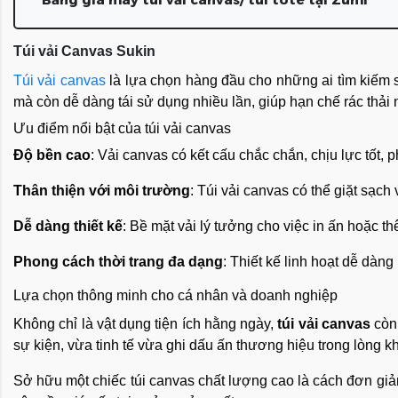
Túi vải Canvas Sukin
Túi vải canvas
là lựa chọn hàng đầu cho những ai tìm kiếm s
mà còn dễ dàng tái sử dụng nhiều lần, giúp hạn chế rác thải
Ưu điểm nổi bật của túi vải canvas
Độ bền cao
: Vải canvas có kết cấu chắc chắn, chịu lực tốt,
Thân thiện với môi trường
: Túi vải canvas có thể giặt sạch
Dễ dàng thiết kế
: Bề mặt vải lý tưởng cho việc in ấn hoặc t
Phong cách thời trang đa dạng
: Thiết kế linh hoạt dễ dàn
Lựa chọn thông minh cho cá nhân và doanh nghiệp
Không chỉ là vật dụng tiện ích hằng ngày,
túi vải canvas
còn 
sự kiện, vừa tinh tế vừa ghi dấu ấn thương hiệu trong lòng k
Sở hữu một chiếc túi canvas chất lượng cao là cách đơn giản