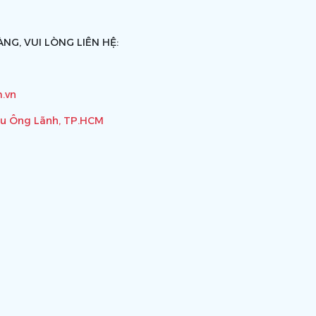
NG, VUI LÒNG LIÊN HỆ:
.vn
ầu Ông Lãnh, TP.HCM