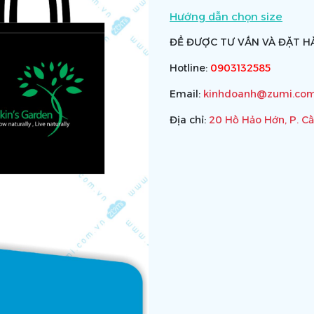
Hướng dẫn chọn size
ĐỂ ĐƯỢC TƯ VẤN VÀ ĐẶT HÀ
Hotline:
0903132585
Email:
kinhdoanh@zumi.com
Địa chỉ:
20 Hồ Hảo Hớn, P. C