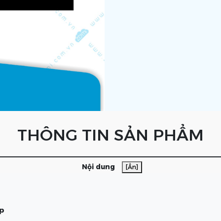
THÔNG TIN SẢN PHẨM
Nội dung
[Ẩn]
ệp