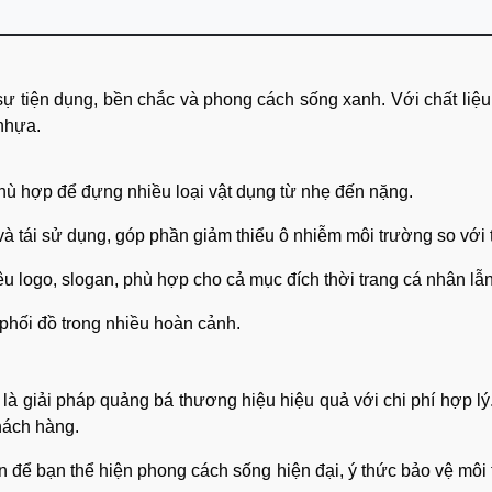
ự tiện dụng, bền chắc và phong cách sống xanh. Với chất liệu v
 nhựa.
 phù hợp để đựng nhiều loại vật dụng từ nhẹ đến nặng.
 và tái sử dụng, góp phần giảm thiểu ô nhiễm môi trường so với t
hêu logo, slogan, phù hợp cho cả mục đích thời trang cá nhân l
g phối đồ trong nhiều hoàn cảnh.
là giải pháp quảng bá thương hiệu hiệu quả với chi phí hợp lý
hách hàng.
 để bạn thể hiện phong cách sống hiện đại, ý thức bảo vệ môi 