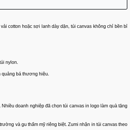
ải cotton hoặc sợi lanh dày dặn, túi canvas không chỉ bền bỉ
úi nylon.
ẫn quảng bá thương hiệu.
. Nhiều doanh nghiệp đã chọn túi canvas in logo làm quà tặng
trường và gu thẩm mỹ riêng biệt. Zumi nhận in túi canvas theo