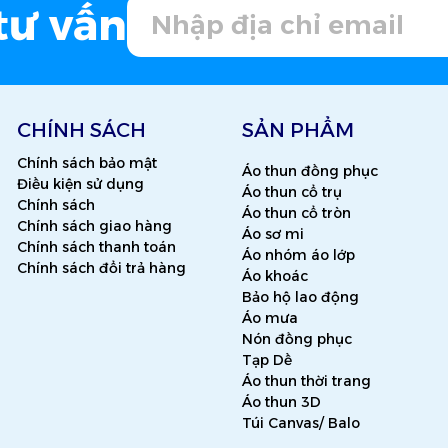
tư vấn
CHÍNH SÁCH
SẢN PHẨM
Chính sách bảo mật
Áo thun đồng phục
Điều kiện sử dụng
Áo thun cổ trụ
Chính sách
Áo thun cổ tròn
Chính sách giao hàng
Áo sơ mi
Chính sách thanh toán
Áo nhóm áo lớp
Chính sách đổi trả hàng
Áo khoác
Bảo hộ lao động
Áo mưa
Nón đồng phục
Tạp Dề
Áo thun thời trang
Áo thun 3D
Túi Canvas/ Balo