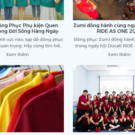
ồng Phục Phụ kiện Quen
Zumi đồng hành cùng ngà
ong Đời Sống Hàng Ngày
RIDE AS ONE 2
lĩnh vực nào, tạp dề đồng phục
Đồng phục Zumi đồng hành 
 quan trọng. Hãy cùng tìm hiểu
trong ngày hội Ducati RID
n qua bài viết dưới đây
Xem thêm
Xem thêm