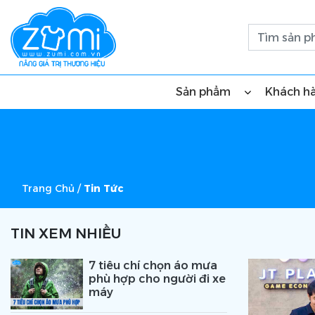
Sản phẩm
Khách h
Trang Chủ
/
Tin Tức
TIN XEM NHIỀU
7 tiêu chí chọn áo mưa
phù hợp cho người đi xe
máy