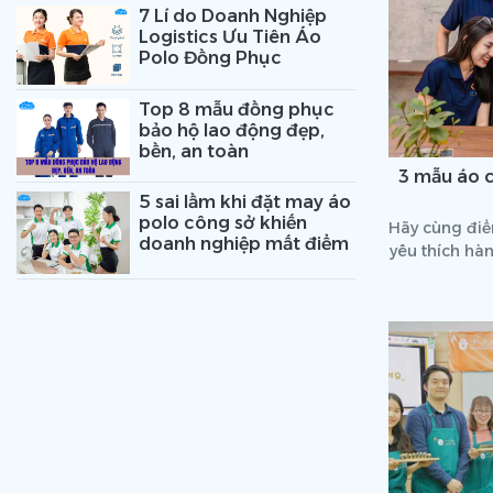
7 Lí do Doanh Nghiệp
Logistics Ưu Tiên Áo
Polo Đồng Phục
Top 8 mẫu đồng phục
bảo hộ lao động đẹp,
bền, an toàn
3 mẫu áo c
5 sai lầm khi đặt may áo
polo công sở khiến
Hãy cùng điể
doanh nghiệp mất điểm
yêu thích hà
lựa chọn 