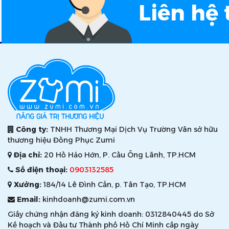
Liên hệ 
Công ty:
TNHH Thương Mại Dịch Vụ Trường Vân sở hữu
thương hiệu Đồng Phục Zumi
Địa chỉ:
20 Hồ Hảo Hớn, P. Cầu Ông Lãnh, TP.HCM
Số điện thoại:
0903132585
Xưởng:
184/14 Lê Đình Cẩn, p. Tân Tạo, TP.HCM
Email:
kinhdoanh@zumi.com.vn
Giấy chứng nhận đăng ký kinh doanh: 0312840445 do Sở
Kế hoạch và Đầu tư Thành phố Hồ Chí Minh cấp ngày