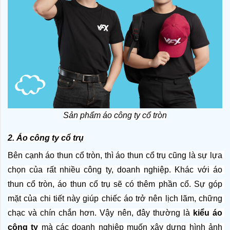
Sản phẩm áo công ty cổ tròn
2. Áo công ty cổ trụ
Bên cạnh áo thun cổ tròn, thì áo thun cổ trụ cũng là sự lựa 
chọn của rất nhiều công ty, doanh nghiệp. Khác với áo 
thun cổ tròn, áo thun cổ trụ sẽ có thêm phần cổ. Sự góp 
mặt của chi tiết này giúp chiếc áo trở nên lịch lãm, chững 
chạc và chín chắn hơn. Vậy nên, đây thường là 
kiểu áo 
công ty
 mà các doanh nghiệp muốn xây dựng hình ảnh 