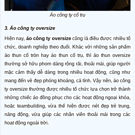
Áo công ty cổ trụ
3. 
Áo công ty oversize
Hiện nay, 
áo công ty oversize
 cũng là điều được nhiều tổ 
chức, doanh nghiệp theo đuổi. Khác với những sản phẩm 
áo thun cổ tròn hay áo thun cổ trụ, thì áo thun oversize 
thường sở hữu phom dáng rộng rãi, thoải mái, giúp người 
mặc cảm thấy dễ dàng trong nhiều hoạt động, cũng như 
mang đến vẻ đẹp phóng khoáng, cá tính. Vậy nên, áo công 
ty oversize thường được nhiều tổ chức lựa chọn trở thành 
những chiếc áo đồng phục cho các hoạt động ngoại khóa, 
hoặc teambuilding, vừa thể hiện được nét đẹp trẻ trung, 
năng động, vừa giúp các nhân viên thoải mái trong các 
hoạt động ngoài trời.