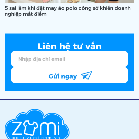
5 sai lầm khi đặt may áo polo công sở khiến doanh
nghiệp mất điểm
Liên hệ tư vấn
Gửi ngay