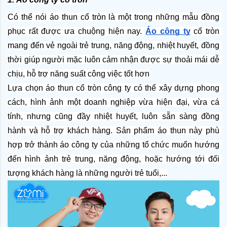
Có thể nói áo thun cổ tròn là một trong những mẫu đồng 
phục rất được ưa chuộng hiện nay. 
Áo công ty
 cổ tròn 
mang đến vẻ ngoài trẻ trung, năng động, nhiệt huyết, đồng 
thời giúp người mặc luôn cảm nhận được sự thoải mái dễ 
chịu, hỗ trợ năng suất công việc tốt hơn
Lựa chọn áo thun cổ tròn công ty có thể xây dựng phong 
cách, hình ảnh một doanh nghiệp vừa hiện đại, vừa cá 
tính, nhưng cũng đầy nhiệt huyết, luôn sẵn sàng đồng 
hành và hỗ trợ khách hàng. Sản phẩm áo thun này phù 
hợp trở thành áo công ty của những tổ chức muốn hướng 
đến hình ảnh trẻ trung, năng động, hoặc hướng tới đối 
tượng khách hàng là những người trẻ tuổi,...