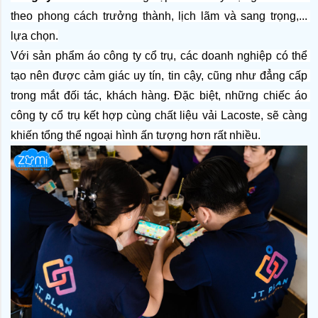
theo phong cách trưởng thành, lịch lãm và sang trọng,... 
lựa chọn.
Với sản phẩm áo công ty cổ trụ, các doanh nghiệp có thể 
tạo nên được cảm giác uy tín, tin cậy, cũng như đẳng cấp 
trong mắt đối tác, khách hàng. Đặc biệt, những chiếc áo 
công ty cổ trụ kết hợp cùng chất liệu vải Lacoste, sẽ càng 
khiến tổng thể ngoại hình ấn tượng hơn rất nhiều.