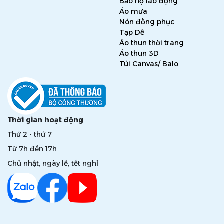
Bảo hộ lao động
Áo mưa
Nón đồng phục
Tạp Dề
Áo thun thời trang
Áo thun 3D
Túi Canvas/ Balo
Thời gian hoạt động
Thứ 2 - thứ 7
Từ 7h đến 17h
Chủ nhật, ngày lễ, tết nghỉ