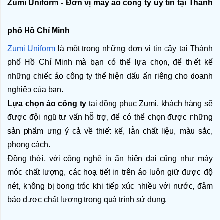
Zumi Uniform - Đơn vị may áo công ty uy tín tại Thành 
phố Hồ Chí Minh 
Zumi Uniform
 là một trong những đơn vị tin cậy tại Thành 
phố Hồ Chí Minh mà bạn có thể lựa chọn, để thiết kế 
những chiếc áo công ty thể hiện dấu ấn riêng cho doanh 
nghiệp của bạn. 
Lựa chọn áo công ty
 tại đồng phục Zumi, khách hàng sẽ 
được đội ngũ tư vấn hỗ trợ, để có thể chọn được những 
sản phẩm ưng ý cả về thiết kế, lẫn chất liệu, màu sắc, 
phong cách.
Đồng thời, với công nghệ in ấn hiện đại cũng như máy 
móc chất lượng, các hoạ tiết in trên áo luôn giữ được độ 
nét, không bị bong tróc khi tiếp xúc nhiều với nước, đảm 
bảo được chất lượng trong quá trình sử dụng. 