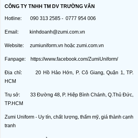
CÔNG TY TNHH TM DV TRƯỜNG VÂN
Hotline: 090 313 2585 - 0777 954 006
Email: kinhdoanh@zumi.com.vn
Website:
zumiuniform.vn
hoặc
zumi.com.vn
Fanpage:
https://www.facebook.com/ZumiUniform/
Địa chỉ: 20 Hồ Hảo Hớn, P. Cô Giang, Quận 1, TP.
HCM
Trụ sở: 33 Đường 48, P. Hiệp Bình Chánh, Q.Thủ Đức,
TP.HCM
Zumi Uniform - Uy tín, chất lượng, thẩm mỹ, giá thành cạnh
tranh