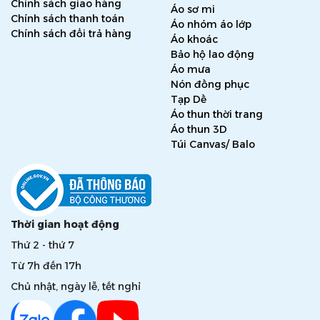
Chính sách giao hàng
Áo sơ mi
Chính sách thanh toán
Áo nhóm áo lớp
Chính sách đổi trả hàng
Áo khoác
Bảo hộ lao động
Áo mưa
Nón đồng phục
Tạp Dề
Áo thun thời trang
Áo thun 3D
Túi Canvas/ Balo
Thời gian hoạt động
Thứ 2 - thứ 7
Từ 7h đến 17h
Chủ nhật, ngày lễ, tết nghỉ