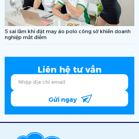
5 sai lầm khi đặt may áo polo công sở khiến doanh
nghiệp mất điểm
Liên hệ tư vấn
Gửi ngay