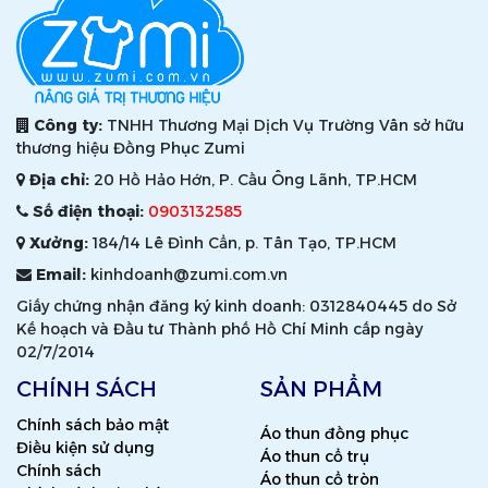
Công ty:
TNHH Thương Mại Dịch Vụ Trường Vân sở hữu
thương hiệu Đồng Phục Zumi
Địa chỉ:
20 Hồ Hảo Hớn, P. Cầu Ông Lãnh, TP.HCM
Số điện thoại:
0903132585
Xưởng:
184/14 Lê Đình Cẩn, p. Tân Tạo, TP.HCM
Email:
kinhdoanh@zumi.com.vn
Giấy chứng nhận đăng ký kinh doanh: 0312840445 do Sở
Kế hoạch và Đầu tư Thành phố Hồ Chí Minh cấp ngày
02/7/2014
CHÍNH SÁCH
SẢN PHẨM
Chính sách bảo mật
Áo thun đồng phục
Điều kiện sử dụng
Áo thun cổ trụ
Chính sách
Áo thun cổ tròn