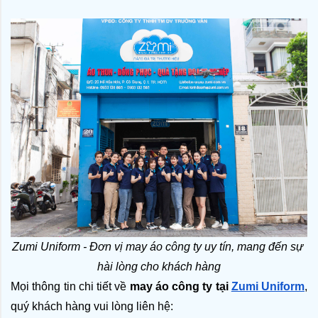
Zumi Uniform - Đơn vị may áo công ty uy tín, mang đến sự 
hài lòng cho khách hàng
Mọi thông tin chi tiết về 
may áo công ty tại 
Zumi Uniform
, 
quý khách hàng vui lòng liên hệ: