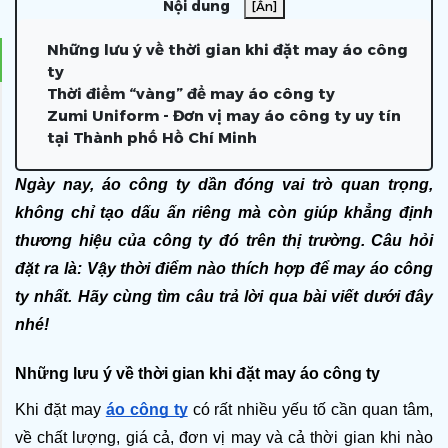
Nội dung
[Ẩn]
Những lưu ý về thời gian khi đặt may áo công
ty
Thời điểm “vàng” để may áo công ty
Zumi Uniform - Đơn vị may áo công ty uy tín
tại Thành phố Hồ Chí Minh
Ngày nay, áo công ty dần đóng vai trò quan trọng, 
không chỉ tạo dấu ấn riêng mà còn giúp khẳng định 
thương hiệu của công ty đó trên thị trường. Câu hỏi 
đặt ra là: Vậy thời điểm nào thích hợp để may áo công 
ty nhất. Hãy cùng tìm câu trả lời qua bài viết dưới đây 
nhé! 
Những lưu ý về thời gian khi đặt may áo công ty 
Khi đặt may 
áo công ty
 có rất nhiều yếu tố cần quan tâm, 
về chất lượng, giá cả, đơn vị may và cả thời gian khi nào 