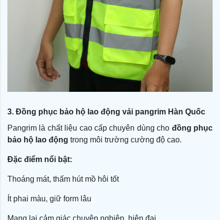
3. Đồng phục bảo hộ lao động vải pangrim Hàn Quốc
Pangrim là chất liệu cao cấp chuyên dùng cho
đồng phục
bảo hộ lao động
trong môi trường cường độ cao.
Đặc điểm nổi bật:
Thoáng mát, thấm hút mồ hôi tốt
Ít phai màu, giữ form lâu
Mang lại cảm giác chuyên nghiệp, hiện đại