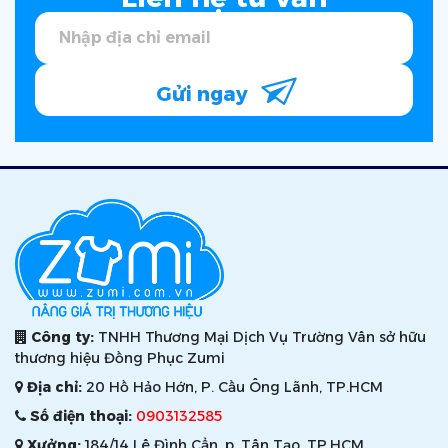
Gửi ngay
Công ty:
TNHH Thương Mại Dịch Vụ Trường Vân sở hữu
thương hiệu Đồng Phục Zumi
Địa chỉ:
20 Hồ Hảo Hớn, P. Cầu Ông Lãnh, TP.HCM
Số điện thoại:
0903132585
Xưởng:
184/14 Lê Đình Cẩn, p. Tân Tạo, TP.HCM