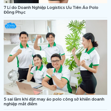
7 Lí do Doanh Nghiệp Logistics Ưu Tiên Áo Polo
Đồng Phục
5 sai lầm khi đặt may áo polo công sở khiến doanh
nghiệp mất điểm