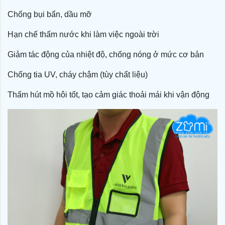
Chống bụi bẩn, dầu mỡ
Hạn chế thấm nước khi làm việc ngoài trời
Giảm tác động của nhiệt độ, chống nóng ở mức cơ bản
Chống tia UV, cháy chậm (tùy chất liệu)
Thấm hút mồ hôi tốt, tạo cảm giác thoải mái khi vận động