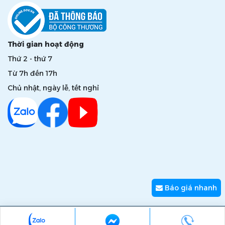
Thời gian hoạt động
Thứ 2 - thứ 7
Từ 7h đến 17h
Chủ nhật, ngày lễ, tết nghỉ
Báo giá nhanh
Copyright © 2026 zumi.com.vn - Giải pháp nâng tầm giá trị