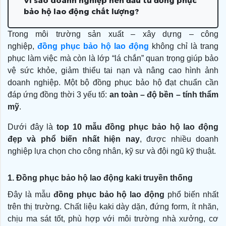
Vì sao doanh nghiệp nên đầu tư đồng phục
bảo hộ lao động chất lượng?
Trong môi trường sản xuất – xây dựng – công
nghiệp,
đồng phục bảo hộ lao động
không chỉ là trang
phục làm việc mà còn là lớp “lá chắn” quan trọng giúp bảo
vệ sức khỏe, giảm thiểu tai nạn và nâng cao hình ảnh
doanh nghiệp. Một bộ đồng phục bảo hộ đạt chuẩn cần
đáp ứng đồng thời 3 yếu tố:
an toàn – độ bền – tính thẩm
mỹ
.
Dưới đây là
top 10 mẫu đồng phục bảo hộ lao động
đẹp và phổ biến nhất hiện nay
, được nhiều doanh
nghiệp lựa chọn cho công nhân, kỹ sư và đội ngũ kỹ thuật.
1. Đồng phục bảo hộ lao động kaki truyền thống
Đây là mẫu
đồng phục bảo hộ lao động
phổ biến nhất
trên thị trường. Chất liệu kaki dày dặn, đứng form, ít nhăn,
chịu ma sát tốt, phù hợp với môi trường nhà xưởng, cơ