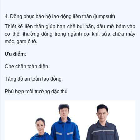
4. Đồng phục bảo hộ lao động liền thân (jumpsuit)
Thiết kế liền thân giúp hạn chế bụi bẩn, dầu mỡ bám vào
cơ thể, thường dùng trong ngành cơ khí, sửa chữa máy
móc, gara ô tô.
Ưu điểm:
Che chắn toàn diện
Tăng độ an toàn lao động
Phù hợp môi trường đặc thù