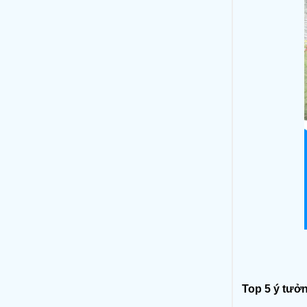
Top 5 ý tưở