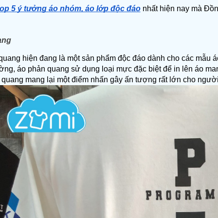
top 5 ý tưởng áo nhóm, áo lớp độc đáo
 nhất hiện nay mà Đồ
ang
quang hiện đang là một sản phẩm độc đáo dành cho các mẫu áo
ng, áo phản quang sử dụng loại mực đặc biệt để in lên áo mang
 quang mang lại một điểm nhấn gây ấn tượng rất lớn cho ngườ