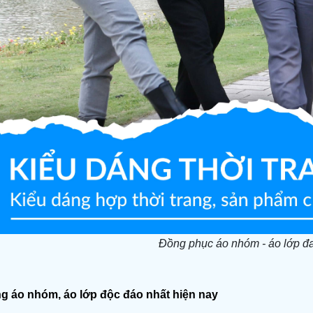
Đồng phục áo nhóm - áo lớp đ
ng áo nhóm, áo lớp độc đáo nhất hiện nay