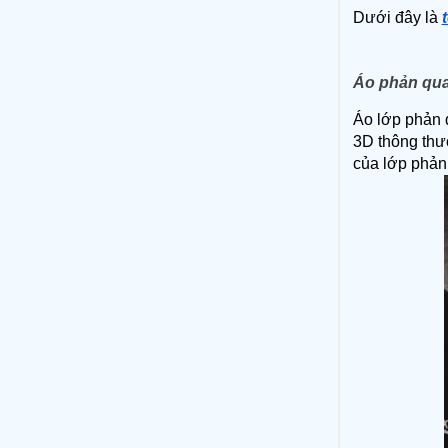
Dưới đây là 
Áo phản qu
Áo lớp phản 
3D thông thườ
của lớp phản