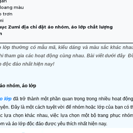
gan
 loang màu
o trơn
mi
ục Zumi địa chỉ đặt áo nhóm, áo lớp chất lượng
n
 lớp thường có mẫu mã, kiểu dáng và màu sắc khác nhau 
hi tham gia các hoạt động cùng nhau. Bài viết dưới đây  
p độc đáo nhất 
hiện nay!
 áo nhóm, áo lớp
o lớp
 đã trở thành một phần quan trọng trong nhiều hoạt động 
yện. Đây là một cách tuyệt vời để nhóm hoặc lớp của bạn có thể
c lựa chọn khác nhau, việc lựa chọn một bộ trang phục nhóm
m và áo lớp độc đáo được yêu thích nhất hiện nay.