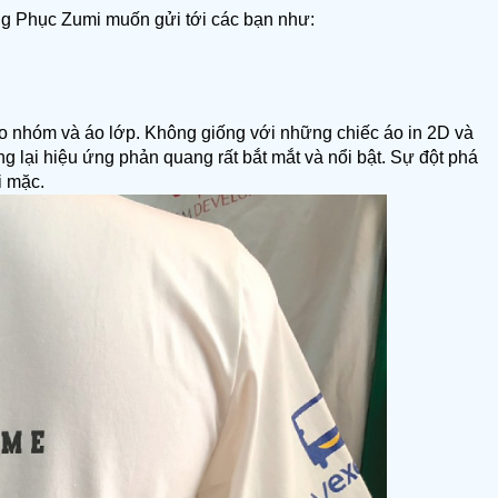
ng Phục Zumi muốn gửi tới các bạn như:
 nhóm và áo lớp. Không giống với những chiếc áo in 2D và 
 lại hiệu ứng phản quang rất bắt mắt và nổi bật. Sự đột phá 
i mặc.