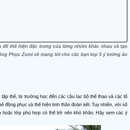
để thể hiện đặc trưng của từng nhóm khác nhau và tạo 
Đồng Phục Zumi sẽ mang tới cho các bạn 
top 5 ý tưởng áo 
tập thể, từ trường học đến các câu lạc bộ thể thao và các tổ 
 đồng phục và thể hiện tinh thần đoàn kết. Tuy nhiên, với số 
 hoặc lớp phù hợp có thể trở nên khó khăn. Hãy xem các ý 