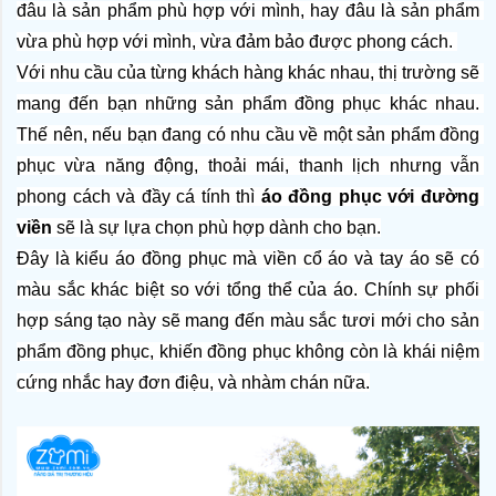
đâu là sản phẩm phù hợp với mình, hay đâu là sản phẩm 
vừa phù hợp với mình, vừa đảm bảo được phong cách. 
Với nhu cầu của từng khách hàng khác nhau, thị trường sẽ 
mang đến bạn những sản phẩm đồng phục khác nhau. 
Thế nên, nếu bạn đang có nhu cầu về một sản phẩm đồng 
phục vừa năng động, thoải mái, thanh lịch nhưng vẫn 
phong cách và đầy cá tính thì 
áo đồng phục với đường 
viền
 sẽ là sự lựa chọn phù hợp dành cho bạn.
Đây là kiểu áo đồng phục mà viền cổ áo và tay áo sẽ có 
màu sắc khác biệt so với tổng thể của áo. Chính sự phối 
hợp sáng tạo này sẽ mang đến màu sắc tươi mới cho sản 
phẩm đồng phục, khiến đồng phục không còn là khái niệm 
cứng nhắc hay đơn điệu, và nhàm chán nữa.