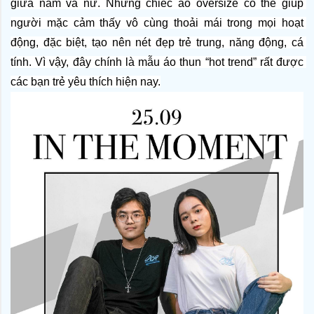
giữa nam và nữ. Những chiếc áo oversize có thể giúp 
người mặc cảm thấy vô cùng thoải mái trong mọi hoạt 
động, đặc biệt, tạo nên nét đẹp trẻ trung, năng động, cá 
tính. Vì vậy, đây chính là mẫu áo thun “hot trend” rất được 
các bạn trẻ yêu thích hiện nay.