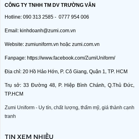
CÔNG TY TNHH TM DV TRƯỜNG VÂN
Hotline: 090 313 2585 - 0777 954 006
Email: kinhdoanh@zumi.com.vn
Website:
zumiuniform.vn
hoặc
zumi.com.vn
Fanpage:
https://www.facebook.com/ZumiUniform/
Địa chỉ: 20 Hồ Hảo Hớn, P. Cô Giang, Quận 1, TP. HCM
Trụ sở: 33 Đường 48, P. Hiệp Bình Chánh, Q.Thủ Đức,
TP.HCM
Zumi Uniform - Uy tín, chất lượng, thẩm mỹ, giá thành cạnh
tranh
TIN XEM NHIỀU