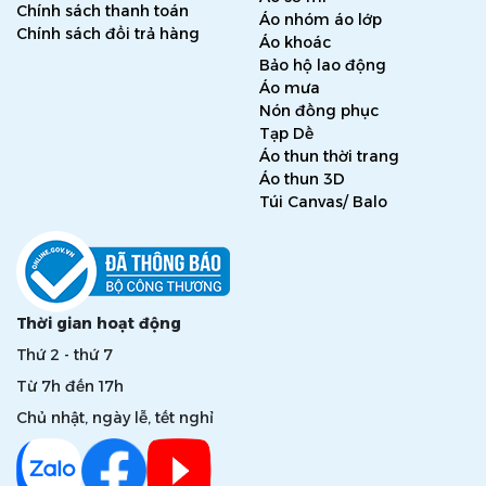
Chính sách thanh toán
Áo nhóm áo lớp
Chính sách đổi trả hàng
Áo khoác
Bảo hộ lao động
Áo mưa
Nón đồng phục
Tạp Dề
Áo thun thời trang
Áo thun 3D
Túi Canvas/ Balo
Thời gian hoạt động
Thứ 2 - thứ 7
Từ 7h đến 17h
Chủ nhật, ngày lễ, tết nghỉ