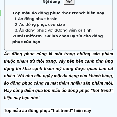
Nội dung
[Ẩn]
Top mẫu áo đồng phục "hot trend" hiện nay
1. Áo đồng phục basic
2. Áo đồng phục oversize
3. Áo đồng phục với đường viền cá tính
Zumi Uniform - Sự lựa chọn uy tín cho đồng
phục của bạn
Áo đồng phục cũng là một trong những sản phẩm 
thuộc phạm trù thời trang, vậy nên bên cạnh tính ứng 
dụng thì khía cạnh thẩm mỹ cũng được quan tâm rất 
nhiều. Với nhu cầu ngày một đa dạng của khách hàng, 
áo đồng phục càng ra mắt thêm nhiều sản phẩm mới. 
Hãy cùng điểm qua top mẫu áo đồng phục “hot trend” 
hiện nay bạn nhé!
Top mẫu áo đồng phục "hot trend" hiện nay