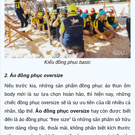
Kiểu đồng phục basic
2. Áo đồng phục oversize
Nếu trước kia, những sản phẩm đồng phục áo thun ôm 
body mới là sự lựa chọn hoàn hảo, thì hiện nay, những 
chiếc đồng phục oversize sẽ là sự ưu tiên của rất nhiều cá 
nhân, tập thể.
 Áo đồng phục oversize
 hay còn được biết 
đến là áo đồng phục “free size” là những sản phẩm sở hữu 
form dáng rộng rãi, thoải mái, không phân biệt kích thước 