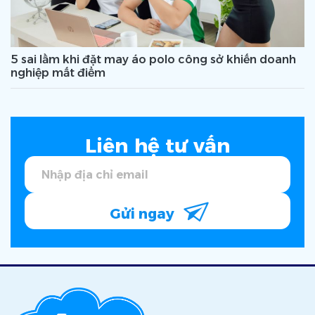
5 sai lầm khi đặt may áo polo công sở khiến doanh
nghiệp mất điểm
Liên hệ tư vấn
Gửi ngay