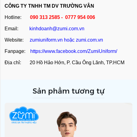
CÔNG TY TNHH TM DV TRƯỜNG VÂN
Hotline:
090 313 2585 - 0777 954 006
Email:
kinhdoanh@zumi.com.vn
Website:
zumiuniform.vn
hoặc
zumi.com.vn
Fanpage:
https://www.facebook.com/ZumiUniform/
Địa chỉ: 20 Hồ Hảo Hớn, P. Cầu Ông Lãnh, TP.HCM
Sản phẩm tương tự