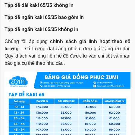
Tạp dề dài kaki 65/35 không in
Tạp dề ngắn kaki 65/35 bao gồm in
Tạp dề ngắn kaki 65/35 không in
Chúng tôi áp dụng
chính sách giá linh hoạt theo số
lượng
– số lượng đặt càng nhiều, đơn giá càng ưu đãi.
Quý khách vui lòng liên hệ để được tư vấn chi tiết và nhận
báo giá cụ thể theo nhu cầu.