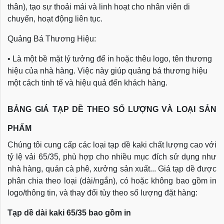
thân), tạo sự thoải mái và linh hoạt cho nhân viên di
chuyển, hoạt động liên tục.
Quảng Bá Thương Hiệu:
• Là một bề mặt lý tưởng để in hoặc thêu logo, tên thương
hiệu của nhà hàng. Việc này giúp quảng bá thương hiệu
một cách tinh tế và hiệu quả đến khách hàng.
BẢNG GIÁ TẠP DỀ THEO SỐ LƯỢNG VÀ LOẠI SẢN
PHẨM
Chúng tôi cung cấp các loại tạp dề kaki chất lượng cao với
tỷ lệ vải 65/35, phù hợp cho nhiều mục đích sử dụng như
nhà hàng, quán cà phê, xưởng sản xuất... Giá tạp dề được
phân chia theo loại (dài/ngắn), có hoặc không bao gồm in
logo/thông tin, và thay đổi tùy theo số lượng đặt hàng:
Tạp dề dài kaki 65/35 bao gồm in