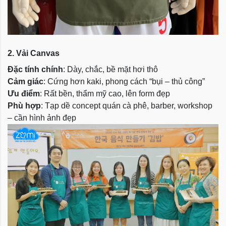
2. Vải Canvas
Đặc tính chính
: Dày, chắc, bề mặt hơi thô
Cảm giác
: Cứng hơn kaki, phong cách “bụi – thủ công”
Ưu điểm
: Rất bền, thẩm mỹ cao, lên form đẹp
Phù hợp
: Tạp dề concept quán cà phê, barber, workshop
– cần hình ảnh đẹp