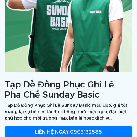
Tạp Dề Đồng Phục Ghi Lê
Pha Chế Sunday Basic
Tạp Dề Đồng Phục Ghi Lê Sunday Basic mẫu đẹp, giá tốt
mang lại sự tiện lợi tối đa, chống nước hiệu quả, đặc biệt
phù hợp cho môi trường F&B, bán lẻ hoặc dịch vụ.
LIÊN HỆ NGAY
0903132585