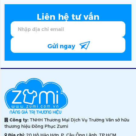
Liên hệ tư vấn
Gửi ngay
Công ty:
TNHH Thương Mại Dịch Vụ Trường Vân sở hữu
thương hiệu Đồng Phục Zumi
Địa chỉ:
20 Hồ Hảo Hớn, P. Cầu Ông Lãnh, TP.HCM