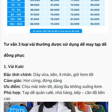
Tư vấn 3 loại vải thường được sử dụng để may tạp dề
đồng phục
1. Vải Kaki
Đặc tính chính
: Dày vừa, bền, ít nhăn, giữ form tốt
Cảm giác
: Hơi cứng, đứng dáng
Ưu điểm
: Chịu mài mòn tốt, dùng lâu không xuống form
Phù hợp
: Tạp dề quán café, nhà hàng, bếp – cần độ bền
cao