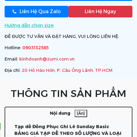
Liên Hệ Qua Zalo
Liên Hệ Ngay
Hướng dẫn chọn size
ĐỂ ĐƯỢC TƯ VẤN VÀ ĐẶT HÀNG, VUI LÒNG LIÊN HỆ:
Hotline:
0903132585
Email:
kinhdoanh@zumi.com.vn
Địa chỉ:
20 Hồ Hảo Hớn, P. Cầu Ông Lãnh, TP.HCM
THÔNG TIN SẢN PHẨM
Nội dung
[Ẩn]
Tạp dề Đồng Phục Ghi Lê Sunday Basic
BẢNG GIÁ TẠP DỀ THEO SỐ LƯỢNG VÀ LOẠI