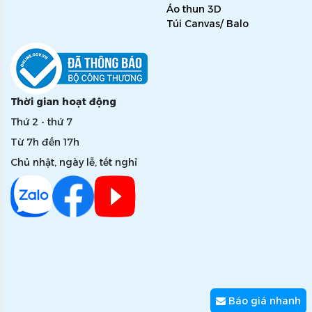
Áo thun 3D
Túi Canvas/ Balo
Thời gian hoạt động
Thứ 2 - thứ 7
Từ 7h đến 17h
Chủ nhật, ngày lễ, tết nghỉ
Báo giá nhanh