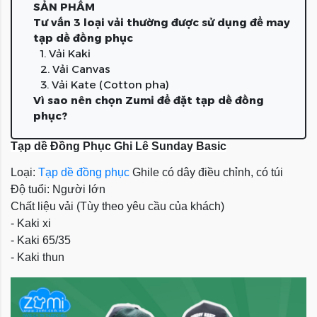
SẢN PHẨM
Tư vấn 3 loại vải thường được sử dụng để may
tạp dề đồng phục
1. Vải Kaki
2. Vải Canvas
3. Vải Kate (Cotton pha)
Vì sao nên chọn Zumi để đặt tạp dề đồng
phục?
Tạp dề Đồng Phục Ghi Lê Sunday Basic
Loại:
Tạp dề đồng phục
Ghile có dây điều chỉnh, có túi
Độ tuổi: Người lớn
Chất liệu vải (Tùy theo yêu cầu của khách)
- Kaki xi
- Kaki 65/35
- Kaki thun