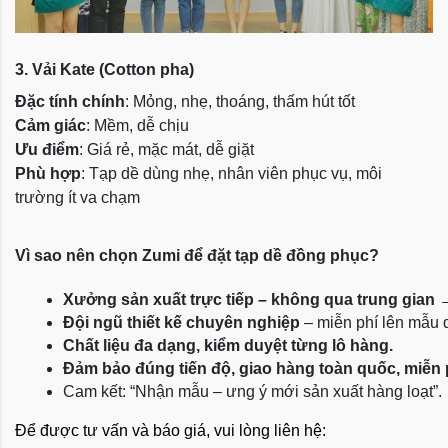
3. Vải Kate (Cotton pha)
Đặc tính chính
: Mỏng, nhẹ, thoáng, thấm hút tốt
Cảm giác
: Mềm, dễ chịu
Ưu điểm
: Giá rẻ, mặc mát, dễ giặt
Phù hợp
: Tạp dề dùng nhẹ, nhân viên phục vụ, môi
trường ít va chạm
Vì sao nên chọn Zumi để đặt tạp dề đồng phục?
Xưởng sản xuất trực tiếp – không qua trung gian
 
Đội ngũ thiết kế chuyên nghiệp
 – miễn phí lên mẫu
Chất liệu đa dạng, kiểm duyệt từng lô hàng.
Đảm bảo đúng tiến độ, giao hàng toàn quốc, miễn
Cam kết: “Nhận mẫu – ưng ý mới sản xuất hàng loạt”.
Để được tư vấn và báo giá, vui lòng liên hệ: