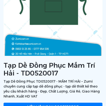
Tạp Dề Đồng Phục Mắm Trí
Hải - TD0520017
Tạp Dề Đồng Phục TD0520017 - MẮM TRÍ HẢI – Zumi
chuyên cung cấp tạp dề đồng phục - tạp dề thiết kế theo
yêu cầu khách hàng - Đẹp, Chất Lượng, Giá Rẻ, Giao Hàng
Nhanh, Xuất HD VAT