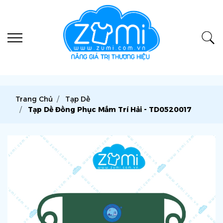
Trang Chủ
Tạp Dề
Tạp Dề Đồng Phục Mắm Trí Hải - TD0520017