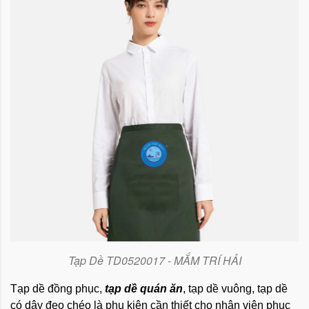
Tạp Dề TD0520017 - MẮM TRÍ HẢI
Tạp dề đồng phục,
tạp dề quán ăn
, tạp dề vuông, tạp dề
có dây đeo chéo là phụ kiện cần thiết cho nhân viên phục