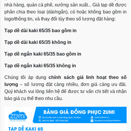
nhà hàng, quán cà phê, xưởng sản xuất... Giá tạp dề được
phân chia theo loại (dài/ngắn), có hoặc không bao gồm in
logo/thông tin, và thay đổi tùy theo số lượng đặt hàng:
Tạp dề dài kaki 65/35 bao gồm in
Tạp dề dài kaki 65/35 không in
Tạp dề ngắn kaki 65/35 bao gồm in
Tạp dề ngắn kaki 65/35 không in
Chúng tôi áp dụng
chính sách giá linh hoạt theo số
lượng
– số lượng đặt càng nhiều, đơn giá càng ưu đãi.
Quý khách vui lòng liên hệ để được tư vấn chi tiết và nhận
báo giá cụ thể theo nhu cầu.