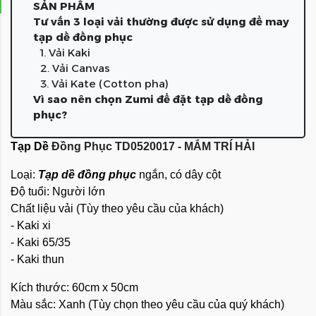
SẢN PHẨM
Tư vấn 3 loại vải thường được sử dụng để may
tạp dề đồng phục
1. Vải Kaki
2. Vải Canvas
3. Vải Kate (Cotton pha)
Vì sao nên chọn Zumi để đặt tạp dề đồng
phục?
Tạp Dề
Đồng Phục
TD0520017 - MẮM TRÍ HẢI
Loại:
Tạp dề đồng phục
ngắn, có dây cột
Độ tuổi: Người lớn
Chất liệu vải (Tùy theo yêu cầu của khách)
- Kaki xi
- Kaki 65/35
- Kaki thun
Kích thước: 60cm x 50cm
Màu sắc: Xanh (Tùy chọn theo yêu cầu của quý khách)