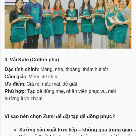
3. Vải Kate (Cotton pha)
Đặc tính chính
: Mỏng, nhẹ, thoáng, thấm hút tốt
Cảm giác
: Mềm, dễ chịu
Ưu điểm
: Giá rẻ, mặc mát, dễ giặt
Phù hợp
: Tạp dề dùng nhẹ, nhân viên phục vụ, môi
trường ít va chạm
Vì sao nên chọn Zumi để đặt tạp dề đồng phục?
Xưởng sản xuất trực tiếp – không qua trung gian
 