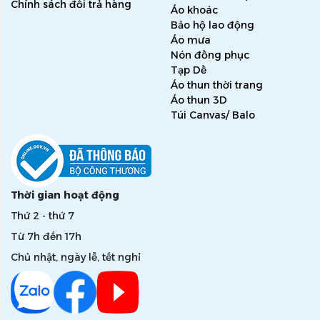
Chính sách đổi trả hàng
Áo khoác
Bảo hộ lao động
Áo mưa
Nón đồng phục
Tạp Dề
Áo thun thời trang
Áo thun 3D
Túi Canvas/ Balo
Thời gian hoạt động
Thứ 2 - thứ 7
Từ 7h đến 17h
Chủ nhật, ngày lễ, tết nghỉ