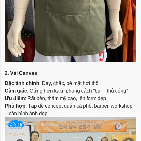
2. Vải Canvas
Đặc tính chính
: Dày, chắc, bề mặt hơi thô
Cảm giác
: Cứng hơn kaki, phong cách “bụi – thủ công”
Ưu điểm
: Rất bền, thẩm mỹ cao, lên form đẹp
Phù hợp
: Tạp dề concept quán cà phê, barber, workshop
– cần hình ảnh đẹp