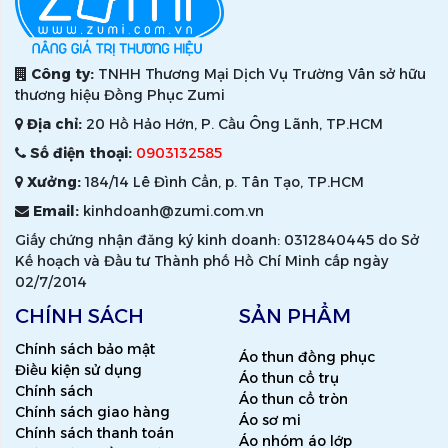
Công ty:
TNHH Thương Mại Dịch Vụ Trường Vân sở hữu
thương hiệu Đồng Phục Zumi
Địa chỉ:
20 Hồ Hảo Hớn, P. Cầu Ông Lãnh, TP.HCM
Số điện thoại:
0903132585
Xưởng:
184/14 Lê Đình Cẩn, p. Tân Tạo, TP.HCM
Email:
kinhdoanh@zumi.com.vn
Giấy chứng nhận đăng ký kinh doanh: 0312840445 do Sở
Kế hoạch và Đầu tư Thành phố Hồ Chí Minh cấp ngày
02/7/2014
CHÍNH SÁCH
SẢN PHẨM
Chính sách bảo mật
Áo thun đồng phục
Điều kiện sử dụng
Áo thun cổ trụ
Chính sách
Áo thun cổ tròn
Chính sách giao hàng
Áo sơ mi
Chính sách thanh toán
Áo nhóm áo lớp