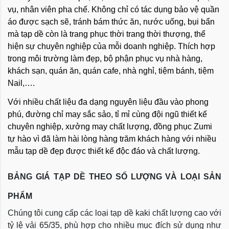
vụ, nhân viên pha chế. Không chỉ có tác dụng bảo vệ quần
áo được sạch sẽ, tránh bám thức ăn, nước uống, bụi bẩn
mà tạp dề còn là trang phục thời trang thời thượng, thể
hiện sự chuyên nghiệp của mỗi doanh nghiệp. Thích hợp
trong môi trường làm đẹp, bộ phận phục vụ nhà hàng,
khách sạn, quán ăn, quán cafe, nhà nghỉ, tiệm bánh, tiệm
Nail,….
Với nhiều chất liệu đa dạng nguyên liệu đầu vào phong
phú, đường chỉ may sắc sảo, tỉ mỉ cùng đội ngũ thiết kế
chuyên nghiệp, xưởng may chất lượng, đồng phục Zumi
tự hào vì đã làm hài lòng hàng trăm khách hàng với nhiều
mẫu tạp dề đẹp được thiết kế độc đáo và chất lượng.
BẢNG GIÁ TẠP DỀ THEO SỐ LƯỢNG VÀ LOẠI SẢN
PHẨM
Chúng tôi cung cấp các loại tạp dề kaki chất lượng cao với
tỷ lệ vải 65/35, phù hợp cho nhiều mục đích sử dụng như