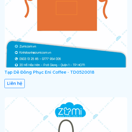
Tạp Dề Đồng Phục Eni Coffee - TD0520018
Liên hệ