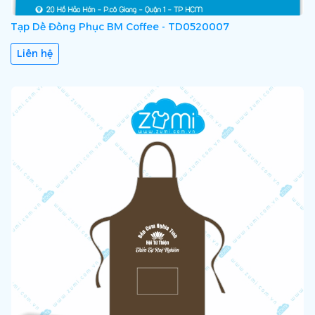
Tạp Dề Đồng Phục BM Coffee - TD0520007
Liên hệ