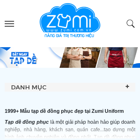
Trang Chủ
Tạp Dề
DANH MỤC
1999+ Mẫu tạp dề đồng phục đẹp tại Zumi Uniform
Tạp dề đồng phục
là một giải pháp hoàn hảo giúp doanh
nghiệp, nhà hàng, khách sạn, quán cafe...tạo dựng một
hình ảnh chuyên nghiệp và đồng nhất. Tạp dề đồng phục