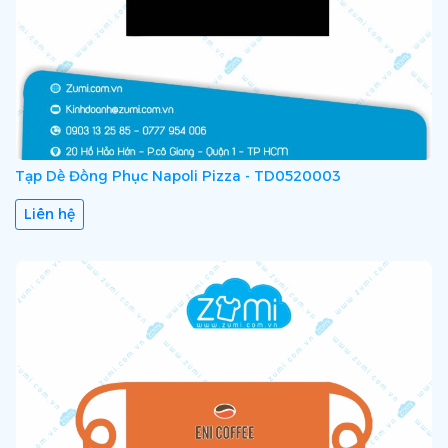
Tạp Dề Đồng Phục Napoli Pizza - TD0520003
Liên hệ