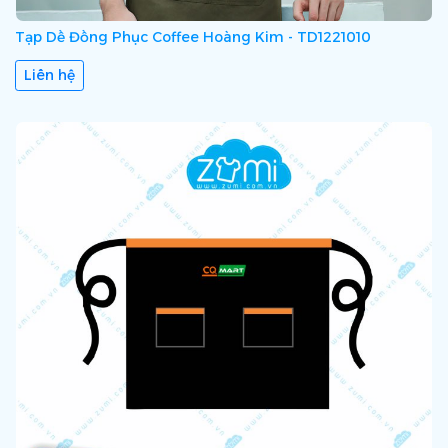
Tạp Dề Đồng Phục Coffee Hoàng Kim - TD1221010
Liên hệ