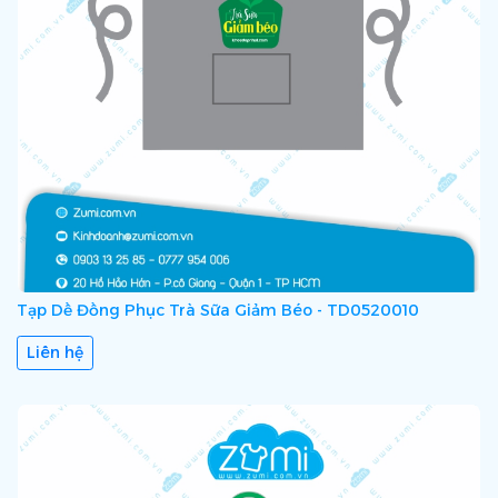
Tạp Dề Đồng Phục Trà Sữa Giảm Béo - TD0520010
Liên hệ