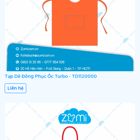
Tạp Dề Đồng Phục Ốc Turbo - TD1120000
Liên hệ