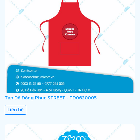
Tạp Dề Đồng Phục STREET - TD0620005
Liên hệ