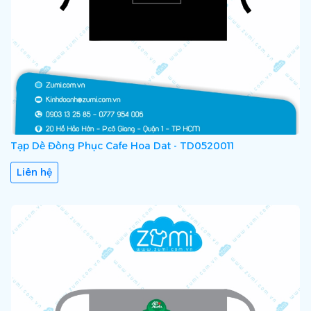
Tạp Dề Đồng Phục Cafe Hoa Dat - TD0520011
Liên hệ