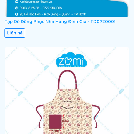
Tạp Dề Đồng Phục Nhà Hàng Đỉnh Gia - TD0720001
Liên hệ