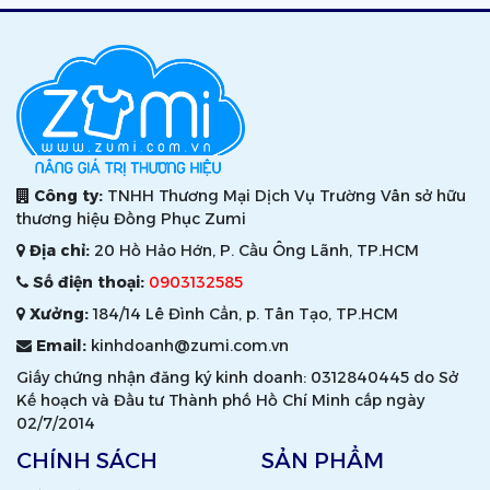
Công ty:
TNHH Thương Mại Dịch Vụ Trường Vân sở hữu
thương hiệu Đồng Phục Zumi
Địa chỉ:
20 Hồ Hảo Hớn, P. Cầu Ông Lãnh, TP.HCM
Số điện thoại:
0903132585
Xưởng:
184/14 Lê Đình Cẩn, p. Tân Tạo, TP.HCM
Email:
kinhdoanh@zumi.com.vn
Giấy chứng nhận đăng ký kinh doanh: 0312840445 do Sở
Kế hoạch và Đầu tư Thành phố Hồ Chí Minh cấp ngày
02/7/2014
CHÍNH SÁCH
SẢN PHẨM