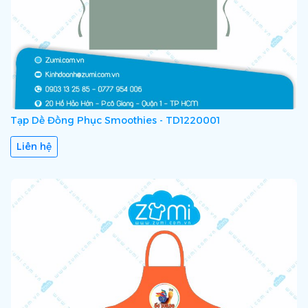
Tạp Dề Đồng Phục Smoothies - TD1220001
Liên hệ