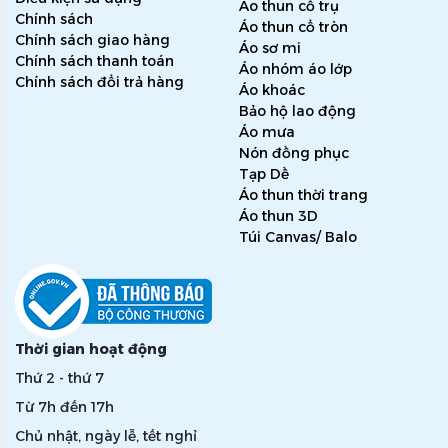
Áo thun cổ trụ
Chính sách
Áo thun cổ tròn
Chính sách giao hàng
Áo sơ mi
Chính sách thanh toán
Áo nhóm áo lớp
Chính sách đổi trả hàng
Áo khoác
Bảo hộ lao động
Áo mưa
Nón đồng phục
Tạp Dề
Áo thun thời trang
Áo thun 3D
Túi Canvas/ Balo
Thời gian hoạt động
Thứ 2 - thứ 7
Từ 7h đến 17h
Chủ nhật, ngày lễ, tết nghỉ