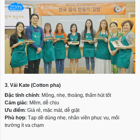
3. Vải Kate (Cotton pha)
Đặc tính chính
: Mỏng, nhẹ, thoáng, thấm hút tốt
Cảm giác
: Mềm, dễ chịu
Ưu điểm
: Giá rẻ, mặc mát, dễ giặt
Phù hợp
: Tạp dề dùng nhẹ, nhân viên phục vụ, môi
trường ít va chạm