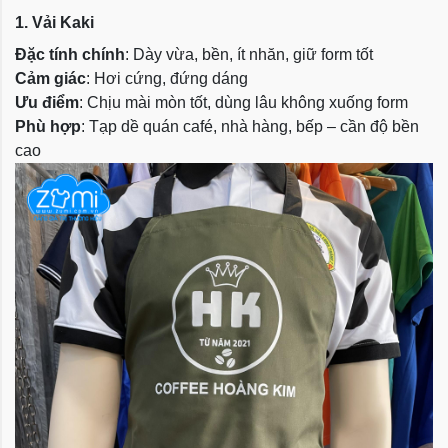
1. Vải Kaki
Đặc tính chính
: Dày vừa, bền, ít nhăn, giữ form tốt
Cảm giác
: Hơi cứng, đứng dáng
Ưu điểm
: Chịu mài mòn tốt, dùng lâu không xuống form
Phù hợp
: Tạp dề quán café, nhà hàng, bếp – cần độ bền
cao