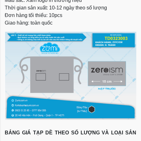
Màu sắc: Xám logo in thương hiệu
Thời gian sản xuất: 10-12 ngày theo số lượng
Đơn hàng tối thiểu: 10pcs
Giao hàng: toàn quốc
BẢNG GIÁ TẠP DỀ THEO SỐ LƯỢNG VÀ LOẠI SẢN