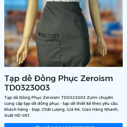
Tạp dề Đồng Phục Zeroism
TD0323003
Tạp dề Đồng Phục Zeroism TD0323003 Zumi chuyên
cung cấp tạp dề đồng phục - tạp dề thiết kế theo yêu cầu
khách hàng - Đẹp, Chất Lượng, Giá Rẻ, Giao Hàng Nhanh,
Xuất HD VAT.