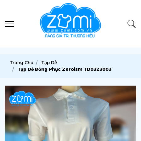
Trang Chủ
Tạp Dề
Tạp Dề Đồng Phục Zeroism TD0323003