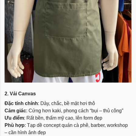
2. Vải Canvas
Đặc tính chính
: Dày, chắc, bề mặt hơi thô
Cảm giác
: Cứng hơn kaki, phong cách “bụi – thủ công”
Ưu điểm
: Rất bền, thẩm mỹ cao, lên form đẹp
Phù hợp
: Tạp dề concept quán cà phê, barber, workshop
– cần hình ảnh đẹp