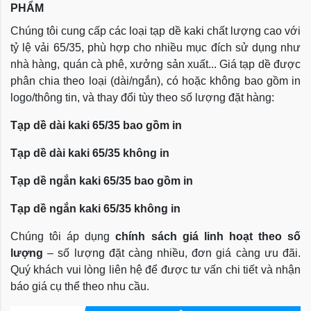
PHẨM
Chúng tôi cung cấp các loại tạp dề kaki chất lượng cao với
tỷ lệ vải 65/35, phù hợp cho nhiều mục đích sử dụng như
nhà hàng, quán cà phê, xưởng sản xuất... Giá tạp dề được
phân chia theo loại (dài/ngắn), có hoặc không bao gồm in
logo/thông tin, và thay đổi tùy theo số lượng đặt hàng:
Tạp dề dài kaki 65/35 bao gồm in
Tạp dề dài kaki 65/35 không in
Tạp dề ngắn kaki 65/35 bao gồm in
Tạp dề ngắn kaki 65/35 không in
Chúng tôi áp dụng
chính sách giá linh hoạt theo số
lượng
– số lượng đặt càng nhiều, đơn giá càng ưu đãi.
Quý khách vui lòng liên hệ để được tư vấn chi tiết và nhận
báo giá cụ thể theo nhu cầu.