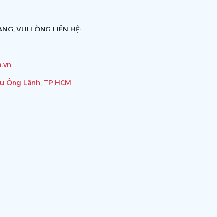
NG, VUI LÒNG LIÊN HỆ:
.vn
ầu Ông Lãnh, TP.HCM