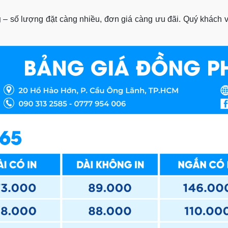
g
– số lượng đặt càng nhiều, đơn giá càng ưu đãi. Quý khách vui