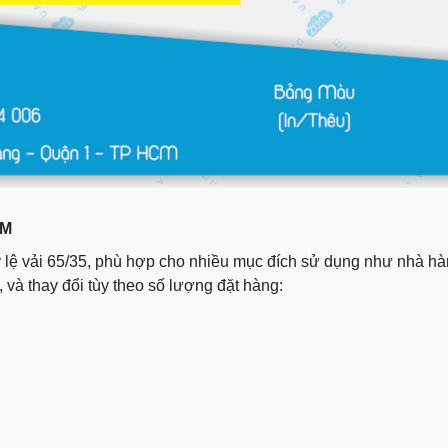
ẨM
tỷ lệ vải 65/35, phù hợp cho nhiều mục đích sử dụng như nhà h
, và thay đổi tùy theo số lượng đặt hàng: