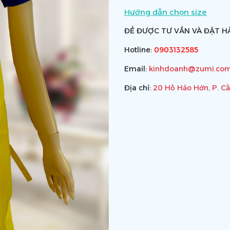
Hướng dẫn chọn size
ĐỂ ĐƯỢC TƯ VẤN VÀ ĐẶT HÀ
Hotline:
0903132585
Email:
kinhdoanh@zumi.com
Địa chỉ:
20 Hồ Hảo Hớn, P. C