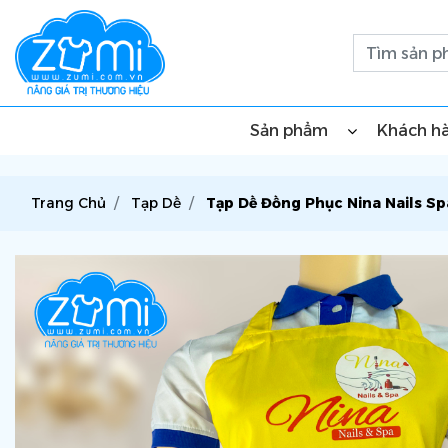
Sản phẩm
Khách h
Trang Chủ
Tạp Dề
Tạp Dề Đồng Phục Nina Nails S