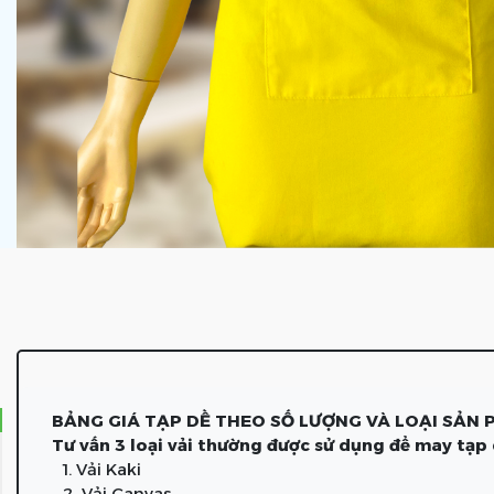
BẢNG GIÁ TẠP DỀ THEO SỐ LƯỢNG VÀ LOẠI SẢN
Tư vấn 3 loại vải thường được sử dụng để may tạp
1. Vải Kaki
2. Vải Canvas