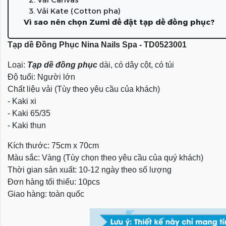
3. Vải Kate (Cotton pha)
Vì sao nên chọn Zumi để đặt tạp dề đồng phục?
Tạp dề Đồng Phục Nina Nails Spa - TD0523001
Loại:
Tạp dề đồng phục
dài, có dây cột, có túi
Độ tuổi: Người lớn
Chất liệu vải (Tùy theo yêu cầu của khách)
- Kaki xi
- Kaki 65/35
- Kaki thun
Kích thước: 75cm x 70cm
Màu sắc: Vàng (Tùy chọn theo yêu cầu của quý khách)
Thời gian sản xuất: 10-12 ngày theo số lượng
Đơn hàng tối thiểu: 10pcs
Giao hàng: toàn quốc