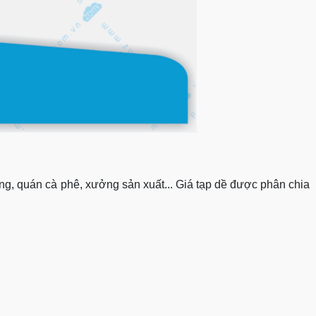
àng, quán cà phê, xưởng sản xuất... Giá tạp dề được phân chia