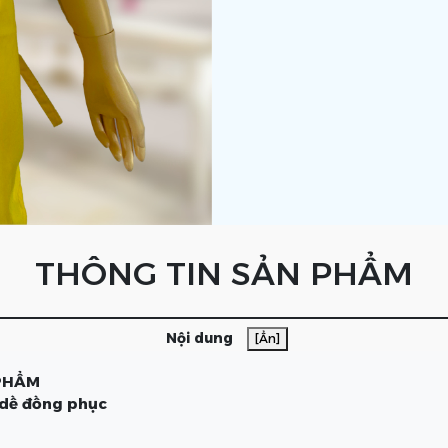
THÔNG TIN SẢN PHẨM
Nội dung
[Ẩn]
 PHẨM
 dề đồng phục