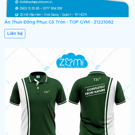
Áo Thun Đồng Phục Cổ Tròn - TOP GYM - Z1221062
Liên hệ