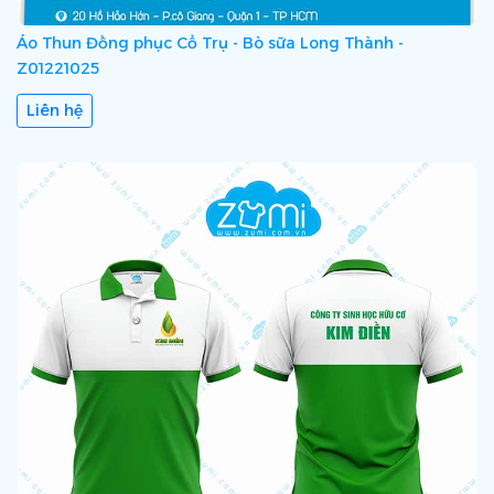
Áo Thun Đồng phục Cổ Trụ - Bò sữa Long Thành -
Z01221025
Liên hệ