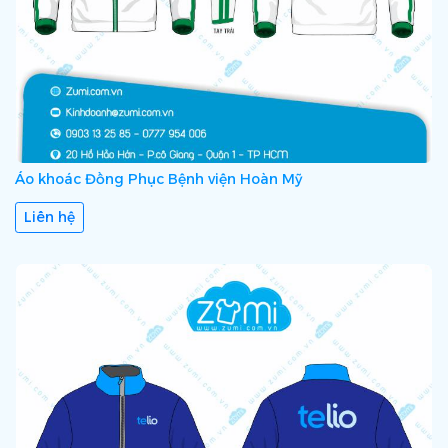
Áo khoác Đồng Phục Bệnh viện Hoàn Mỹ
Liên hệ