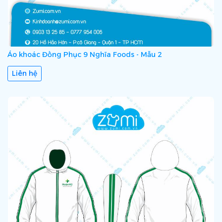
Áo khoác Đồng Phục 9 Nghĩa Foods - Mẫu 2
Liên hệ