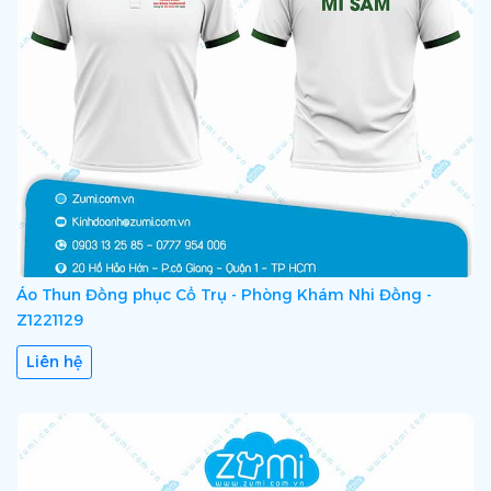
Áo Thun Đồng phục Cổ Trụ - Phòng Khám Nhi Đồng -
Z1221129
Liên hệ