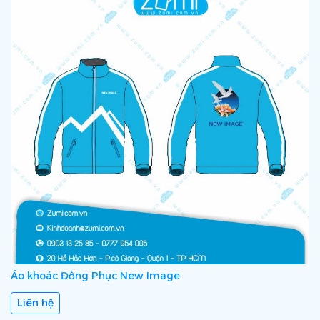
Áo khoác Đồng Phục New Image
Liên hệ