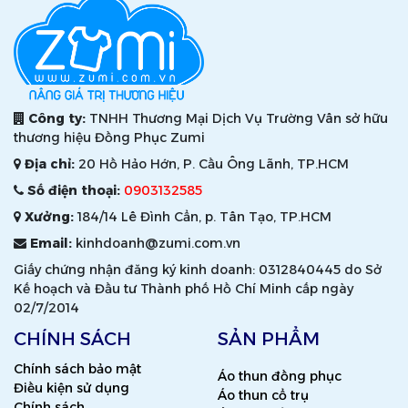
Công ty:
TNHH Thương Mại Dịch Vụ Trường Vân sở hữu
thương hiệu Đồng Phục Zumi
Địa chỉ:
20 Hồ Hảo Hớn, P. Cầu Ông Lãnh, TP.HCM
Số điện thoại:
0903132585
Xưởng:
184/14 Lê Đình Cẩn, p. Tân Tạo, TP.HCM
Email:
kinhdoanh@zumi.com.vn
Giấy chứng nhận đăng ký kinh doanh: 0312840445 do Sở
Kế hoạch và Đầu tư Thành phố Hồ Chí Minh cấp ngày
02/7/2014
CHÍNH SÁCH
SẢN PHẨM
Chính sách bảo mật
Áo thun đồng phục
Điều kiện sử dụng
Áo thun cổ trụ
Chính sách