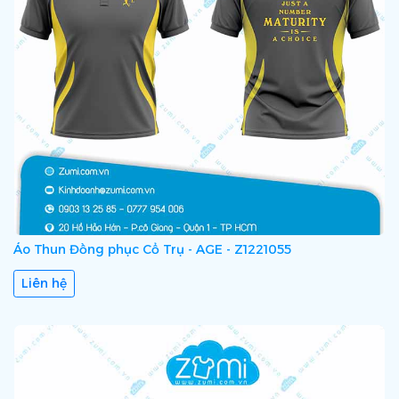
Áo Thun Đồng phục Cổ Trụ - AGE - Z1221055
Liên hệ