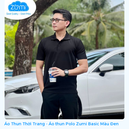
Áo Thun Thời Trang - Áo thun Polo Zumi Basic Màu Đen