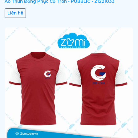
Áo Thun Đồng Phục Cổ Tròn - PUBBLIC - Z1221033
Liên hệ