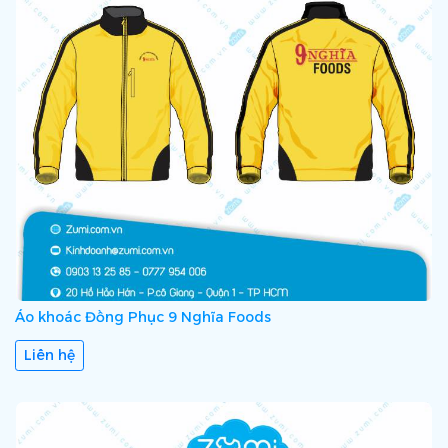
Áo khoác Đồng Phục 9 Nghĩa Foods
Liên hệ