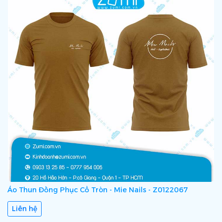
Áo Thun Đồng Phục Cổ Tròn - Mie Nails - Z0122067
Liên hệ