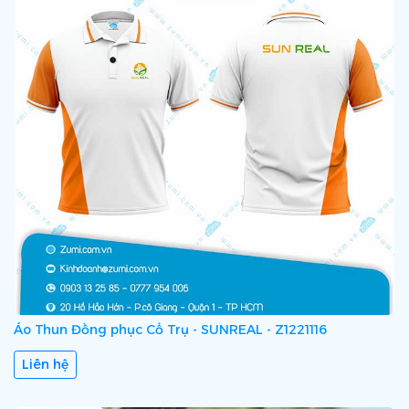
Áo Thun Đồng phục Cổ Trụ - SUNREAL - Z1221116
Liên hệ