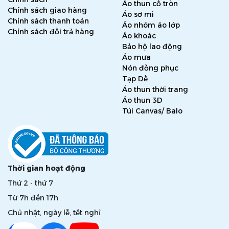
Áo thun cổ tròn
Chính sách giao hàng
Áo sơ mi
Chính sách thanh toán
Áo nhóm áo lớp
Chính sách đổi trả hàng
Áo khoác
Bảo hộ lao động
Áo mưa
Nón đồng phục
Tạp Dề
Áo thun thời trang
Áo thun 3D
Túi Canvas/ Balo
Thời gian hoạt động
Thứ 2 - thứ 7
Từ 7h đến 17h
Chủ nhật, ngày lễ, tết nghỉ