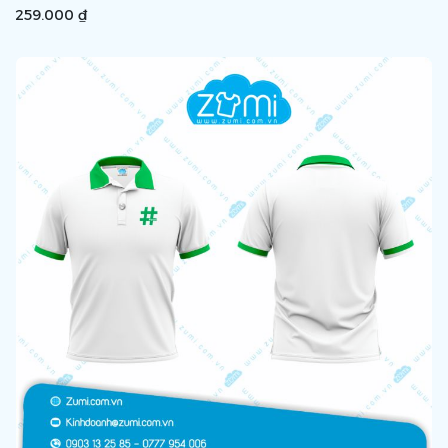
259.000 ₫