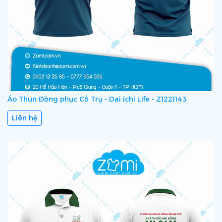
Áo Thun Đồng phục Cổ Trụ - Dai ichi Life - Z1221143
Liên hệ