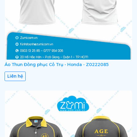
Áo Thun Đồng phục Cổ Trụ - Honda - Z0222085
Liên hệ