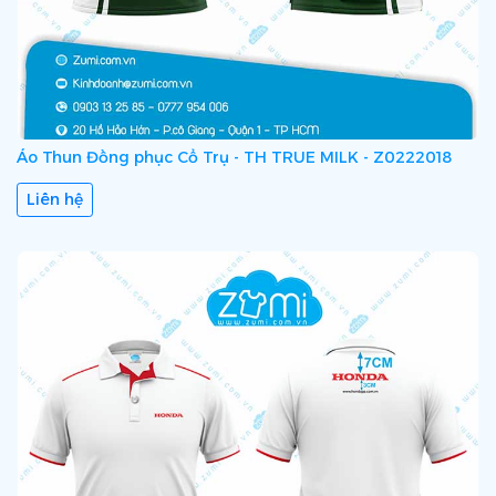
Áo Thun Đồng phục Cổ Trụ - TH TRUE MILK - Z0222018
Liên hệ