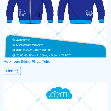
Áo khoác Đồng Phục Telio
Liên hệ