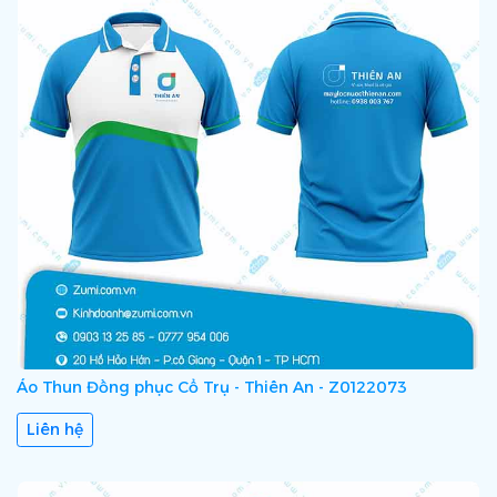
Áo Thun Đồng phục Cổ Trụ - Thiên An - Z0122073
Liên hệ