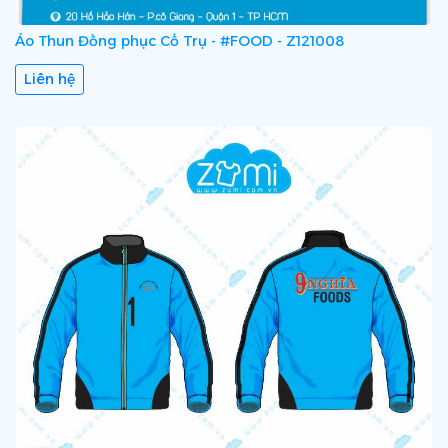
Áo Thun Đồng phục Cổ Trụ - #FOOD - Z121008
Liên hệ