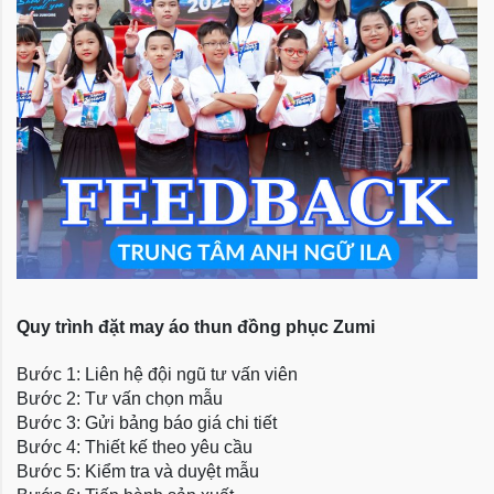
Quy trình đặt may áo thun đồng phục Zumi
Bước 1: Liên hệ đội ngũ tư vấn viên
Bước 2: Tư vấn chọn mẫu
Bước 3: Gửi bảng báo giá chi tiết
Bước 4: Thiết kế theo yêu cầu
Bước 5: Kiểm tra và duyệt mẫu