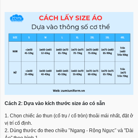
Cách 2: Dựa vào kích thước size áo có sẵn
1. Chọn chiếc áo thun (cổ trụ / cổ tròn) thoải mái nhất, đặt ở
vị trí cố định.
2. Dùng thước đo theo chiều "Ngang - Rộng Ngực" và ”Dài
Áo” theo hình 1.