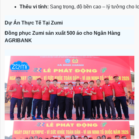
Thêu vi tính:
 Sang trọng, độ bền cao – lý tưởng cho l
Dự Án Thực Tế Tại Zumi
Đồng phục Zumi sản xuất 500 áo cho Ngân Hàng
AGRIBANK