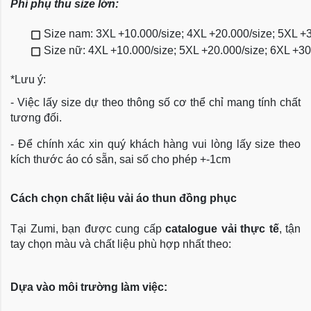
Phí phụ thu size lớn:
Size nam: 3XL +10.000/size; 4XL +20.000/size; 5XL +
Size nữ: 4XL +10.000/size; 5XL +20.000/size; 6XL +3
*Lưu ý:
- Việc lấy size dự theo thông số cơ thể chỉ mang tính chất
tương đối.
- Để chính xác xin quý khách hàng vui lòng lấy size theo
kích thước áo có sẵn, sai số cho phép +-1cm
Cách chọn chất liệu vải áo thun đồng phục
Tại Zumi, bạn được cung cấp
catalogue vải thực tế
, tận
tay chọn màu và chất liệu phù hợp nhất theo:
Dựa vào môi trường làm việc: