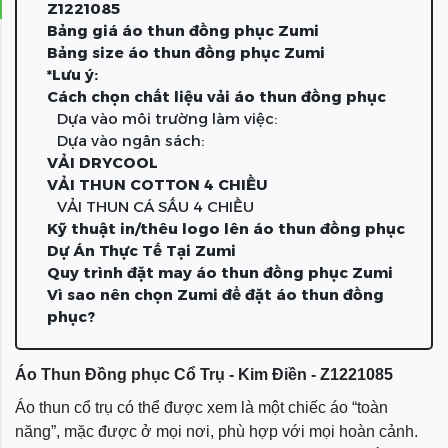
Z1221085
Bảng giá áo thun đồng phục Zumi
Bảng size áo thun đồng phục Zumi
*Lưu ý:
Cách chọn chất liệu vải áo thun đồng phục
Dựa vào môi trường làm việc:
Dựa vào ngân sách:
VẢI DRYCOOL
VẢI THUN COTTON 4 CHIỀU
VẢI THUN CÁ SẤU 4 CHIỀU
Kỹ thuật in/thêu logo lên áo thun đồng phục
Dự Án Thực Tế Tại Zumi
Quy trình đặt may áo thun đồng phục Zumi
Vì sao nên chọn Zumi để đặt áo thun đồng
phục?
Áo Thun Đồng phục Cổ Trụ - Kim Điền - Z1221085
Áo thun cổ trụ có thể được xem là một chiếc áo “toàn
năng”, mặc được ở mọi nơi, phù hợp với mọi hoàn cảnh.