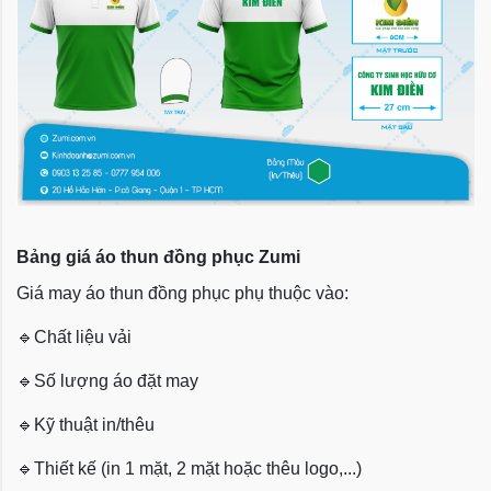
Bảng giá áo thun đồng phục Zumi
Giá may áo thun đồng phục phụ thuộc vào:
🔹
Chất liệu vải
🔹
Số lượng áo đặt may
🔹
Kỹ thuật in/thêu
🔹
Thiết kế (in 1 mặt, 2 mặt hoặc thêu logo,...)