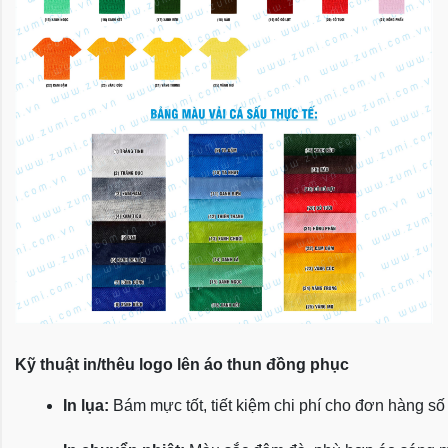
Kỹ thuật in/thêu logo lên áo thun đồng phục
In lụa:
 Bám mực tốt, tiết kiệm chi phí cho đơn hàng số