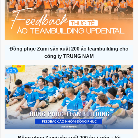
Đồng phục Zumi sản xuất 200 áo teambuilding cho
công ty TRUNG NAM
Đồng phục Zumi sản xuất 200 áo + nón + túi