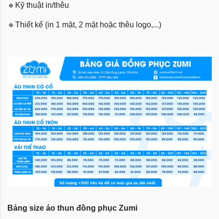
🔹
Kỹ thuật in/thêu
🔹
Thiết kế (in 1 mặt, 2 mặt hoặc thêu logo,...)
Bảng size áo thun đồng phục Zumi