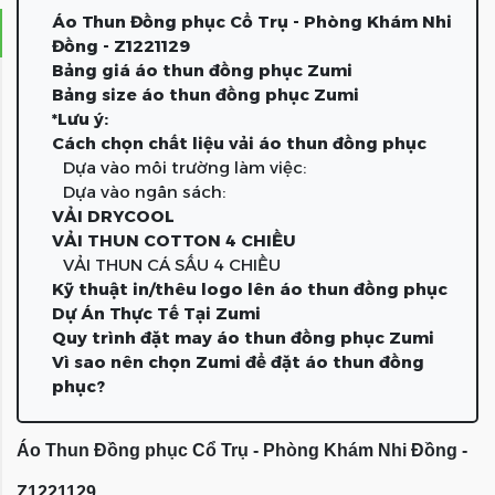
Áo Thun Đồng phục Cổ Trụ - Phòng Khám Nhi
Đồng - Z1221129
Bảng giá áo thun đồng phục Zumi
Bảng size áo thun đồng phục Zumi
*Lưu ý:
Cách chọn chất liệu vải áo thun đồng phục
Dựa vào môi trường làm việc:
Dựa vào ngân sách:
VẢI DRYCOOL
VẢI THUN COTTON 4 CHIỀU
VẢI THUN CÁ SẤU 4 CHIỀU
Kỹ thuật in/thêu logo lên áo thun đồng phục
Dự Án Thực Tế Tại Zumi
Quy trình đặt may áo thun đồng phục Zumi
Vì sao nên chọn Zumi để đặt áo thun đồng
phục?
Áo Thun Đồng phục Cổ Trụ - Phòng Khám Nhi Đồng -
Z1221129