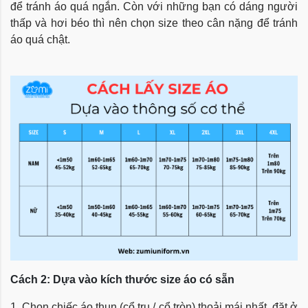
để tránh áo quá ngắn. Còn với những bạn có dáng người
thấp và hơi béo thì nên chọn size theo cân nặng để tránh
áo quá chật.
Cách 2: Dựa vào kích thước size áo có sẵn
1. Chọn chiếc áo thun (cổ trụ / cổ tròn) thoải mái nhất, đặt ở