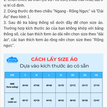
vị trí cố định.
2. Dùng thước đo theo chiều "Ngang - Rộng Ngực" và ”Dài
Áo” theo hình 1.
3. Sau đó tra bảng thông số dưới đây để chọn size áo.
Trường hợp kích thước áo của bạn không khớp với bảng
thông số, các bạn thích form áo dài nên chọn size theo ”dài
áo“, các bạn thích form áo rộng nên chọn size theo "Rộng
ngực".