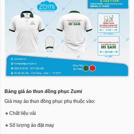
Bảng giá áo thun đồng phục Zumi
Giá may áo thun đồng phục phụ thuộc vào:
🔹
Chất liệu vải
🔹
Số lượng áo đặt may