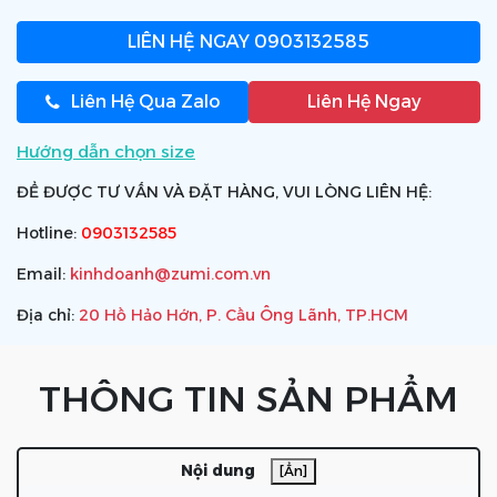
LIÊN HỆ NGAY
0903132585
Liên Hệ Qua Zalo
Liên Hệ Ngay
Hướng dẫn chọn size
ĐỂ ĐƯỢC TƯ VẤN VÀ ĐẶT HÀNG, VUI LÒNG LIÊN HỆ:
Hotline:
0903132585
Email:
kinhdoanh@zumi.com.vn
Địa chỉ:
20 Hồ Hảo Hớn, P. Cầu Ông Lãnh, TP.HCM
THÔNG TIN SẢN PHẨM
Nội dung
[Ẩn]