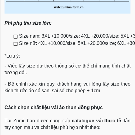
Phí phụ thu size lớn:
Size nam: 3XL +10.000/size; 4XL +20.000/size; 5XL +
Size nữ: 4XL +10.000/size; 5XL +20.000/size; 6XL +3
*Lưu ý:
- Việc lấy size dự theo thông số cơ thể chỉ mang tính chất
tương đối.
- Để chính xác xin quý khách hàng vui lòng lấy size theo
kích thước áo có sẵn, sai số cho phép +-1cm
Cách chọn chất liệu vải áo thun đồng phục
Tại Zumi, bạn được cung cấp
catalogue vải thực tế
, tận
tay chọn màu và chất liệu phù hợp nhất theo: