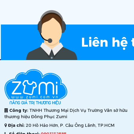
Liên hệ 
Công ty:
TNHH Thương Mại Dịch Vụ Trường Vân sở hữu
thương hiệu Đồng Phục Zumi
Địa chỉ:
20 Hồ Hảo Hớn, P. Cầu Ông Lãnh, TP.HCM