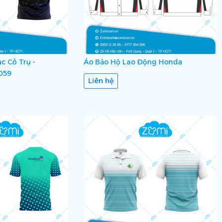
c Cổ Trụ -
Áo Bảo Hộ Lao Động Honda
059
Liên hệ