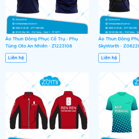
Áo Thun Đồng Phục Cổ Trụ - Phụ
Áo Thun Đồng Phụ
Tùng Oto An Nhiên - Z1223108
SkyWorth - Z0622
Liên hệ
Liên hệ