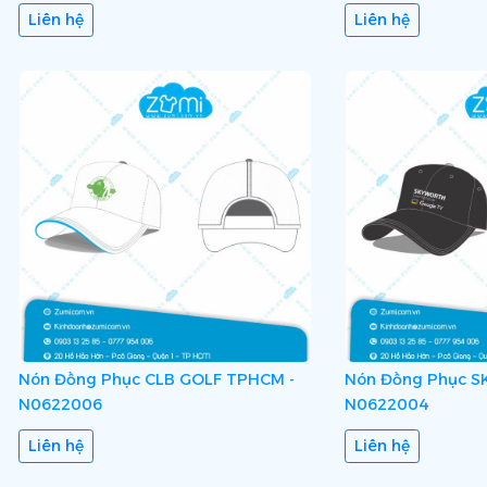
Liên hệ
Liên hệ
Nón Đồng Phục CLB GOLF TPHCM -
Nón Đồng Phục S
N0622006
N0622004
Liên hệ
Liên hệ