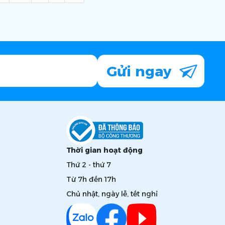
Gửi ngay
Thời gian hoạt động
Thứ 2 - thứ 7
Từ 7h đến 17h
Chủ nhật, ngày lễ, tết nghỉ