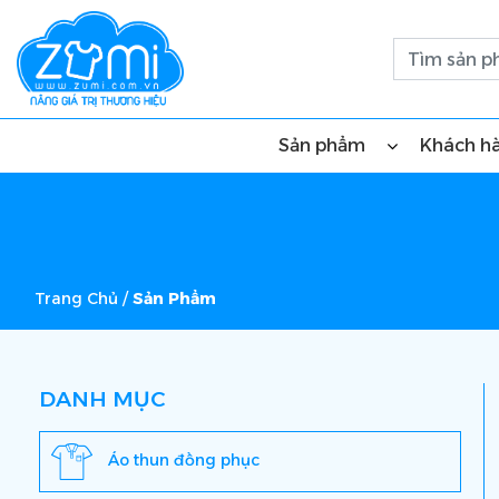
Sản phẩm
Khách h
Trang Chủ
/
Sản Phẩm
DANH MỤC
Áo thun đồng phục