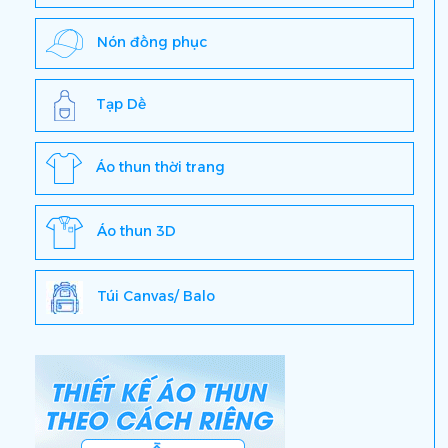
Nón đồng phục
Tạp Dề
Áo thun thời trang
Áo thun 3D
Túi Canvas/ Balo