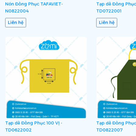
Nón Đồng Phục TAFAVIET-
Tạp dề Đồng Phụ
N0822004
TD0722001
Liên hệ
Liên hệ
Tạp dề Đồng Phục 100 VỊ -
Tạp dề Đồng Phục
TD0622002
TD0822007