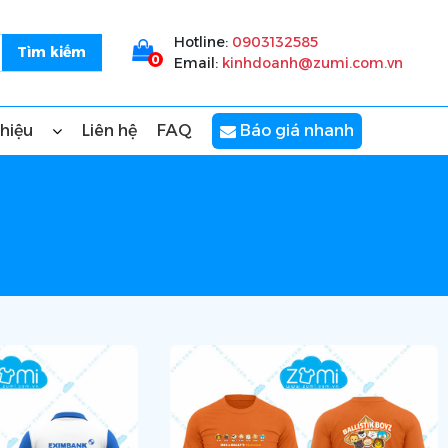
Hotline:
0903132585
0
Email:
kinhdoanh@zumi.com.vn
thiệu
Liên hệ
FAQ
Báo giá nhanh