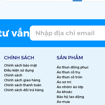
tư vấn
CHÍNH SÁCH
SẢN PHẨM
Chính sách bảo mật
Áo thun đồng phục
Điều kiện sử dụng
Áo thun cổ trụ
Chính sách
Áo thun cổ tròn
Chính sách giao hàng
Áo sơ mi
Chính sách thanh toán
Áo nhóm áo lớp
Chính sách đổi trả hàng
Áo khoác
Bảo hộ lao động
Áo mưa