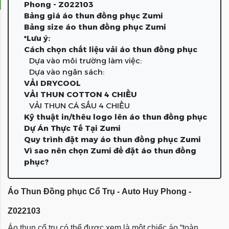
Phong - Z022103
Bảng giá áo thun đồng phục Zumi
Bảng size áo thun đồng phục Zumi
*Lưu ý:
Cách chọn chất liệu vải áo thun đồng phục
Dựa vào môi trường làm việc:
Dựa vào ngân sách:
VẢI DRYCOOL
VẢI THUN COTTON 4 CHIỀU
VẢI THUN CÁ SẤU 4 CHIỀU
Kỹ thuật in/thêu logo lên áo thun đồng phục
Dự Án Thực Tế Tại Zumi
Quy trình đặt may áo thun đồng phục Zumi
Vì sao nên chọn Zumi để đặt áo thun đồng
phục?
Áo Thun Đồng phục Cổ Trụ - Auto Huy Phong -
Z022103
Áo thun cổ trụ có thể được xem là một chiếc áo “toàn