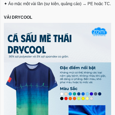
✦
Áo mặc một vài lần (sự kiện, quảng cáo) → PE hoặc TC.
VẢI DRYCOOL