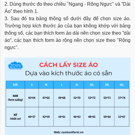
2. Dùng thước đo theo chiều "Ngang - Rộng Ngực" và ”Dài
Áo” theo hình 1.
3. Sau đó tra bảng thông số dưới đây để chọn size áo.
Trường hợp kích thước áo của bạn không khớp với bảng
thông số, các bạn thích form áo dài nên chọn size theo ”dài
áo“, các bạn thích form áo rộng nên chọn size theo "Rộng
ngực".