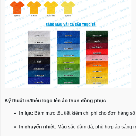
Kỹ thuật in/thêu logo lên áo thun đồng phục
In lụa:
 Bám mực tốt, tiết kiệm chi phí cho đơn hàng số
In chuyển nhiệt:
 Màu sắc đậm đà, phù hợp áo sáng 