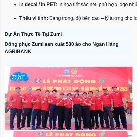
In decal / in PET:
 In họa tiết sắc nét, phù hợp logo nh
Thêu vi tính:
 Sang trọng, độ bền cao – lý tưởng cho l
Dự Án Thực Tế Tại Zumi
Đồng phục Zumi sản xuất 500 áo cho Ngân Hàng
AGRIBANK