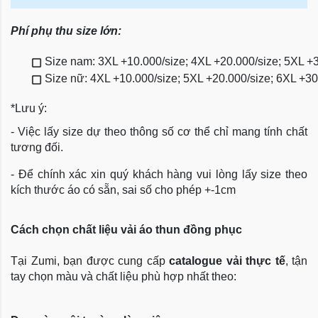
Phí phụ thu size lớn:
Size nam: 3XL +10.000/size; 4XL +20.000/size; 5XL +
Size nữ: 4XL +10.000/size; 5XL +20.000/size; 6XL +3
*Lưu ý:
- Việc lấy size dự theo thông số cơ thể chỉ mang tính chất
tương đối.
- Để chính xác xin quý khách hàng vui lòng lấy size theo
kích thước áo có sẵn, sai số cho phép +-1cm
Cách chọn chất liệu vải áo thun đồng phục
Tại Zumi, bạn được cung cấp
catalogue vải thực tế
, tận
tay chọn màu và chất liệu phù hợp nhất theo: