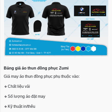
Bảng giá áo thun đồng phục Zumi
Giá may áo thun đồng phục phụ thuộc vào:
🔹
Chất liệu vải
🔹
Số lượng áo đặt may
🔹
Kỹ thuật in/thêu