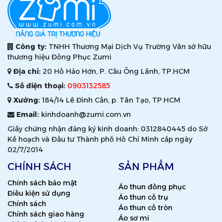
Công ty:
TNHH Thương Mại Dịch Vụ Trường Vân sở hữu
thương hiệu Đồng Phục Zumi
Địa chỉ:
20 Hồ Hảo Hớn, P. Cầu Ông Lãnh, TP.HCM
Số điện thoại:
0903132585
Xưởng:
184/14 Lê Đình Cẩn, p. Tân Tạo, TP.HCM
Email:
kinhdoanh@zumi.com.vn
Giấy chứng nhận đăng ký kinh doanh: 0312840445 do Sở
Kế hoạch và Đầu tư Thành phố Hồ Chí Minh cấp ngày
02/7/2014
CHÍNH SÁCH
SẢN PHẨM
Chính sách bảo mật
Áo thun đồng phục
Điều kiện sử dụng
Áo thun cổ trụ
Chính sách
Áo thun cổ tròn
Chính sách giao hàng
Áo sơ mi