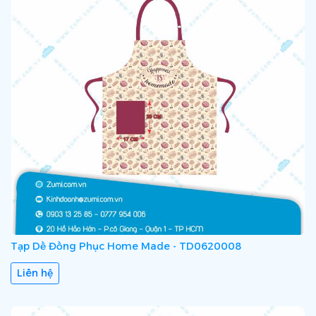
Tạp Dề Đồng Phục Home Made - TD0620008
Liên hệ