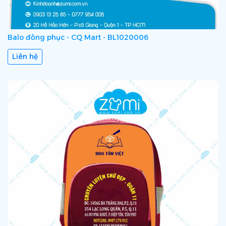
Balo đồng phục - CQ Mart - BL1020006
Liên hệ