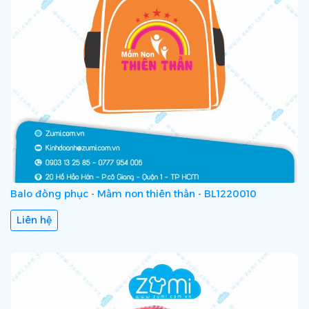
Balo đồng phục - Mầm non thiên thần - BL1220010
Liên hệ