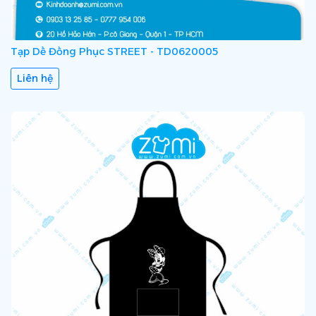
Tạp Dề Đồng Phục STREET - TD0620005
Liên hệ