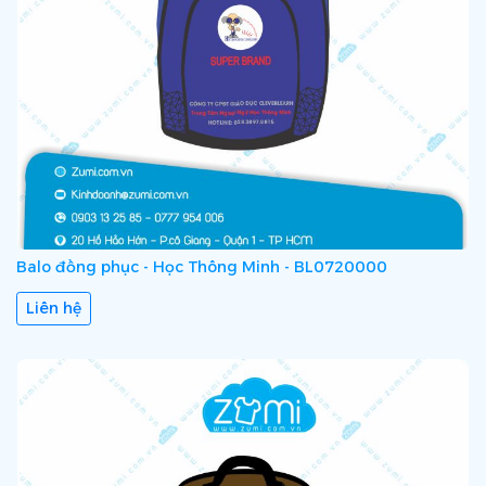
Balo đồng phục - Học Thông Minh - BL0720000
Liên hệ