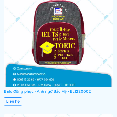
Balo đồng phục - Anh ngữ Bắc Mỹ - BL1220002
Liên hệ