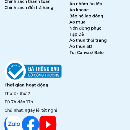
Chính sách thanh toán
Áo nhóm áo lớp
Chính sách đổi trả hàng
Áo khoác
Bảo hộ lao động
Áo mưa
Nón đồng phục
Tạp Dề
Áo thun thời trang
Áo thun 3D
Túi Canvas/ Balo
Thời gian hoạt động
Thứ 2 - thứ 7
Từ 7h đến 17h
Chủ nhật, ngày lễ, tết nghỉ