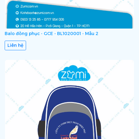
Balo đồng phục - GCE - BL1020001 - Mẫu 2
Liên hệ