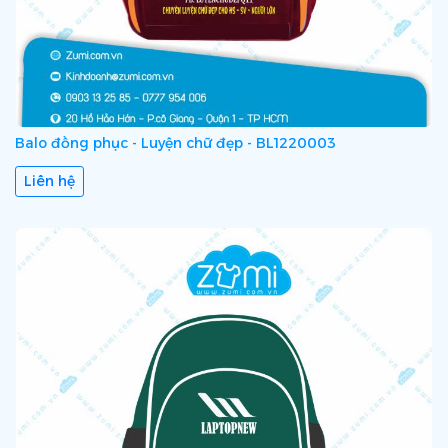
Balo đồng phục - Luyện chữ đẹp - BL1220003
Liên hệ