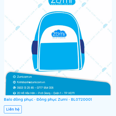
Balo đồng phục - Đồng phục Zumi - BL0720001
Liên hệ