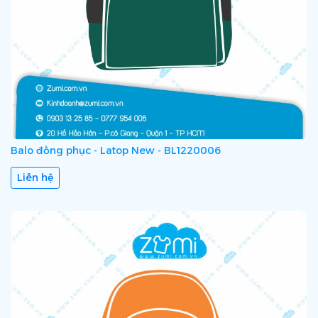
Balo đồng phục - Latop New - BL1220006
Liên hệ