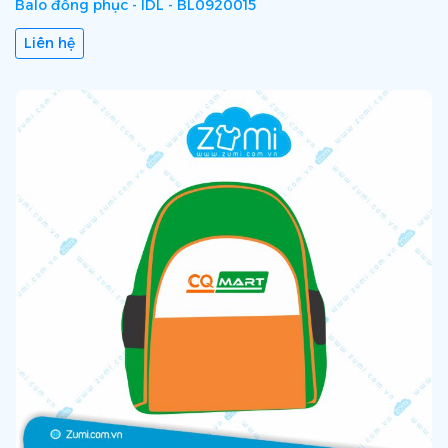
Balo đồng phục - IDL - BL0920015
Liên hệ