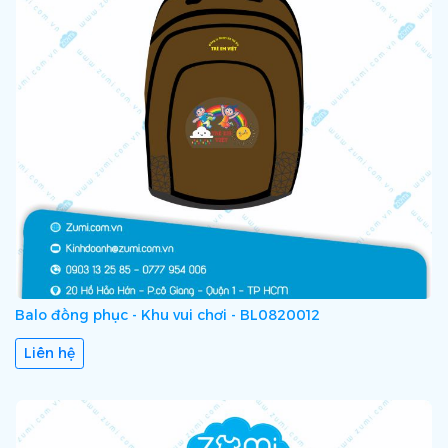
Balo đồng phục - Khu vui chơi - BL0820012
Liên hệ