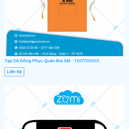
Tạp Dề Đồng Phục Quán Bia Sệt - TD0720003
Liên hệ