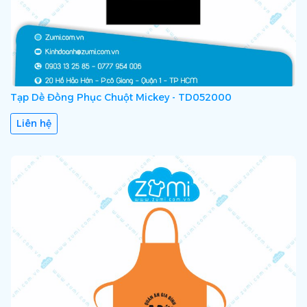
Tạp Dề Đồng Phục Chuột Mickey - TD052000
Liên hệ