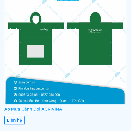
Áo Mưa Cánh Dơi AGRIVINA
Liên hệ