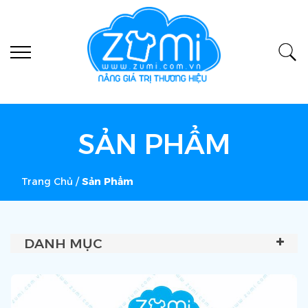
SẢN PHẨM
Trang Chủ
/
Sản Phẩm
DANH MỤC