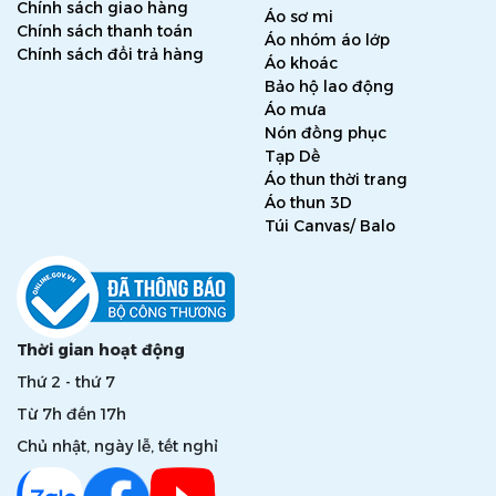
Chính sách giao hàng
Áo sơ mi
Chính sách thanh toán
Áo nhóm áo lớp
Chính sách đổi trả hàng
Áo khoác
Bảo hộ lao động
Áo mưa
Nón đồng phục
Tạp Dề
Áo thun thời trang
Áo thun 3D
Túi Canvas/ Balo
Thời gian hoạt động
Thứ 2 - thứ 7
Từ 7h đến 17h
Chủ nhật, ngày lễ, tết nghỉ