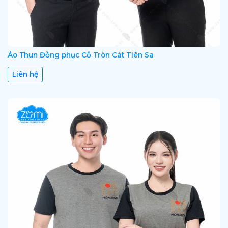
Áo Thun Đồng phục Cổ Tròn Cát Tiên Sa
Liên hệ