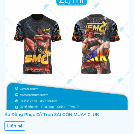
Áo Đồng Phục Cổ Tròn SÀI GÒN MUAY CLUB
Liên hệ