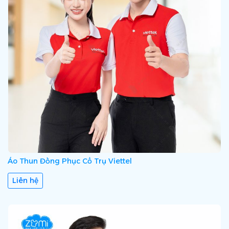
Áo Thun Đồng Phục Cổ Trụ Viettel
Liên hệ