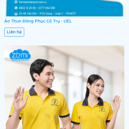
Áo Thun Đồng Phục Cổ Trụ - UEL
Liên hệ