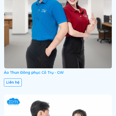
Áo Thun Đồng phục Cổ Trụ - GW
Liên hệ