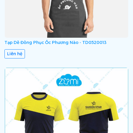
Tạp Dề Đồng Phục Ốc Phương Nào - TD0520013
Liên hệ