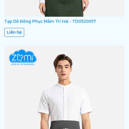
Tạp Dề Đồng Phục Mắm Trí Hải - TD0520017
Liên hệ