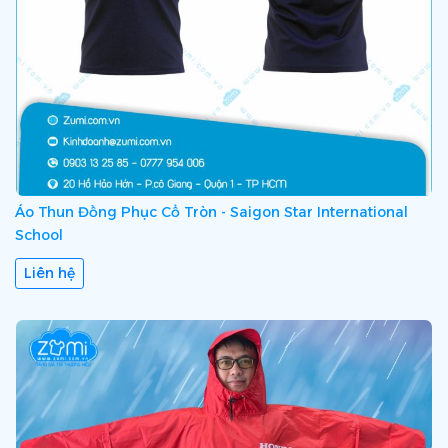
Áo Thun Đồng Phục Cổ Tròn - Saigon Star International
School
Liên hệ