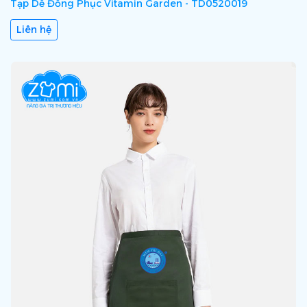
Tạp Dề Đồng Phục Vitamin Garden - TD0520019
Liên hệ