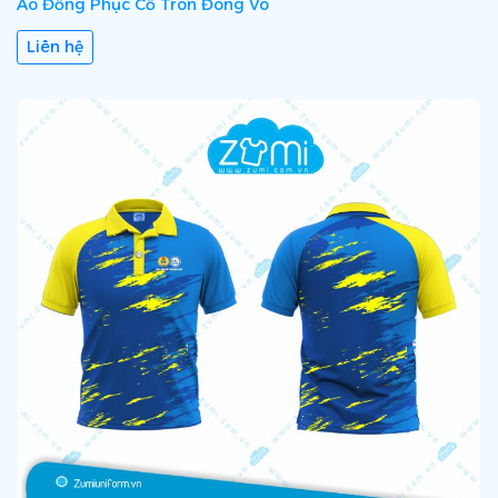
Áo Đồng Phục Cổ Tròn Đông Võ
Liên hệ