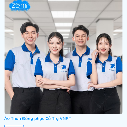
Áo Thun Đồng phục Cổ Trụ VNPT