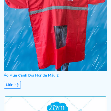
Áo Mưa Cánh Dơi Honda Mẫu 2
Liên hệ