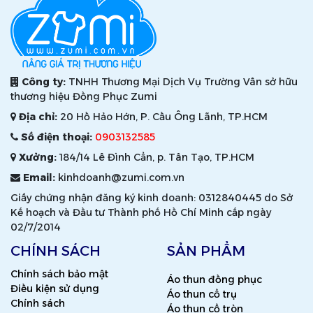
Công ty:
TNHH Thương Mại Dịch Vụ Trường Vân sở hữu
thương hiệu Đồng Phục Zumi
Địa chỉ:
20 Hồ Hảo Hớn, P. Cầu Ông Lãnh, TP.HCM
Số điện thoại:
0903132585
Xưởng:
184/14 Lê Đình Cẩn, p. Tân Tạo, TP.HCM
Email:
kinhdoanh@zumi.com.vn
Giấy chứng nhận đăng ký kinh doanh: 0312840445 do Sở
Kế hoạch và Đầu tư Thành phố Hồ Chí Minh cấp ngày
02/7/2014
CHÍNH SÁCH
SẢN PHẨM
Chính sách bảo mật
Áo thun đồng phục
Điều kiện sử dụng
Áo thun cổ trụ
Chính sách
Áo thun cổ tròn