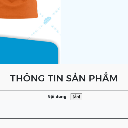
THÔNG TIN SẢN PHẨM
Nội dung
[Ẩn]