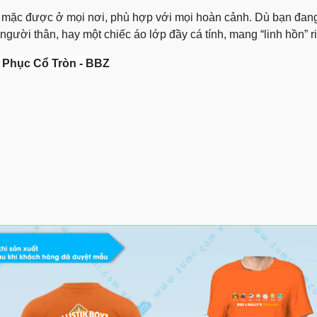
”, mặc được ở mọi nơi, phù hợp với mọi hoàn cảnh. Dù bạn đa
gười thân, hay một chiếc áo lớp đầy cá tính, mang “linh hồn” ri
Phục Cổ Tròn - BBZ