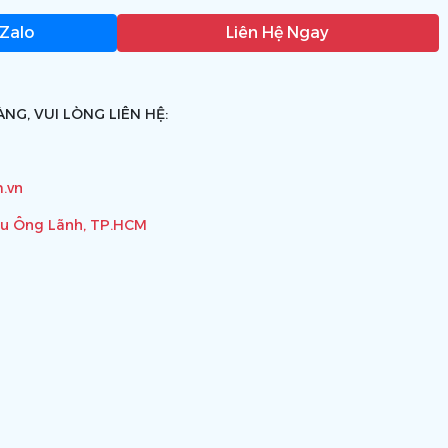
 Zalo
Liên Hệ Ngay
NG, VUI LÒNG LIÊN HỆ:
.vn
ầu Ông Lãnh, TP.HCM