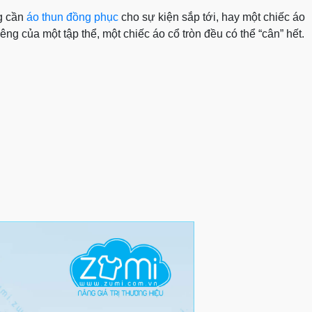
ng cần
áo thun đồng phục
cho sự kiện sắp tới, hay một chiếc áo
êng của một tập thể, một chiếc áo cổ tròn
đều có thể “cân” hết.