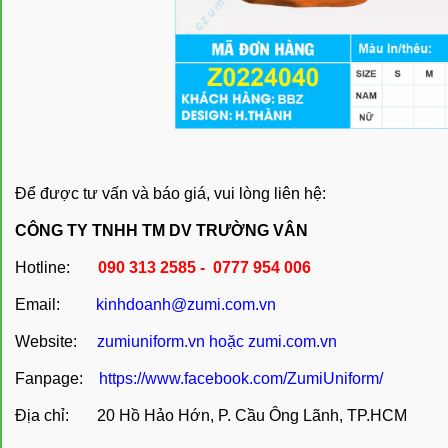
Để được tư vấn và báo giá, vui lòng liên hệ:
CÔNG TY TNHH TM DV TRƯỜNG VÂN
Hotline:
090 313 2585 - 0777 954 006
Email:
kinhdoanh@zumi.com.vn
Website:
zumiuniform.vn
hoặc
zumi.com.vn
Fanpage:
https://www.facebook.com/ZumiUniform/
Địa chỉ: 20 Hồ Hảo Hớn, P. Cầu Ông Lãnh, TP.HCM