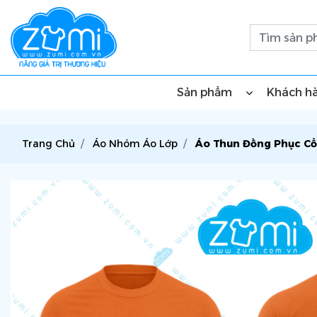
Sản phẩm
Khách h
Trang Chủ
Áo Nhóm Áo Lớp
Áo Thun Đồng Phục Cổ