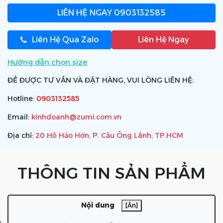
LIÊN HỆ NGAY
0903132585
Liên Hệ Qua Zalo
Liên Hệ Ngay
Hướng dẫn chọn size
ĐỂ ĐƯỢC TƯ VẤN VÀ ĐẶT HÀNG, VUI LÒNG LIÊN HỆ:
Hotline:
0903132585
Email:
kinhdoanh@zumi.com.vn
Địa chỉ:
20 Hồ Hảo Hớn, P. Cầu Ông Lãnh, TP.HCM
THÔNG TIN SẢN PHẨM
Nội dung
[Ẩn]