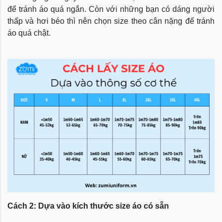
để tránh áo quá ngắn. Còn với những bạn có dáng người
thấp và hơi béo thì nên chọn size theo cân nặng để tránh
áo quá chật.
Cách 2: Dựa vào kích thước size áo có sẵn