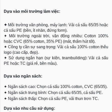
Dựa vào môi trường làm việc:
✦
Môi trường văn phòng, máy lạnh: Vải cá sấu 65/35 hoặc
cá sấu PE (bền, ít nhăn, đứng form).
✦
Môi trường ngoài trời, vận động nhiều: Cotton 100%
hoặc CVC (65% cotton, 35% PE) (mát, thấm hút tốt).
✦
Công ty cần sự sang trọng: Vải cá sấu 100% cotton thêu
logo (cao cấp, đẹp).
✦
Sử dụng ngắn hạn (sự kiện, teambuilding): Vải cá sấu
PE hoặc TC (giá rẻ, bền màu).
Dựa
vào ngân sách:
✦
Ngân sách cao: Chọn cá sấu 100% cotton, CVC (65/35).
✦
Ngân sách trung bình: Chọn cá sấu 65/35, cá sấu PE.
✦
Ngân sách thấp: Chọn cá sấu PE, vải thun trơn TC.
Dựa vào nhu cầu sử dụng: