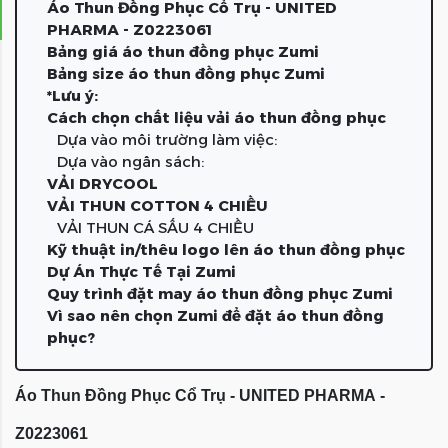
Áo Thun Đồng Phục Cổ Trụ - UNITED
PHARMA - Z0223061
Bảng giá áo thun đồng phục Zumi
Bảng size áo thun đồng phục Zumi
*Lưu ý:
Cách chọn chất liệu vải áo thun đồng phục
Dựa vào môi trường làm việc:
Dựa vào ngân sách:
VẢI DRYCOOL
VẢI THUN COTTON 4 CHIỀU
VẢI THUN CÁ SẤU 4 CHIỀU
Kỹ thuật in/thêu logo lên áo thun đồng phục
Dự Án Thực Tế Tại Zumi
Quy trình đặt may áo thun đồng phục Zumi
Vì sao nên chọn Zumi để đặt áo thun đồng
phục?
Áo Thun Đồng Phục Cổ Trụ - UNITED PHARMA -
Z0223061