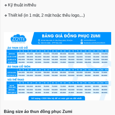
🔹
Kỹ thuật in/thêu
🔹
Thiết kế (in 1 mặt, 2 mặt hoặc thêu logo,...)
Bảng size áo thun đồng phục Zumi