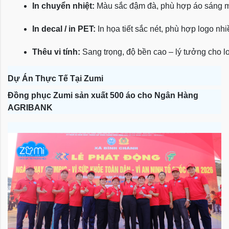
In chuyển nhiệt:
 Màu sắc đậm đà, phù hợp áo sáng 
In decal / in PET:
 In họa tiết sắc nét, phù hợp logo nh
Thêu vi tính:
 Sang trọng, độ bền cao – lý tưởng cho l
Dự Án Thực Tế Tại Zumi
Đồng phục Zumi sản xuất 500 áo cho Ngân Hàng
AGRIBANK