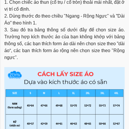
1. Chọn chiếc áo thun (cổ trụ / cổ tròn) thoải mái nhất, đặt ở
vị trí cố định.
2. Dùng thước đo theo chiều "Ngang - Rộng Ngực" và ”Dài
Áo” theo hình 1.
3. Sau đó tra bảng thông số dưới đây để chọn size áo.
Trường hợp kích thước áo của bạn không khớp với bảng
thông số, các bạn thích form áo dài nên chọn size theo ”dài
áo“, các bạn thích form áo rộng nên chọn size theo "Rộng
ngực".