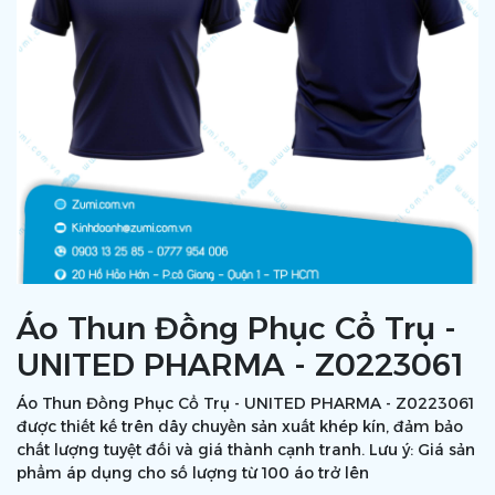
Áo Thun Đồng Phục Cổ Trụ -
UNITED PHARMA - Z0223061
Áo Thun Đồng Phục Cổ Trụ - UNITED PHARMA - Z0223061
được thiết kế trên dây chuyền sản xuất khép kín, đảm bảo
chất lượng tuyệt đối và giá thành cạnh tranh. Lưu ý: Giá sản
phẩm áp dụng cho số lượng từ 100 áo trở lên