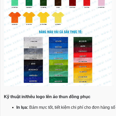
Kỹ thuật in/thêu logo lên áo thun đồng phục
In lụa:
 Bám mực tốt, tiết kiệm chi phí cho đơn hàng số