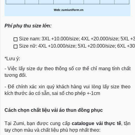
Phí phụ thu size lớn:
Size nam: 3XL +10.000/size; 4XL +20.000/size; 5XL +
Size nữ: 4XL +10.000/size; 5XL +20.000/size; 6XL +3
*Lưu ý:
- Việc lấy size dự theo thông số cơ thể chỉ mang tính chất
tương đối.
- Để chính xác xin quý khách hàng vui lòng lấy size theo
kích thước áo có sẵn, sai số cho phép +-1cm
Cách chọn chất liệu vải áo thun đồng phục
Tại Zumi, bạn được cung cấp
catalogue vải thực tế
, tận
tay chọn màu và chất liệu phù hợp nhất theo: