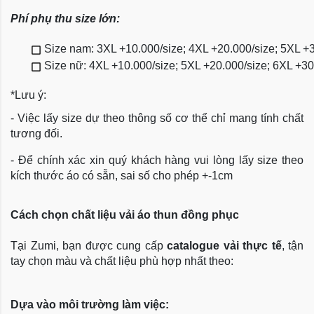
Phí phụ thu size lớn:
Size nam: 3XL +10.000/size; 4XL +20.000/size; 5XL +
Size nữ: 4XL +10.000/size; 5XL +20.000/size; 6XL +3
*Lưu ý:
- Việc lấy size dự theo thông số cơ thể chỉ mang tính chất
tương đối.
- Để chính xác xin quý khách hàng vui lòng lấy size theo
kích thước áo có sẵn, sai số cho phép +-1cm
Cách chọn chất liệu vải áo thun đồng phục
Tại Zumi, bạn được cung cấp
catalogue vải thực tế
, tận
tay chọn màu và chất liệu phù hợp nhất theo:
Dựa vào môi trường làm việc: