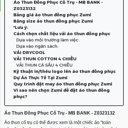
Áo Thun Đồng Phục Cổ Trụ - MB BANK -
Z0323132
Bảng giá áo thun đồng phục Zumi
Bảng size áo thun đồng phục Zumi
*Lưu ý:
Cách chọn chất liệu vải áo thun đồng phục
Dựa vào môi trường làm việc:
Dựa vào ngân sách:
VẢI DRYCOOL
VẢI THUN COTTON 4 CHIỀU
VẢI THUN CÁ SẤU 4 CHIỀU
Kỹ thuật in/thêu logo lên áo thun đồng phục
Dự Án Thực Tế Tại Zumi
Quy trình đặt may áo thun đồng phục Zumi
Vì sao nên chọn Zumi để đặt áo thun đồng
phục?
Áo Thun Đồng Phục Cổ Trụ - MB BANK - Z0323132
Áo thun cổ trụ có thể được xem là một chiếc áo “toàn