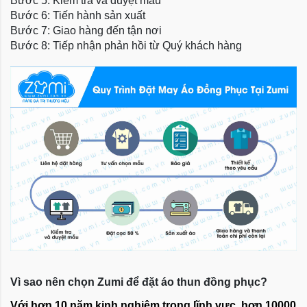
Bước 5: Kiểm tra và duyệt mẫu
Bước 6: Tiến hành sản xuất
Bước 7: Giao hàng đến tận nơi
Bước 8: Tiếp nhận phản hồi từ Quý khách hàng
Vì sao nên chọn Zumi để đặt áo thun đồng phục?
Với hơn 10 năm kinh nghiệm trong lĩnh vực, hơn 10000