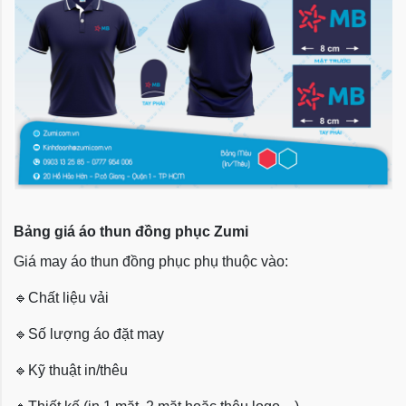
Bảng giá áo thun đồng phục Zumi
Giá may áo thun đồng phục phụ thuộc vào:
🔹
Chất liệu vải
🔹
Số lượng áo đặt may
🔹
Kỹ thuật in/thêu