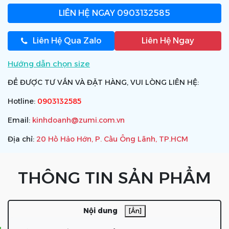
LIÊN HỆ NGAY
0903132585
Liên Hệ Qua Zalo
Liên Hệ Ngay
Hướng dẫn chọn size
ĐỂ ĐƯỢC TƯ VẤN VÀ ĐẶT HÀNG, VUI LÒNG LIÊN HỆ:
Hotline:
0903132585
Email:
kinhdoanh@zumi.com.vn
Địa chỉ:
20 Hồ Hảo Hớn, P. Cầu Ông Lãnh, TP.HCM
THÔNG TIN SẢN PHẨM
Nội dung
[Ẩn]