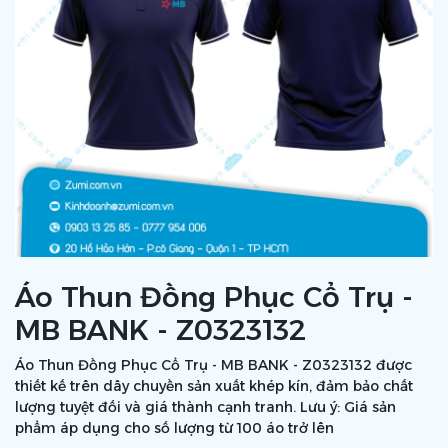
Áo Thun Đồng Phục Cổ Trụ -
MB BANK - Z0323132
Áo Thun Đồng Phục Cổ Trụ - MB BANK - Z0323132 được
thiết kế trên dây chuyền sản xuất khép kín, đảm bảo chất
lượng tuyệt đối và giá thành cạnh tranh. Lưu ý: Giá sản
phẩm áp dụng cho số lượng từ 100 áo trở lên