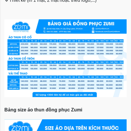
🔹
Thiết kế (in 1 mặt, 2 mặt hoặc thêu logo,...)
Bảng size áo thun đồng phục Zumi