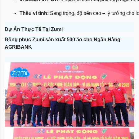
Thêu vi tính:
 Sang trọng, độ bền cao – lý tưởng cho l
Dự Án Thực Tế Tại Zumi
Đồng phục Zumi sản xuất 500 áo cho Ngân Hàng
AGRIBANK