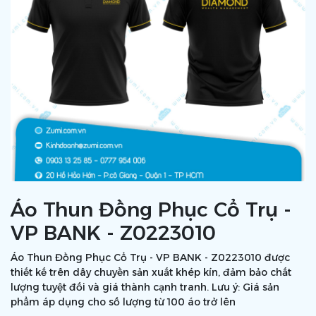
Áo Thun Đồng Phục Cổ Trụ -
VP BANK - Z0223010
Áo Thun Đồng Phục Cổ Trụ - VP BANK - Z0223010 được
thiết kế trên dây chuyền sản xuất khép kín, đảm bảo chất
lượng tuyệt đối và giá thành cạnh tranh. Lưu ý: Giá sản
phẩm áp dụng cho số lượng từ 100 áo trở lên