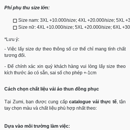
Phí phụ thu size lớn:
Size nam: 3XL +10.000/size; 4XL +20.000/size; 5XL +
Size nữ: 4XL +10.000/size; 5XL +20.000/size; 6XL +3
*Lưu ý:
- Việc lấy size dự theo thông số cơ thể chỉ mang tính chất
tương đối.
- Để chính xác xin quý khách hàng vui lòng lấy size theo
kích thước áo có sẵn, sai số cho phép +-1cm
Cách chọn chất liệu vải áo thun đồng phục
Tại Zumi, bạn được cung cấp
catalogue vải thực tế
, tận
tay chọn màu và chất liệu phù hợp nhất theo:
Dựa vào môi trường làm việc: