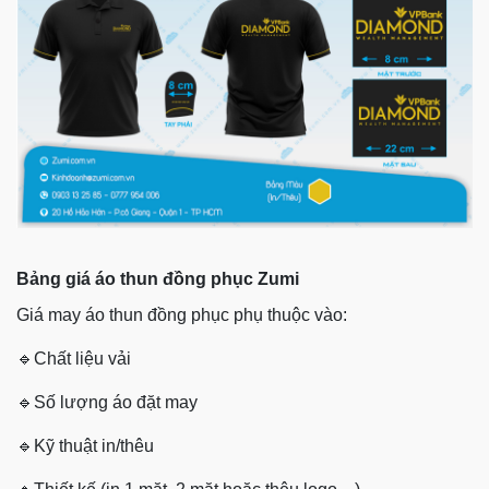
Bảng giá áo thun đồng phục Zumi
Giá may áo thun đồng phục phụ thuộc vào:
🔹
Chất liệu vải
🔹
Số lượng áo đặt may
🔹
Kỹ thuật in/thêu