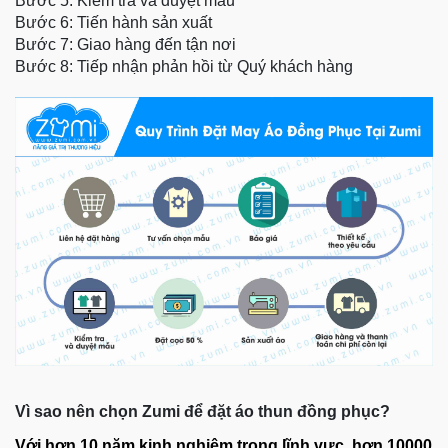
Bước 5: Kiểm tra và duyệt mẫu
Bước 6: Tiến hành sản xuất
Bước 7: Giao hàng đến tận nơi
Bước 8: Tiếp nhận phản hồi từ Quý khách hàng
Vì sao nên chọn Zumi để đặt áo thun đồng phục?
Với hơn 10 năm kinh nghiệm trong lĩnh vực, hơn 10000