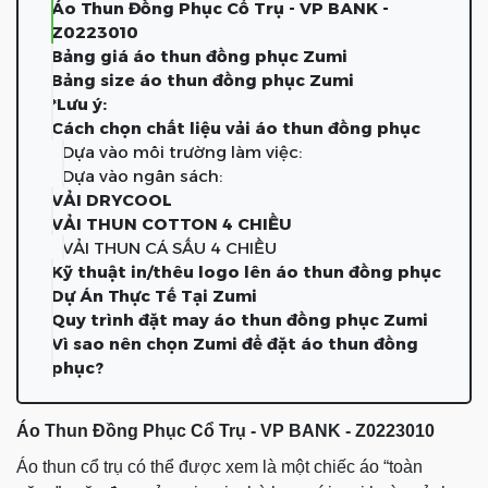
Áo Thun Đồng Phục Cổ Trụ - VP BANK -
Z0223010
Bảng giá áo thun đồng phục Zumi
Bảng size áo thun đồng phục Zumi
*Lưu ý:
Cách chọn chất liệu vải áo thun đồng phục
Dựa vào môi trường làm việc:
Dựa vào ngân sách:
VẢI DRYCOOL
VẢI THUN COTTON 4 CHIỀU
VẢI THUN CÁ SẤU 4 CHIỀU
Kỹ thuật in/thêu logo lên áo thun đồng phục
Dự Án Thực Tế Tại Zumi
Quy trình đặt may áo thun đồng phục Zumi
Vì sao nên chọn Zumi để đặt áo thun đồng
phục?
Áo Thun Đồng Phục Cổ Trụ - VP BANK - Z0223010
Áo thun cổ trụ có thể được xem là một chiếc áo “toàn