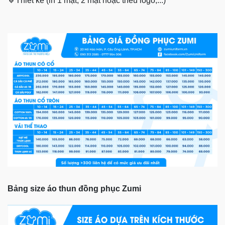
🔹
Thiết kế (in 1 mặt, 2 mặt hoặc thêu logo,...)
Bảng size áo thun đồng phục Zumi