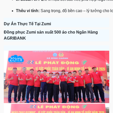
Thêu vi tính:
 Sang trọng, độ bền cao – lý tưởng cho l
Dự Án Thực Tế Tại Zumi
Đồng phục Zumi sản xuất 500 áo cho Ngân Hàng
AGRIBANK