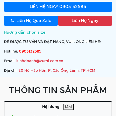
LIÊN HỆ NGAY
0903132585
Liên Hệ Qua Zalo
Liên Hệ Ngay
Hướng dẫn chọn size
ĐỂ ĐƯỢC TƯ VẤN VÀ ĐẶT HÀNG, VUI LÒNG LIÊN HỆ:
Hotline:
0903132585
Email:
kinhdoanh@zumi.com.vn
Địa chỉ:
20 Hồ Hảo Hớn, P. Cầu Ông Lãnh, TP.HCM
THÔNG TIN SẢN PHẨM
Nội dung
[Ẩn]