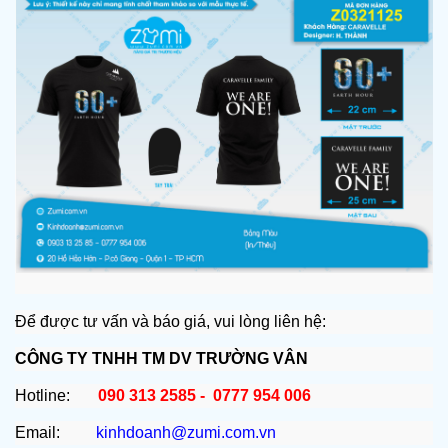
Để được tư vấn và báo giá, vui lòng liên hệ:
CÔNG TY TNHH TM DV TRƯỜNG VÂN
Hotline:
090 313 2585 - 0777 954 006
Email:
kinhdoanh@zumi.com.vn