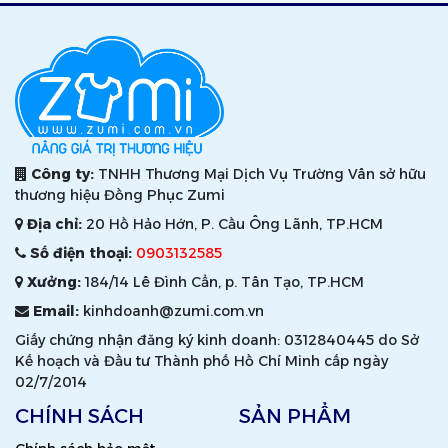
Công ty:
TNHH Thương Mại Dịch Vụ Trường Vân sở hữu
thương hiệu Đồng Phục Zumi
Địa chỉ:
20 Hồ Hảo Hớn, P. Cầu Ông Lãnh, TP.HCM
Số điện thoại:
0903132585
Xưởng:
184/14 Lê Đình Cẩn, p. Tân Tạo, TP.HCM
Email:
kinhdoanh@zumi.com.vn
Giấy chứng nhận đăng ký kinh doanh: 0312840445 do Sở
Kế hoạch và Đầu tư Thành phố Hồ Chí Minh cấp ngày
02/7/2014
CHÍNH SÁCH
SẢN PHẨM