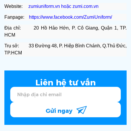
Website:
zumiuniform.vn
hoặc
zumi.com.vn
Fanpage:
https://www.facebook.com/ZumiUniform/
Địa chỉ: 20 Hồ Hảo Hớn, P. Cô Giang, Quận 1, TP.
HCM
Trụ sở: 33 Đường 48, P. Hiệp Bình Chánh, Q.Thủ Đức,
TP.HCM
Liên hệ tư vấn
Gửi ngay