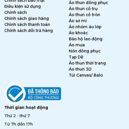
Chính sách bảo mật
Áo thun đồng phục
Điều kiện sử dụng
Áo thun cổ trụ
Chính sách
Áo thun cổ tròn
Chính sách giao hàng
Áo sơ mi
Chính sách thanh toán
Áo nhóm áo lớp
Chính sách đổi trả hàng
Áo khoác
Bảo hộ lao động
Áo mưa
Nón đồng phục
Tạp Dề
Áo thun thời trang
Áo thun 3D
Túi Canvas/ Balo
Thời gian hoạt động
Thứ 2 - thứ 7
Từ 7h đến 17h