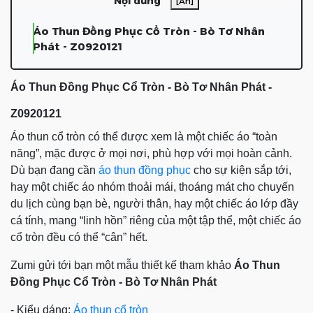
Nội dung
[Ẩn]
Áo Thun Đồng Phục Cổ Tròn - Bò Tơ Nhân
Phát - Z0920121
Áo Thun Đồng Phục Cổ Tròn - Bò Tơ Nhân Phát -
Z0920121
Áo thun cổ tròn
có thể được xem là một chiếc áo “toàn
năng”, mặc được ở mọi nơi, phù hợp với mọi hoàn cảnh.
Dù bạn đang cần
áo thun đồng phục
cho sự kiện sắp tới,
hay một chiếc áo nhóm thoải mái, thoáng mát cho chuyến
du lịch cùng bạn bè, người thân, hay một chiếc áo lớp đầy
cá tính, mang “linh hồn” riêng của một tập thể, một chiếc áo
cổ tròn
đều có thể “cân” hết.
Zumi gửi tới bạn một mẫu thiết kế tham khảo
Áo Thun
Đồng Phục Cổ Tròn - Bò Tơ Nhân Phát
- Kiểu dáng:
Áo thun cổ tròn