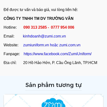
Để được tư vấn và báo giá, vui lòng liên hệ:
CÔNG TY TNHH TM DV TRƯỜNG VÂN
Hotline:
090 313 2585 - 0777 954 006
Email:
kinhdoanh@zumi.com.vn
Website:
zumiuniform.vn
hoặc
zumi.com.vn
Fanpage:
https://www.facebook.com/ZumiUniform/
Địa chỉ: 20 Hồ Hảo Hớn, P. Cầu Ông Lãnh, TP.HCM
Sản phẩm tương tự