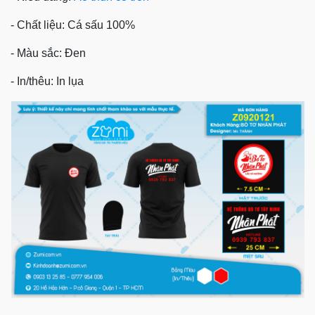
- Chất liệu: Cá sấu 100%
- Màu sắc: Đen
- In/thêu: In lụa