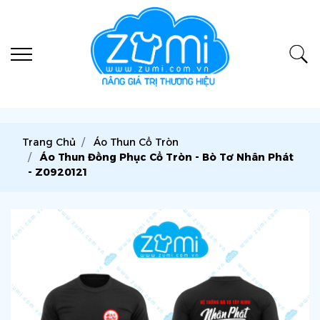
Trang Chủ
Áo Thun Cổ Tròn
Áo Thun Đồng Phục Cổ Tròn - Bò Tơ Nhân Phát
- Z0920121