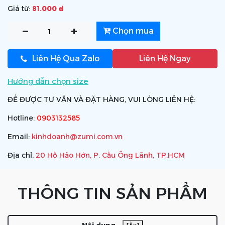
Giá từ:
81.000 ₫
Chọn mua
Liên Hệ Qua Zalo
Liên Hệ Ngay
Hướng dẫn chọn size
ĐỂ ĐƯỢC TƯ VẤN VÀ ĐẶT HÀNG, VUI LÒNG LIÊN HỆ:
Hotline:
0903132585
Email:
kinhdoanh@zumi.com.vn
Địa chỉ:
20 Hồ Hảo Hớn, P. Cầu Ông Lãnh, TP.HCM
THÔNG TIN SẢN PHẨM