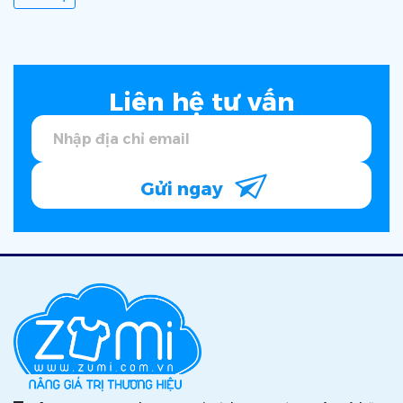
Liên hệ tư vấn
Gửi ngay