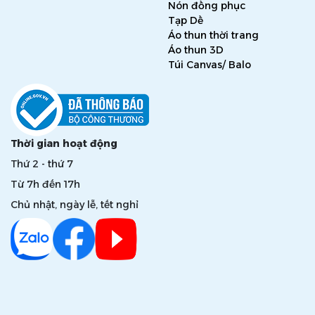
Nón đồng phục
Tạp Dề
Áo thun thời trang
Áo thun 3D
Túi Canvas/ Balo
Thời gian hoạt động
Thứ 2 - thứ 7
Từ 7h đến 17h
Chủ nhật, ngày lễ, tết nghỉ