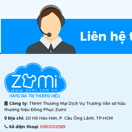
Liên hệ 
Công ty:
TNHH Thương Mại Dịch Vụ Trường Vân sở hữu
thương hiệu Đồng Phục Zumi
Địa chỉ:
20 Hồ Hảo Hớn, P. Cầu Ông Lãnh, TP.HCM
Số điện thoại:
0903132585