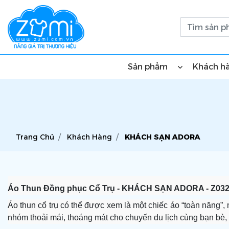
Sản phẩm
Khách h
Trang Chủ
Khách Hàng
KHÁCH SẠN ADORA
Áo Thun Đồng phục Cổ Trụ - KHÁCH SẠN ADORA - Z03
Áo thun cổ trụ có thể được xem là một chiếc áo “toàn năng
nhóm thoải mái, thoáng mát cho chuyến du lịch cùng bạn bè, ng