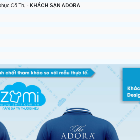
hục Cổ Trụ -
KHÁCH SẠN ADORA