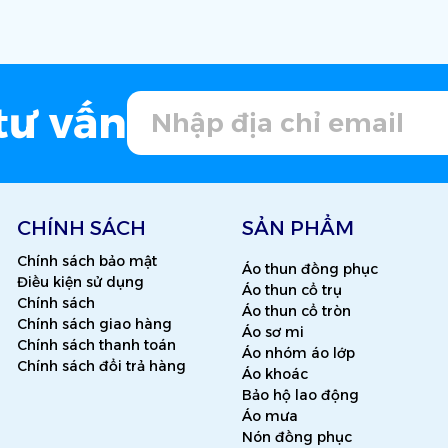
tư vấn
CHÍNH SÁCH
SẢN PHẨM
Chính sách bảo mật
Áo thun đồng phục
Điều kiện sử dụng
Áo thun cổ trụ
Chính sách
Áo thun cổ tròn
Chính sách giao hàng
Áo sơ mi
Chính sách thanh toán
Áo nhóm áo lớp
Chính sách đổi trả hàng
Áo khoác
Bảo hộ lao động
Áo mưa
Nón đồng phục