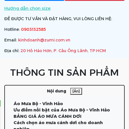
Hướng dẫn chọn size
ĐỂ ĐƯỢC TƯ VẤN VÀ ĐẶT HÀNG, VUI LÒNG LIÊN HỆ:
Hotline:
0903132585
Email:
kinhdoanh@zumi.com.vn
Địa chỉ:
20 Hồ Hảo Hớn, P. Cầu Ông Lãnh, TP.HCM
THÔNG TIN SẢN PHẨM
Nội dung
[Ẩn]
Áo Mưa Bộ - Vĩnh Hảo
Ưu điểm nổi bật của Áo Mưa Bộ – Vĩnh Hảo
BẢNG GIÁ ÁO MƯA CÁNH DƠI
Cách chọn áo mưa cánh dơi cho doanh
nghiệp