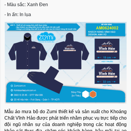
- Màu sắc: Xanh Đen
- In ấn: In lụa
Mẫu áo mưa bộ do Zumi thiết kế và sản xuất cho Khoáng 
Chất Vĩnh Hảo được phát triển nhằm phục vụ trực tiếp cho 
đội ngũ nhân sự của doanh nghiệp trong các hoạt động 
khảo sát thực địa, chăm sóc khách hàng, hậu mãi tại ao 