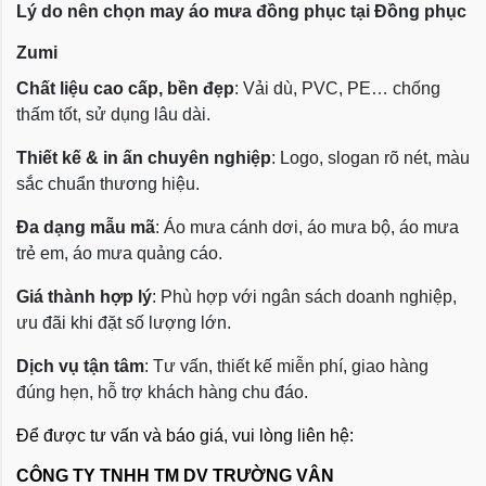
Lý do nên chọn may áo mưa đồng phục tại Đồng phục
Zumi
Chất liệu cao cấp, bền đẹp
: Vải dù, PVC, PE… chống
thấm tốt, sử dụng lâu dài.
Thiết kế & in ấn chuyên nghiệp
: Logo, slogan rõ nét, màu
sắc chuẩn thương hiệu.
Đa dạng mẫu mã
: Áo mưa cánh dơi, áo mưa bộ, áo mưa
trẻ em, áo mưa quảng cáo.
Giá thành hợp lý
: Phù hợp với ngân sách doanh nghiệp,
ưu đãi khi đặt số lượng lớn.
Dịch vụ tận tâm
: Tư vấn, thiết kế miễn phí, giao hàng
đúng hẹn, hỗ trợ khách hàng chu đáo.
Để được tư vấn và báo giá, vui lòng liên hệ:
CÔNG TY TNHH TM DV TRƯỜNG VÂN