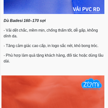
Dù Badesi 160–170 sợi
- Vải dệt chắc, mềm mịn, chống thấm tốt, dễ gấp, không
dính da.
- Tăng cảm giác cao cấp, in logo sắc nét, khó bong tróc.
- Phù hợp làm quà tặng khách hàng, đối tác hoặc dùng lâu
dài.