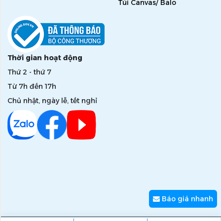
Túi Canvas/ Balo
Thời gian hoạt động
Thứ 2 - thứ 7
Từ 7h đến 17h
Chủ nhật, ngày lễ, tết nghỉ
Báo giá nhanh