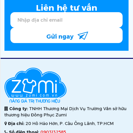
Liên hệ tư vấn
Gửi ngay
Công ty:
TNHH Thương Mại Dịch Vụ Trường Vân sở hữu
thương hiệu Đồng Phục Zumi
Địa chỉ:
20 Hồ Hảo Hớn, P. Cầu Ông Lãnh, TP.HCM
Số điện thoại:
0903132585