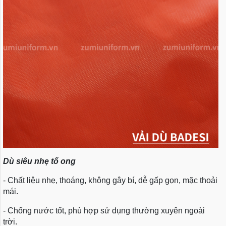
Dù siêu nhẹ tổ ong
- Chất liệu nhẹ, thoáng, không gây bí, dễ gấp gọn, mặc thoải
mái.
- Chống nước tốt, phù hợp sử dụng thường xuyên ngoài
trời.