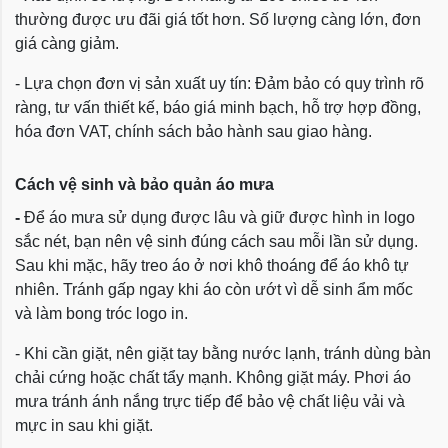
thường được ưu đãi giá tốt hơn. Số lượng càng lớn, đơn
giá càng giảm.
- Lựa chọn đơn vị sản xuất uy tín: Đảm bảo có quy trình rõ
ràng, tư vấn thiết kế, báo giá minh bạch, hỗ trợ hợp đồng,
hóa đơn VAT, chính sách bảo hành sau giao hàng.
Cách vệ sinh và bảo quản áo mưa
-
Để áo mưa sử dụng được lâu và giữ được hình in logo
sắc nét, bạn nên vệ sinh đúng cách sau mỗi lần sử dụng.
Sau khi mặc, hãy treo áo ở nơi khô thoáng để áo khô tự
nhiên. Tránh gấp ngay khi áo còn ướt vì dễ sinh ẩm mốc
và làm bong tróc logo in.
- Khi cần giặt, nên giặt tay bằng nước lạnh, tránh dùng bàn
chải cứng hoặc chất tẩy mạnh. Không giặt máy. Phơi áo
mưa tránh ánh nắng trực tiếp để bảo vệ chất liệu vải và
mực in sau khi giặt.