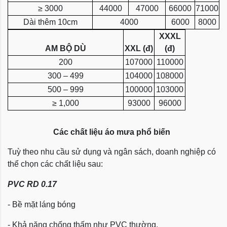
≥ 3000
44000
47000
66000
71000
Dài thêm 10cm
4000
6000
8000
XXXL
AM BỘ DÙ
XXL (đ)
(đ)
200
107000
110000
300 – 499
104000
108000
500 – 999
100000
103000
≥ 1,000
93000
96000
Các chất liệu áo mưa phổ biến
Tuỳ theo nhu cầu sử dụng và ngân sách, doanh nghiệp có
thể chọn các chất liệu sau:
PVC RD 0.17
- Bề mặt láng bóng
- Khả năng chống thấm như PVC thường.