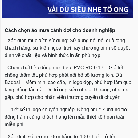
Cách chọn áo mưa cánh dơi cho doanh nghiệp
- Xác định mục đích sử dụng: Sử dụng nội bộ, quà tặng
khách hàng, sự kiện ngoài trời hay chương trình sẽ quyết
định về chất liệu và hình thức in ấn phù hợp.
- Chọn chất liệu đúng mục tiêu: PVC RD 0.17 – Giá tốt,
chống thấm tốt, phù hợp phát nội bộ số lượng lớn. Dù
Badesi – Mềm mịn, cao cấp, in logo đẹp, phù hợp làm quà
tặng, dùng lâu dài. Dù tổ ong siêu nhẹ – Thoáng, nhẹ, dễ
gấp, phù hợp cho nhân viên thường xuyên di chuyển.
- Thiết kế in logo chuyên nghiệp: Đồng phục Zumi hỗ trợ
đồng hành cùng khách hàng lên mẫu thiết kế hoàn toàn
miễn phí
- Xác định số lượng: Đơn hàng từ 100 chiếc trở lên