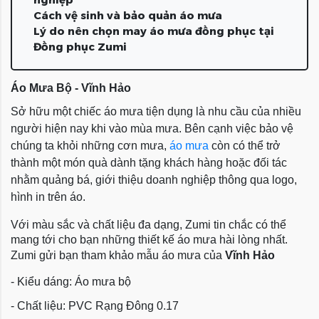
Cách vệ sinh và bảo quản áo mưa
Lý do nên chọn may áo mưa đồng phục tại
Đồng phục Zumi
Áo Mưa Bộ - Vĩnh Hảo
Sở hữu một chiếc áo mưa tiện dụng là nhu cầu của nhiều
người hiện nay khi vào mùa mưa. Bên cạnh việc bảo vệ
chúng ta khỏi những cơn mưa,
áo mưa
còn có thể trở
thành một món quà dành tặng khách hàng hoặc đối tác
nhằm quảng bá, giới thiệu doanh nghiệp thông qua logo,
hình in trên áo.
Với màu sắc và chất liệu đa dạng, Zumi tin chắc có thể
mang tới cho bạn những thiết kế áo mưa hài lòng nhất.
Zumi gửi bạn tham khảo mẫu áo mưa của
Vĩnh Hảo
- Kiểu dáng: Áo mưa bộ
- Chất liệu: PVC Rạng Đông 0.17