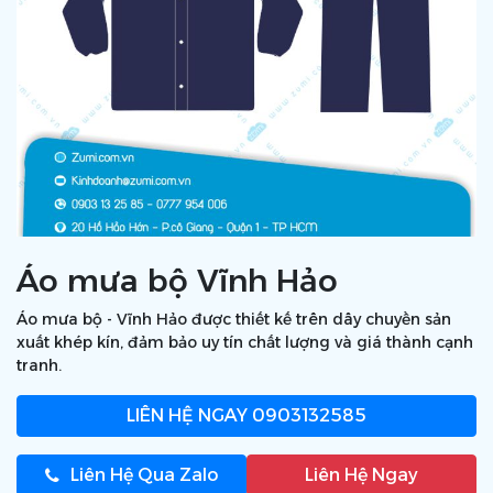
Áo mưa bộ Vĩnh Hảo
Áo mưa bộ - Vĩnh Hảo được thiết kế trên dây chuyền sản
xuất khép kín, đảm bảo uy tín chất lượng và giá thành cạnh
tranh.
LIÊN HỆ NGAY
0903132585
Liên Hệ Qua Zalo
Liên Hệ Ngay