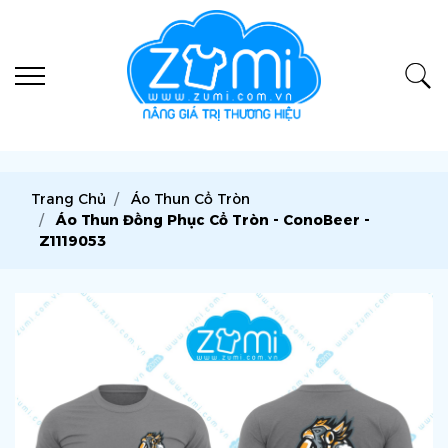
Trang Chủ
Áo Thun Cổ Tròn
Áo Thun Đồng Phục Cổ Tròn - ConoBeer -
Z1119053