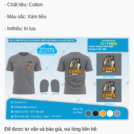
- Chất liệu: Cotton
- Màu sắc: Xám tiêu
- In/thêu: In lụa
Để được tư vấn và báo giá, vui lòng liên hệ: