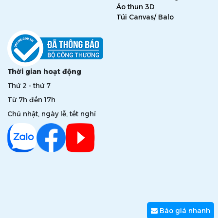
Áo thun 3D
Túi Canvas/ Balo
Thời gian hoạt động
Thứ 2 - thứ 7
Từ 7h đến 17h
Chủ nhật, ngày lễ, tết nghỉ
Báo giá nhanh