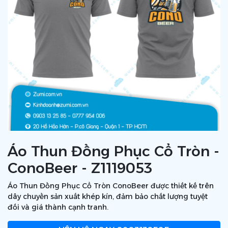
Áo Thun Đồng Phục Cổ Tròn -
ConoBeer - Z1119053
Áo Thun Đồng Phục Cổ Tròn ConoBeer được thiết kế trên
dây chuyền sản xuất khép kín, đảm bảo chất lượng tuyệt
đối và giá thành cạnh tranh.