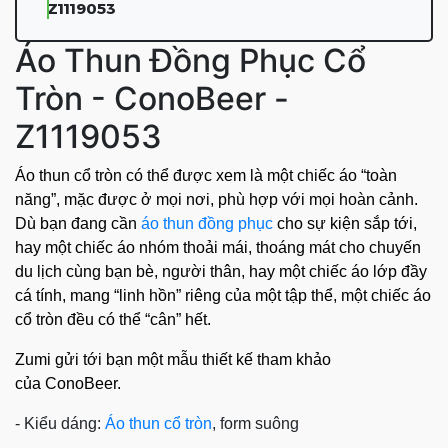
Z1119053
Áo Thun Đồng Phục Cổ
Tròn - ConoBeer -
Z1119053
Áo thun cổ tròn có thể được xem là một chiếc áo “toàn
năng”, mặc được ở mọi nơi, phù hợp với mọi hoàn cảnh.
Dù bạn đang cần
áo thun đồng phục
cho sự kiện sắp tới,
hay một chiếc áo nhóm thoải mái, thoáng mát cho chuyến
du lịch cùng bạn bè, người thân, hay một chiếc áo lớp đầy
cá tính, mang “linh hồn” riêng của một tập thể, một chiếc áo
cổ tròn đều có thể “cân” hết.
Zumi gửi tới bạn một mẫu thiết kế tham khảo
của ConoBeer.
- Kiểu dáng:
Áo thun cổ tròn
, form suông