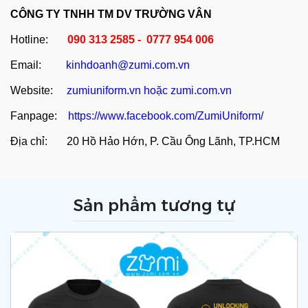
CÔNG TY TNHH TM DV TRƯỜNG VÂN
Hotline:
090 313 2585 - 0777 954 006
Email:
kinhdoanh@zumi.com.vn
Website:
zumiuniform.vn
hoặc
zumi.com.vn
Fanpage:
https://www.facebook.com/ZumiUniform/
Địa chỉ: 20 Hồ Hảo Hớn, P. Cầu Ông Lãnh, TP.HCM
Sản phẩm tương tự