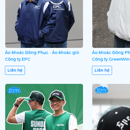
Áo khoác Đồng Phục - Áo khoác gió
Áo khoác Đồng Ph
Công ty EPC
Công ty GreenWin
Liên hệ
Liên hệ