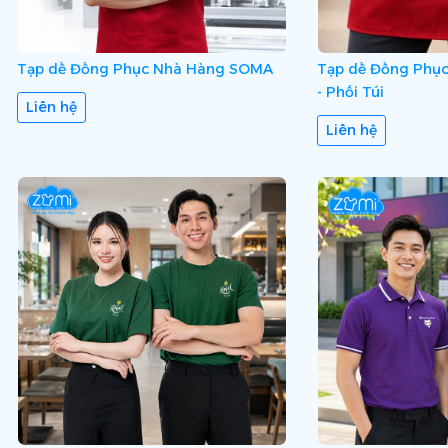
Tạp dề Đồng Phục Nhà Hàng SOMA
Tạp dề Đồng Phục
- Phối Túi
Liên hệ
Liên hệ