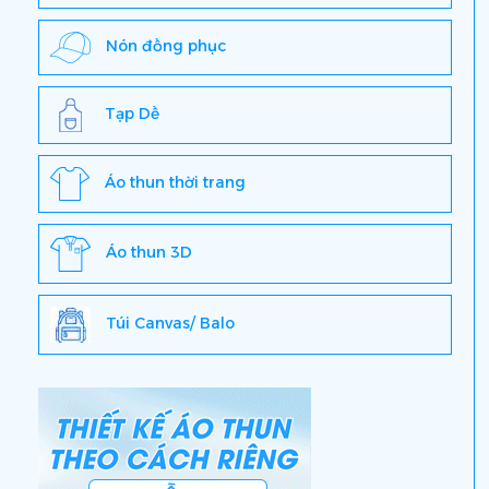
Nón đồng phục
Tạp Dề
Áo thun thời trang
Áo thun 3D
Túi Canvas/ Balo