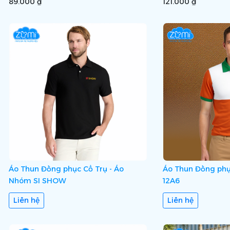
89.000 ₫
121.000 ₫
Áo Thun Đồng phục Cổ Trụ - Áo
Áo Thun Đồng phục
Nhóm SI SHOW
12A6
Liên hệ
Liên hệ