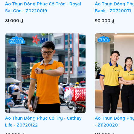
Áo Thun Đồng Phục Cổ Tròn - Royal
Áo Thun Đồng Phụ
Sài Gòn - Z0220019
Bank - Z0720071
81.000 ₫
90.000 ₫
Áo Thun Đồng Phục Cổ Trụ - Cathay
Áo Thun Đồng Phụ
Life - Z0720122
- Z1120020