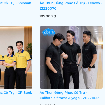
c Cổ Trụ - Shinhan
Áo Thun Đồng Phục Cổ Trụ - Lenovo -
Z1220070
105.000 ₫
c Cổ Trụ - GP Bank
Áo Thun Đồng Phục Cổ Trụ -
California fitness & yoga - Z0221033