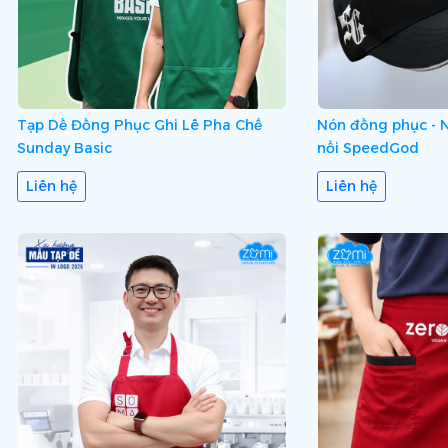
Tạp Dề Đồng Phục Ghi Lê Pha Chế
Nón đồng phục - Nó
Sunday Basic
nổi SpeedGod
Liên hệ
Liên hệ