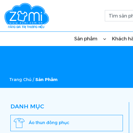
Sản phẩm
Khách h
Trang Chủ
/
Sản Phẩm
DANH MỤC
Áo thun đồng phục