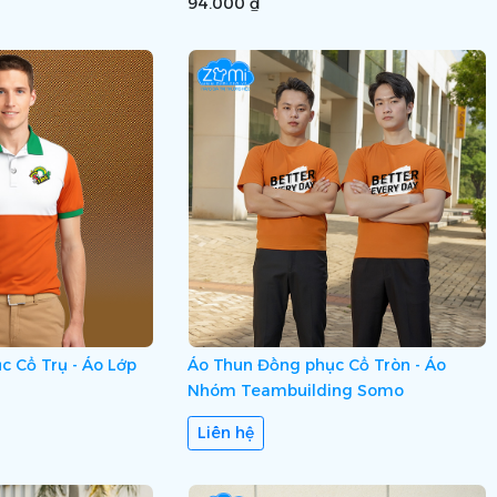
94.000 ₫
 Cổ Trụ - Áo Lớp
Áo Thun Đồng phục Cổ Tròn - Áo
Nhóm Teambuilding Somo
Liên hệ