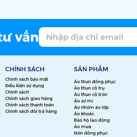
tư vấn
CHÍNH SÁCH
SẢN PHẨM
Chính sách bảo mật
Áo thun đồng phục
Điều kiện sử dụng
Áo thun cổ trụ
Chính sách
Áo thun cổ tròn
Chính sách giao hàng
Áo sơ mi
Chính sách thanh toán
Áo nhóm áo lớp
Chính sách đổi trả hàng
Áo khoác
Bảo hộ lao động
Áo mưa
Nón đồng phục