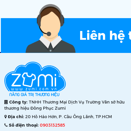
Liên hệ 
Công ty:
TNHH Thương Mại Dịch Vụ Trường Vân sở hữu
thương hiệu Đồng Phục Zumi
Địa chỉ:
20 Hồ Hảo Hớn, P. Cầu Ông Lãnh, TP.HCM
Số điện thoại:
0903132585