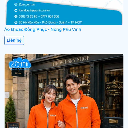
Áo khoác Đồng Phục - Nông Phú Vinh
Liên hệ