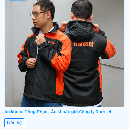
Áo khoác Đồng Phục - Áo khoác gió Công ty Ramset
Liên hệ