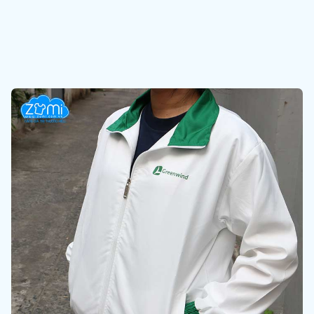
Áo khoác Đồng Phục - Áo khoác gió Công ty EPC
Liên hệ