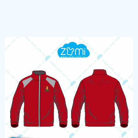
Áo khoác Đồng Phục - Katella Design Center
Liên hệ