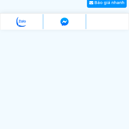
Báo giá nhanh
Liên hệ
Áo khoác Đồng Phục - Giao hàng tiêu chuẩn
Liên hệ