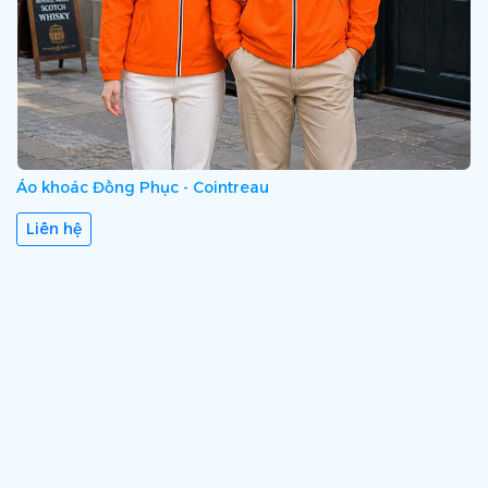
Áo khoác Đồng Phục - Cointreau
Liên hệ