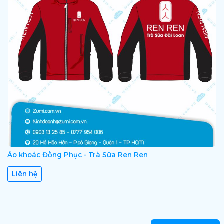
Áo khoác Đồng Phục - Trà Sữa Ren Ren
Liên hệ
Áo khoác Đồng Phục - Happy Pharmacy