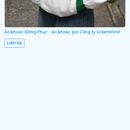
Áo khoác Đồng Phục - Áo khoác gió Công ty GreenWind
Liên hệ
Áo khoác Đồng Phục Ngân Hàng ACB
Liên hệ
Áo khoác Đồng Phục - Taxi Phú Cường
Liên hệ