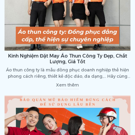
Kinh Nghiệm Đặt May Áo Thun Công Ty Đẹp, Chất
Lượng, Giá Tốt
Áo thun công ty là mẫu đồng phục doanh nghiệp thể hiện
phong cách riêng, thiết kế độc đáo, đa dạng,... Hãy cùng
Đồng phục Zumi tìm hiểu sâu hơn về sản phẩm này!
Xem thêm