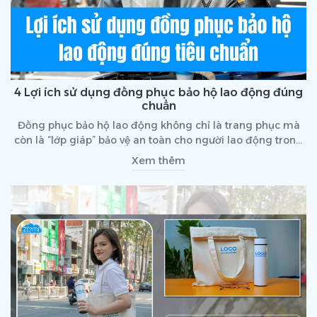
4 Lợi ích sử dụng đồng phục bảo hộ lao động đúng
chuẩn
Đồng phục bảo hộ lao động không chỉ là trang phục mà
còn là “lớp giáp” bảo vệ an toàn cho người lao động trong
nhiều ngành nghề khác nhau. Việc sử dụng đồng phục bảo
Xem thêm
hộ lao động đúng tiêu chuẩn giúp giảm thiểu rủi ro, nâng
cao hiệu suất làm việc và thể hiện sự chuyên nghiệp của
doanh nghiệp.