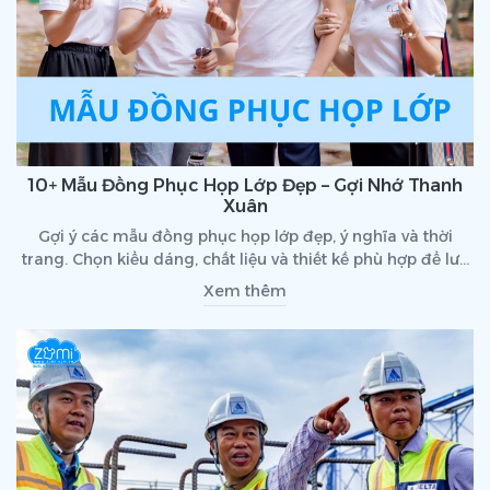
10+ Mẫu Đồng Phục Họp Lớp Đẹp – Gợi Nhớ Thanh
Xuân
Gợi ý các mẫu đồng phục họp lớp đẹp, ý nghĩa và thời
trang. Chọn kiểu dáng, chất liệu và thiết kế phù hợp để lưu
giữ kỷ niệm tuổi học trò.
Xem thêm