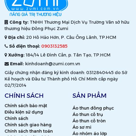
Công ty:
TNHH Thương Mại Dịch Vụ Trường Vân sở hữu
thương hiệu Đồng Phục Zumi
Địa chỉ:
20 Hồ Hảo Hớn, P. Cầu Ông Lãnh, TP.HCM
Số điện thoại:
0903132585
Xưởng:
184/14 Lê Đình Cẩn, p. Tân Tạo, TP.HCM
Email:
kinhdoanh@zumi.com.vn
Giấy chứng nhận đăng ký kinh doanh: 0312840445 do Sở
Kế hoạch và Đầu tư Thành phố Hồ Chí Minh cấp ngày
02/7/2014
CHÍNH SÁCH
SẢN PHẨM
Chính sách bảo mật
Áo thun đồng phục
Điều kiện sử dụng
Áo thun cổ trụ
Chính sách
Áo thun cổ tròn
Chính sách giao hàng
Áo sơ mi
Chính sách thanh toán
Áo nhóm áo lớp