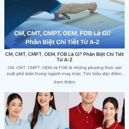
CM, CMT, CMPT, OEM, FOB Là Gì? Phân Biệt Chi Tiết
Từ A-Z
CM, CMT, CMPT, OEM và FOB là những phương thức sản
xuất phổ biến trong ngành may mặc. Tìm hiểu đặc điểm,
ưu nhược điểm và cách lựa chọn mô hình phù hợp cho
Xem thêm
doanh nghiệp.