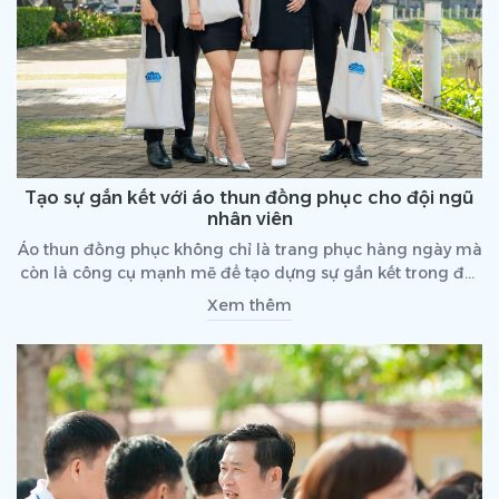
Tạo sự gắn kết với áo thun đồng phục cho đội ngũ
nhân viên
Áo thun đồng phục không chỉ là trang phục hàng ngày mà
còn là công cụ mạnh mẽ để tạo dựng sự gắn kết trong đội
ngũ nhân viên. Khi mỗi người đều khoác lên mình chiếc áo
Xem thêm
thun đồng phục, họ không chỉ thể hiện sự đoàn kết mà còn
cảm thấy tự hào và thuộc về một tập thể chung.