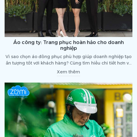
Áo công ty: Trang phục hoàn hảo cho doanh
nghiệp
Vì sao chọn áo đồng phục phù hợp giúp doanh nghiệp tạo
ấn tượng tốt với khách hàng? Cùng tìm hiểu chi tiết hơn về
áo công ty trong bài viết dưới đây nhé!
Xem thêm