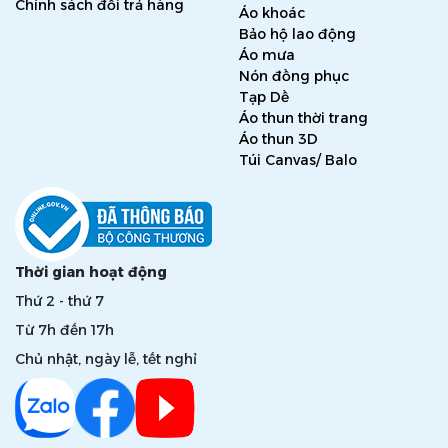
Chính sách đổi trả hàng
Áo khoác
Bảo hộ lao động
Áo mưa
Nón đồng phục
Tạp Dề
Áo thun thời trang
Áo thun 3D
Túi Canvas/ Balo
Thời gian hoạt động
Thứ 2 - thứ 7
Từ 7h đến 17h
Chủ nhật, ngày lễ, tết nghỉ