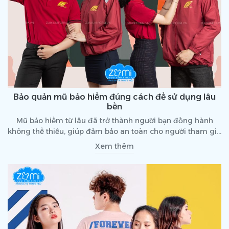
Bảo quản mũ bảo hiểm đúng cách để sử dụng lâu
bền
Mũ bảo hiểm từ lâu đã trở thành người bạn đồng hành
không thể thiếu, giúp đảm bảo an toàn cho người tham gia
giao thông. Bài viết sau sẽ bật mí những bí quyết đơn giản
Xem thêm
nhưng cực kỳ hiệu quả trong việc bảo quản mũ bảo hiểm.
Cùng tham khảo nhé!