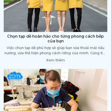
Chọn tạp dề hoàn hảo cho từng phong cách bếp
của bạn
Việc chọn tạp dề phù hợp sẽ giúp bạn vừa thoải mái nấu
nướng, vừa thể hiện phong cách riêng của mình. Cùng tìm
hiểu chi tiết qua bài viết dưới dây!
Xem thêm