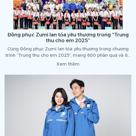
Đồng phục Zumi lan tỏa yêu thương trong “Trung
thu cho em 2025”
Cùng Đồng phục Zumi lan tỏa yêu thương trong chương
trình “Trung thu cho em 2025”, mang 600 phần quà và 80
suất học bổng đến với trẻ em hai xã biên giới Phước Chỉ –
Xem thêm
Hảo Đước (Tây Ninh). Một mùa trăng trọn vẹn, ấm áp và
đầy ý nghĩa!