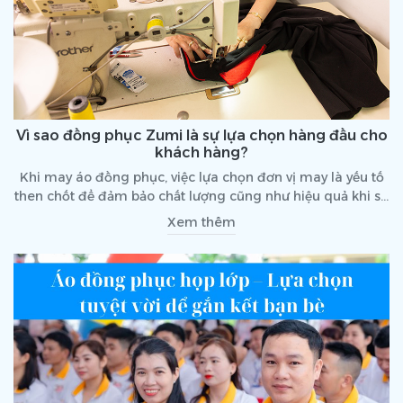
Vì sao đồng phục Zumi là sự lựa chọn hàng đầu cho
khách hàng?
Khi may áo đồng phục, việc lựa chọn đơn vị may là yếu tố
then chốt để đảm bảo chất lượng cũng như hiệu quả khi sử
dụng. Zumi Uniform là một trong những thương hiệu được
Xem thêm
nhiều khách hàng tin tưởng hiện nay. Hãy cùng tìm hiểu lý
do vì sao đồng phục Zumi là sự lựa chọn hàng đầu của
nhiều khách hàng qua bài viết dưới đây nhé!