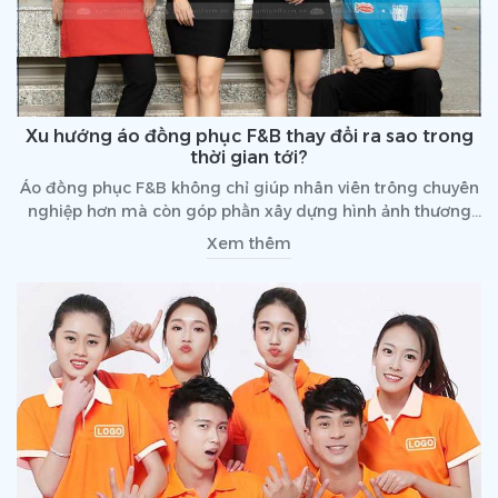
Xu hướng áo đồng phục F&B thay đổi ra sao trong
thời gian tới?
Áo đồng phục F&B không chỉ giúp nhân viên trông chuyên
nghiệp hơn mà còn góp phần xây dựng hình ảnh thương
hiệu trong mắt khách hàng. Năm nay, xu hướng thiết kế áo
Xem thêm
đồng phục F&B tập trung vào sự hiện đại, trẻ trung nhưng
vẫn đảm bảo tính thoải mái và tiện dụng.