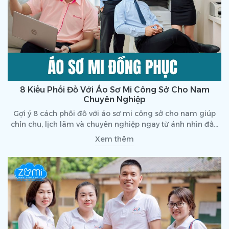
8 Kiểu Phối Đồ Với Áo Sơ Mi Công Sở Cho Nam
Chuyên Nghiệp
Gợi ý 8 cách phối đồ với áo sơ mi công sở cho nam giúp
chỉn chu, lịch lãm và chuyên nghiệp ngay từ ánh nhìn đầu
tiên. Hướng dẫn chi tiết, dễ áp dụng mỗi ngày.
Xem thêm