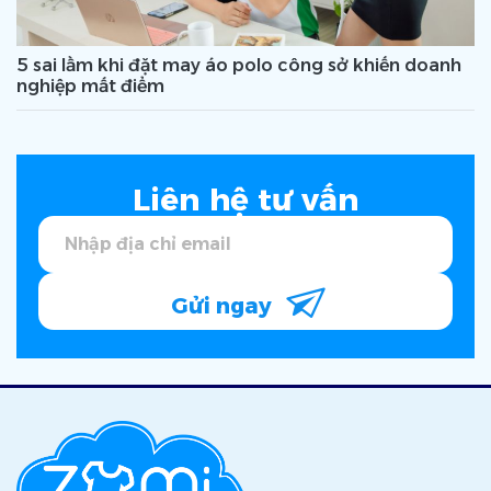
5 sai lầm khi đặt may áo polo công sở khiến doanh
nghiệp mất điểm
Liên hệ tư vấn
Gửi ngay