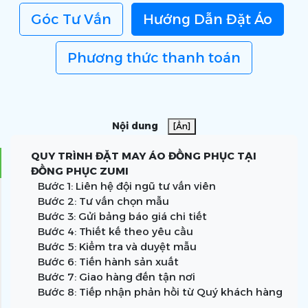
Góc Tư Vấn
Hướng Dẫn Đặt Áo
Phương thức thanh toán
Nội dung
[Ẩn]
QUY TRÌNH ĐẶT MAY ÁO ĐỒNG PHỤC TẠI
ĐỒNG PHỤC ZUMI
Bước 1: Liên hệ đội ngũ tư vấn viên
Bước 2: Tư vấn chọn mẫu
Bước 3: Gửi bảng báo giá chi tiết
Bước 4: Thiết kế theo yêu cầu
Bước 5: Kiểm tra và duyệt mẫu
Bước 6: Tiến hành sản xuất
Bước 7: Giao hàng đến tận nơi
Bước 8: Tiếp nhận phản hồi từ Quý khách hàng