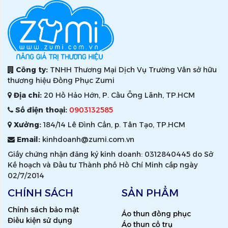
Công ty:
TNHH Thương Mại Dịch Vụ Trường Vân sở hữu
thương hiệu Đồng Phục Zumi
Địa chỉ:
20 Hồ Hảo Hớn, P. Cầu Ông Lãnh, TP.HCM
Số điện thoại:
0903132585
Xưởng:
184/14 Lê Đình Cẩn, p. Tân Tạo, TP.HCM
Email:
kinhdoanh@zumi.com.vn
Giấy chứng nhận đăng ký kinh doanh: 0312840445 do Sở
Kế hoạch và Đầu tư Thành phố Hồ Chí Minh cấp ngày
02/7/2014
CHÍNH SÁCH
SẢN PHẨM
Chính sách bảo mật
Áo thun đồng phục
Điều kiện sử dụng
Áo thun cổ trụ