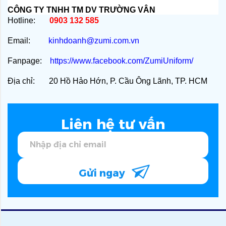
CÔNG TY TNHH TM DV TRƯỜNG VÂN
Hotline:
0903 132 585
Email:
kinhdoanh@zumi.com.vn
Fanpage:
https://www.facebook.com/ZumiUniform/
Địa chỉ: 20 Hồ Hảo Hớn, P. Cầu Ông Lãnh, TP. HCM
Liên hệ tư vấn
Gửi ngay