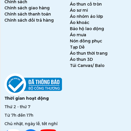
Chính sách
Áo thun cổ tròn
Chính sách giao hàng
Áo sơ mi
Chính sách thanh toán
Áo nhóm áo lớp
Chính sách đổi trả hàng
Áo khoác
Bảo hộ lao động
Áo mưa
Nón đồng phục
Tạp Dề
Áo thun thời trang
Áo thun 3D
Túi Canvas/ Balo
Thời gian hoạt động
Thứ 2 - thứ 7
Từ 7h đến 17h
Chủ nhật, ngày lễ, tết nghỉ