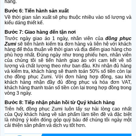
hàng.
Bước 6: Tiến hành sản xuất
Về thời gian sản xuất sẽ phụ thuộc nhiều vào số lượng và
kiểu dáng thiết kế.
Bước 7: Giao hàng đến tận nơi
Trước ngày giao áo 1 ngày, nhân viên của
đồng phục
Zumi
sẽ tiến hành kiểm tra đơn hàng và liên hệ với khách
hàng để thỏa thuận về thời gian và địa điểm giao hàng cho
phù hợp nhất. Đúng ngày như trong phiếu hẹn, nhân viên
của chúng tôi sẽ tiến hành giao áo với cam kết về số
lượng và chất lượng theo như ban đầu. Khi nhận đủ hàng
và kiểm tra, khách hàng sẽ thanh toán 50% số tiền còn lại
cho đồng phục Zumi. Với đơn hàng hợp đồng, sau khi
khách hàng nhận đầy đủ đồng phục và hóa đơn VAT,
khách hàng thanh toán số tiền còn lại trong hợp đồng trong
vòng 3 ngày.
Bước 8: Tiếp nhận phản hồi từ Quý khách hàng
Trên hết, đồng phục Zumi luôn lấy sự hài lòng cao nhất
của Quý khách hàng về sản phẩm làm tiền đề và đặc biệt
là những ý kiến đóng góp quý báu để chúng tôi ngày một
cải thiện sản phẩm và dịch vụ tốt hơn.