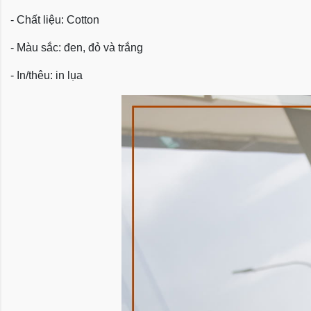
- Chất liệu: Cotton
- Màu sắc: đen, đỏ và trắng
- In/thêu: in lụa