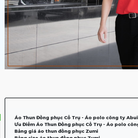
Áo Thun Đồng phục Cổ Trụ - Áo polo công ty Abui
Ưu Điểm Áo Thun Đồng phục Cổ Trụ - Áo polo côn
Bảng giá áo thun đồng phục Zumi
Bảng size áo thun đồng phục Zumi