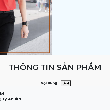
THÔNG TIN SẢN PHẨM
Nội dung
[Ẩn]
ld
g ty Abuild