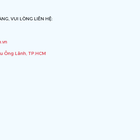
NG, VUI LÒNG LIÊN HỆ:
.vn
ầu Ông Lãnh, TP.HCM