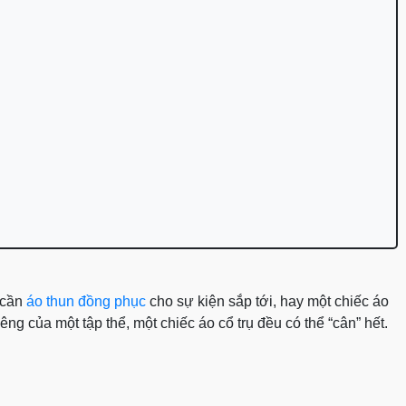
 cần
áo thun đồng phục
cho sự kiện sắp tới, hay một chiếc áo
ng của một tập thể, một chiếc áo cổ trụ đều có thể “cân” hết.