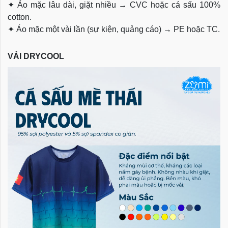
✦
Áo mặc lâu dài, giặt nhiều → CVC hoặc cá sấu 100%
cotton.
✦
Áo mặc một vài lần (sự kiện, quảng cáo) → PE hoặc TC.
VẢI DRYCOOL