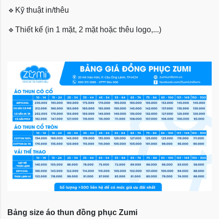
🔹
Kỹ thuật in/thêu
🔹
Thiết kế (in 1 mặt, 2 mặt hoặc thêu logo,...)
Bảng size áo thun đồng phục Zumi