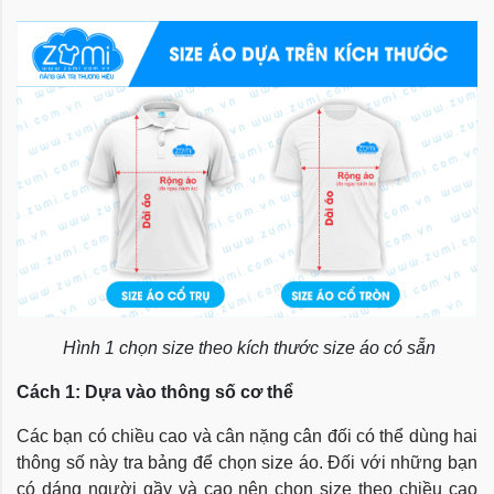
Hình 1 chọn size theo kích thước size áo có sẵn
Cách 1: Dựa vào thông số cơ thể
Các bạn có chiều cao và cân nặng cân đối có thể dùng hai
thông số này tra bảng để chọn size áo. Đối với những bạn
có dáng người gầy và cao nên chọn size theo chiều cao