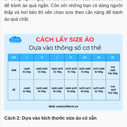
để tránh áo quá ngắn. Còn với những bạn có dáng người
thấp và hơi béo thì nên chọn size theo cân nặng để tránh
áo quá chật.
Cách 2: Dựa vào kích thước size áo có sẵn