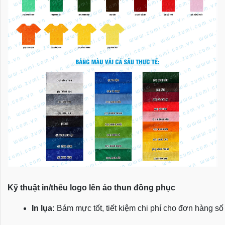
Kỹ thuật in/thêu logo lên áo thun đồng phục
In lụa:
 Bám mực tốt, tiết kiệm chi phí cho đơn hàng số