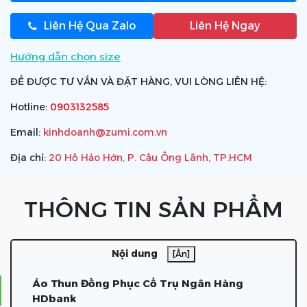
Liên Hệ Qua Zalo
Liên Hệ Ngay
Hướng dẫn chọn size
ĐỂ ĐƯỢC TƯ VẤN VÀ ĐẶT HÀNG, VUI LÒNG LIÊN HỆ:
Hotline:
0903132585
Email:
kinhdoanh@zumi.com.vn
Địa chỉ:
20 Hồ Hảo Hớn, P. Cầu Ông Lãnh, TP.HCM
THÔNG TIN SẢN PHẨM
Nội dung
[Ẩn]
Áo Thun Đồng Phục Cổ Trụ Ngân Hàng
HDbank