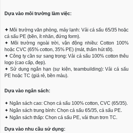
Dựa vào môi trường làm việc:
✦
Môi trường văn phòng, máy lạnh: Vải cá sấu 65/35 hoặc
cá sấu PE (bền, ít nhăn, đứng form).
✦
Môi trường ngoài trời, vận động nhiều: Cotton 100%
hoặc CVC (65% cotton, 35% PE) (mát, thấm hút tốt).
✦
Công ty cần sự sang trọng: Vải cá sấu 100% cotton thêu
logo (cao cấp, đẹp).
✦
Sử dụng ngắn hạn (sự kiện, teambuilding): Vải cá sấu
PE hoặc TC (giá rẻ, bền màu).
Dựa
vào ngân sách:
✦
Ngân sách cao: Chọn cá sấu 100% cotton, CVC (65/35).
✦
Ngân sách trung bình: Chọn cá sấu 65/35, cá sấu PE.
✦
Ngân sách thấp: Chọn cá sấu PE, vải thun trơn TC.
Dựa vào nhu cầu sử dụng: