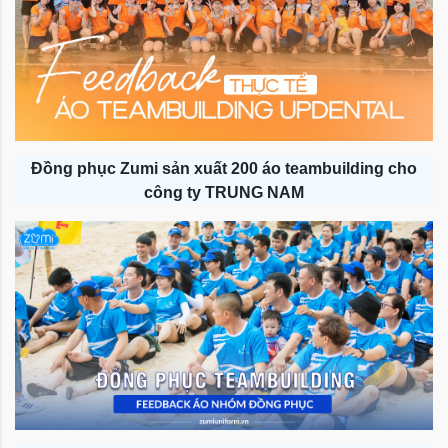
Đồng phục Zumi sản xuất 200 áo teambuilding cho
công ty TRUNG NAM