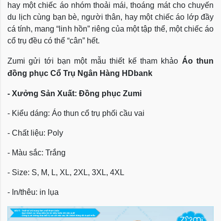
hay một chiếc áo nhóm thoải mái, thoáng mát cho chuyến
du lịch cùng bạn bè, người thân, hay một chiếc áo lớp đầy
cá tính, mang “linh hồn” riêng của một tập thể, một chiếc áo
cổ trụ đều có thể “cân” hết.
Zumi gửi tới bạn một mẫu thiết kế tham khảo
Áo thun
đồng phục Cổ Trụ
Ngân Hàng HDbank
- Xưởng Sản Xuất: Đồng phục Zumi
- Kiểu dáng:
Áo thun cổ trụ phối cầu vai
- Chất liệu: Poly
- Màu sắc: Trắng
- Size:
S, M, L, XL, 2XL, 3XL, 4XL
- In/thêu: in lụa