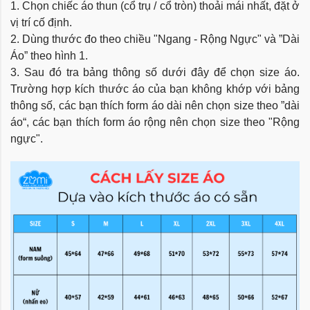
1. Chọn chiếc áo thun (cổ trụ / cổ tròn) thoải mái nhất, đặt ở
vị trí cố định.
2. Dùng thước đo theo chiều "Ngang - Rộng Ngực" và ”Dài
Áo” theo hình 1.
3. Sau đó tra bảng thông số dưới đây để chọn size áo.
Trường hợp kích thước áo của bạn không khớp với bảng
thông số, các bạn thích form áo dài nên chọn size theo ”dài
áo“, các bạn thích form áo rộng nên chọn size theo "Rộng
ngực".