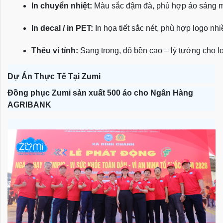
In chuyển nhiệt:
 Màu sắc đậm đà, phù hợp áo sáng 
In decal / in PET:
 In họa tiết sắc nét, phù hợp logo nh
Thêu vi tính:
 Sang trọng, độ bền cao – lý tưởng cho l
Dự Án Thực Tế Tại Zumi
Đồng phục Zumi sản xuất 500 áo cho Ngân Hàng
AGRIBANK