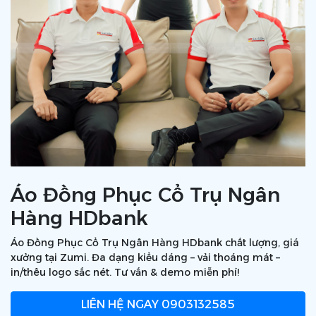
Áo Đồng Phục Cổ Trụ Ngân
Hàng HDbank
Áo Đồng Phục Cổ Trụ Ngân Hàng HDbank chất lượng, giá
xưởng tại Zumi. Đa dạng kiểu dáng – vải thoáng mát –
in/thêu logo sắc nét. Tư vấn & demo miễn phí!
LIÊN HỆ NGAY
0903132585