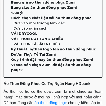
Bảng giá áo thun đồng phục Zumi
Bảng size áo thun đồng phục Zumi
*Lưu ý:
Cách chọn chất liệu vải áo thun đồng phục
Dựa vào môi trường làm việc:
Dựa vào ngân sách:
VẢI DRYCOOL
VẢI THUN COTTON 4 CHIỀU
VẢI THUN CÁ SẤU 4 CHIỀU
Kỹ thuật in/thêu logo lên áo thun đồng phục
Dự Án Thực Tế Tại Zumi
Quy trình đặt may áo thun đồng phục Zumi
Vì sao nên chọn Zumi để đặt áo thun đồng
phục?
Áo Thun Đồng Phục Cổ Trụ Ngân Hàng HDbank
Áo thun cổ trụ có thể được xem là một chiếc áo “toàn
năng”, mặc được ở mọi nơi, phù hợp với mọi hoàn cảnh.
Dù bạn đang cần
áo thun đồng phục
cho sự kiện sắp tới,