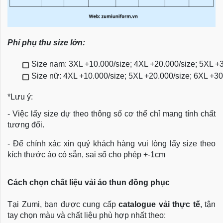
Phí phụ thu size lớn:
Size nam: 3XL +10.000/size; 4XL +20.000/size; 5XL +
Size nữ: 4XL +10.000/size; 5XL +20.000/size; 6XL +3
*Lưu ý:
- Việc lấy size dự theo thông số cơ thể chỉ mang tính chất
tương đối.
- Để chính xác xin quý khách hàng vui lòng lấy size theo
kích thước áo có sẵn, sai số cho phép +-1cm
Cách chọn chất liệu vải áo thun đồng phục
Tại Zumi, bạn được cung cấp
catalogue vải thực tế
, tận
tay chọn màu và chất liệu phù hợp nhất theo: