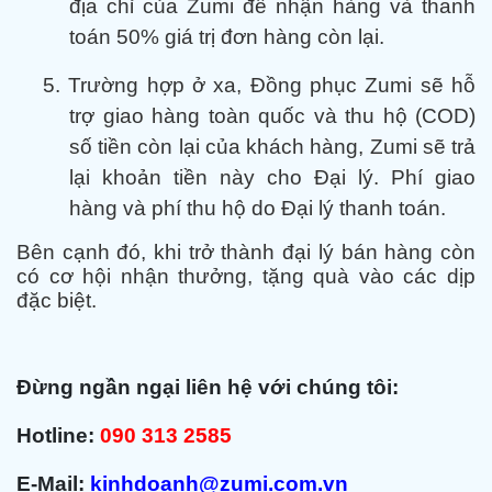
địa chỉ của Zumi để nhận hàng và thanh
toán 50% giá trị đơn hàng còn lại.
5.
Trường hợp ở xa, Đồng phục Zumi sẽ hỗ
trợ giao hàng toàn quốc và thu hộ (COD)
số tiền còn lại của khách hàng, Zumi sẽ trả
lại khoản tiền này cho Đại lý. Phí giao
hàng và phí thu hộ do Đại lý thanh toán.
Bên cạnh đó, khi trở thành đại lý bán hàng còn
có cơ hội nhận thưởng, tặng quà vào các dịp
đặc biệt.
Đừng ngần ngại liên hệ với chúng tôi:
Hotline:
090 313 2585
E-Mail:
kinhdoanh@zumi.com.vn