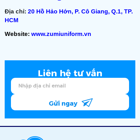
Địa chỉ:
20 Hồ Hảo Hớn, P. Cô Giang, Q.1, TP.
HCM
Website:
www.zumiuniform.vn
Liên hệ tư vấn
Gửi ngay