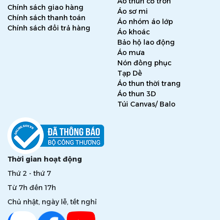
Áo thun cổ tròn
Chính sách giao hàng
Áo sơ mi
Chính sách thanh toán
Áo nhóm áo lớp
Chính sách đổi trả hàng
Áo khoác
Bảo hộ lao động
Áo mưa
Nón đồng phục
Tạp Dề
Áo thun thời trang
Áo thun 3D
Túi Canvas/ Balo
Thời gian hoạt động
Thứ 2 - thứ 7
Từ 7h đến 17h
Chủ nhật, ngày lễ, tết nghỉ