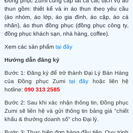
Đồng phục Zumi cung cấp tất cả các dịch vụ áo
thun gồm: thiết kế và in áo thun theo yêu cầu
(áo nhóm, áo lớp, áo gia đình, áo cặp, áo cá
nhân), áo thun đồng phục (đồng phục công ty,
đồng phục khách sạn, nhà hàng, coffee).
Xem các sản phẩm
tại đây
Hướng dẫn đăng ký
Bước 1: Đ
ăng ký để trở thành Đại Lý Bán Hàng
của Đồng phục Zumi
tại đây
hoặc liên hệ
hotline:
090 313 2585
Bước 2:
Sau khi xác nhận thông tin, Đồng phục
Zumi sẽ liên hệ và gửi thông tin bảng giá "chiết
khấu & thưởng doanh số" cho Đại lý.
Bước 3:
Thực hiện đơn hàng đầu tiên. Quy trình