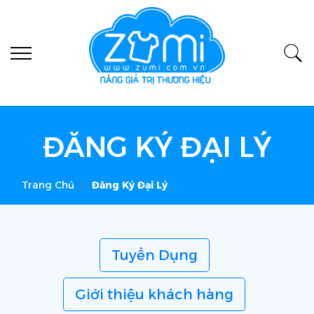
ĐĂNG KÝ ĐẠI LÝ
Trang Chủ
Đăng Ký Đại Lý
Tuyển Dụng
Giới thiệu khách hàng