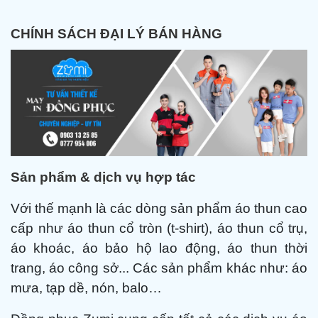
CHÍNH SÁCH ĐẠI LÝ BÁN HÀNG
Sản phẩm & dịch vụ hợp tác
Với thế mạnh là các dòng sản phẩm áo thun cao
cấp như áo thun cổ tròn (t-shirt), áo thun cổ trụ,
áo khoác, áo bảo hộ lao động, áo thun thời
trang, áo công sở... Các sản phẩm khác như: áo
mưa, tạp dề, nón, balo…