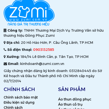
Công ty:
TNHH Thương Mại Dịch Vụ Trường Vân sở hữu
thương hiệu Đồng Phục Zumi
Địa chỉ:
20 Hồ Hảo Hớn, P. Cầu Ông Lãnh, TP.HCM
Số điện thoại:
0903132585
Xưởng:
184/14 Lê Đình Cẩn, p. Tân Tạo, TP.HCM
Email:
kinhdoanh@zumi.com.vn
Giấy chứng nhận đăng ký kinh doanh: 0312840445 do Sở
Kế hoạch và Đầu tư Thành phố Hồ Chí Minh cấp ngày
02/7/2014
CHÍNH SÁCH
SẢN PHẨM
Chính sách bảo mật
Áo thun đồng phục
Điều kiện sử dụng
Áo thun cổ trụ
Chính sách